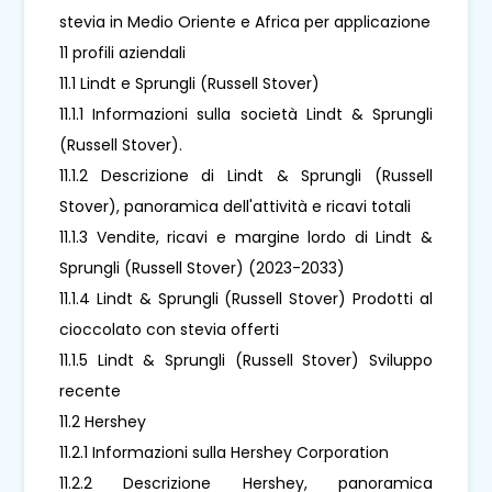
stevia in Medio Oriente e Africa per applicazione
11 profili aziendali
11.1 Lindt e Sprungli (Russell Stover)
11.1.1 Informazioni sulla società Lindt & Sprungli
(Russell Stover).
11.1.2 Descrizione di Lindt & Sprungli (Russell
Stover), panoramica dell'attività e ricavi totali
11.1.3 Vendite, ricavi e margine lordo di Lindt &
Sprungli (Russell Stover) (2023-2033)
11.1.4 Lindt & Sprungli (Russell Stover) Prodotti al
cioccolato con stevia offerti
11.1.5 Lindt & Sprungli (Russell Stover) Sviluppo
recente
11.2 Hershey
11.2.1 Informazioni sulla Hershey Corporation
11.2.2 Descrizione Hershey, panoramica