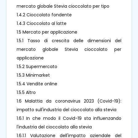
mercato globale Stevia cioccolato per tipo
1.4.2 Cioccolato fondente
1.4.3 Cioccolato al latte
1.5 Mercato per applicazione
1.5.1 Tasso di crescita delle dimensioni del
mercato globale Stevia cioccolato per
applicazione
1.5.2 Supermercato
1.5.3 Minimarket
1.5.4 Vendite online
1.5.5 Altro
1.6 Malattia da coronavirus 2023 (Covid-19):
impatto sull'industria del cioccolato alla stevia
1.6.1 In che modo il Covid-19 sta influenzando
l'industria del cioccolato alla stevia
1.6.1.1 Valutazione dell'impatto aziendale del