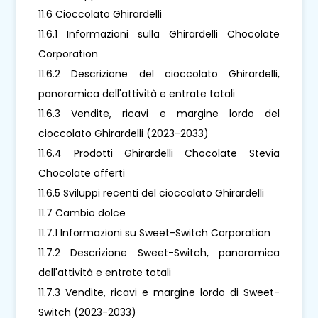
11.6 Cioccolato Ghirardelli
11.6.1 Informazioni sulla Ghirardelli Chocolate
Corporation
11.6.2 Descrizione del cioccolato Ghirardelli,
panoramica dell'attività e entrate totali
11.6.3 Vendite, ricavi e margine lordo del
cioccolato Ghirardelli (2023-2033)
11.6.4 Prodotti Ghirardelli Chocolate Stevia
Chocolate offerti
11.6.5 Sviluppi recenti del cioccolato Ghirardelli
11.7 Cambio dolce
11.7.1 Informazioni su Sweet-Switch Corporation
11.7.2 Descrizione Sweet-Switch, panoramica
dell'attività e entrate totali
11.7.3 Vendite, ricavi e margine lordo di Sweet-
Switch (2023-2033)