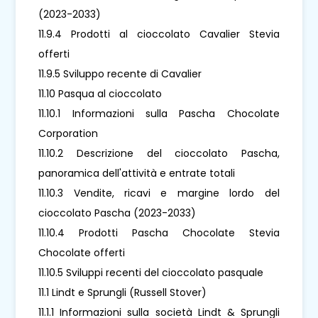
(2023-2033)
11.9.4 Prodotti al cioccolato Cavalier Stevia
offerti
11.9.5 Sviluppo recente di Cavalier
11.10 Pasqua al cioccolato
11.10.1 Informazioni sulla Pascha Chocolate
Corporation
11.10.2 Descrizione del cioccolato Pascha,
panoramica dell'attività e entrate totali
11.10.3 Vendite, ricavi e margine lordo del
cioccolato Pascha (2023-2033)
11.10.4 Prodotti Pascha Chocolate Stevia
Chocolate offerti
11.10.5 Sviluppi recenti del cioccolato pasquale
11.1 Lindt e Sprungli (Russell Stover)
11.1.1 Informazioni sulla società Lindt & Sprungli