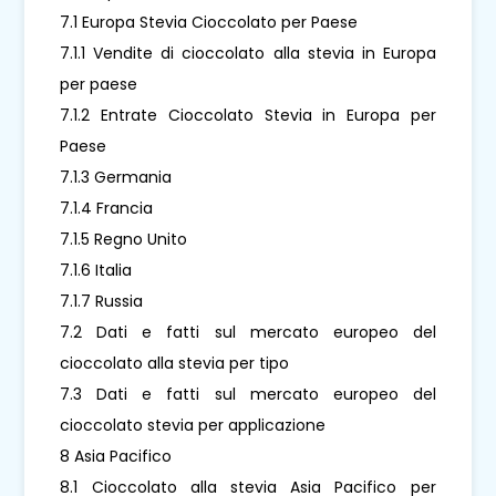
7.1 Europa Stevia Cioccolato per Paese
7.1.1 Vendite di cioccolato alla stevia in Europa
per paese
7.1.2 Entrate Cioccolato Stevia in Europa per
Paese
7.1.3 Germania
7.1.4 Francia
7.1.5 Regno Unito
7.1.6 Italia
7.1.7 Russia
7.2 Dati e fatti sul mercato europeo del
cioccolato alla stevia per tipo
7.3 Dati e fatti sul mercato europeo del
cioccolato stevia per applicazione
8 Asia Pacifico
8.1 Cioccolato alla stevia Asia Pacifico per