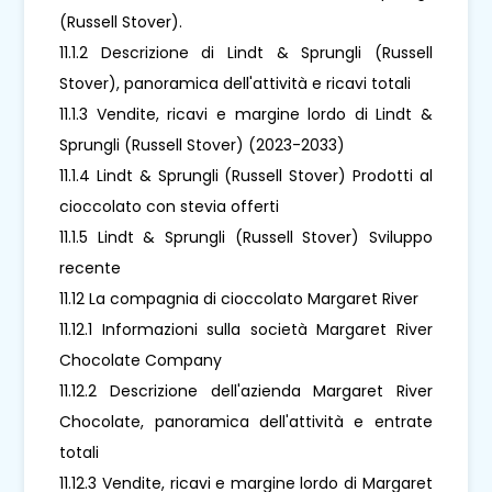
(Russell Stover).
11.1.2 Descrizione di Lindt & Sprungli (Russell
Stover), panoramica dell'attività e ricavi totali
11.1.3 Vendite, ricavi e margine lordo di Lindt &
Sprungli (Russell Stover) (2023-2033)
11.1.4 Lindt & Sprungli (Russell Stover) Prodotti al
cioccolato con stevia offerti
11.1.5 Lindt & Sprungli (Russell Stover) Sviluppo
recente
11.12 La compagnia di cioccolato Margaret River
11.12.1 Informazioni sulla società Margaret River
Chocolate Company
11.12.2 Descrizione dell'azienda Margaret River
Chocolate, panoramica dell'attività e entrate
totali
11.12.3 Vendite, ricavi e margine lordo di Margaret