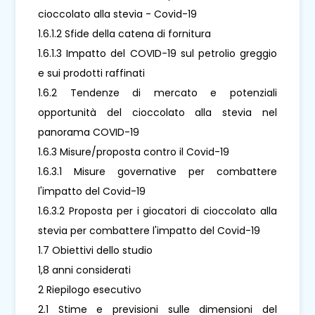
cioccolato alla stevia - Covid-19
1.6.1.2 Sfide della catena di fornitura
1.6.1.3 Impatto del COVID-19 sul petrolio greggio
e sui prodotti raffinati
1.6.2 Tendenze di mercato e potenziali
opportunità del cioccolato alla stevia nel
panorama COVID-19
1.6.3 Misure/proposta contro il Covid-19
1.6.3.1 Misure governative per combattere
l'impatto del Covid-19
1.6.3.2 Proposta per i giocatori di cioccolato alla
stevia per combattere l'impatto del Covid-19
1.7 Obiettivi dello studio
1,8 anni considerati
2 Riepilogo esecutivo
2.1 Stime e previsioni sulle dimensioni del