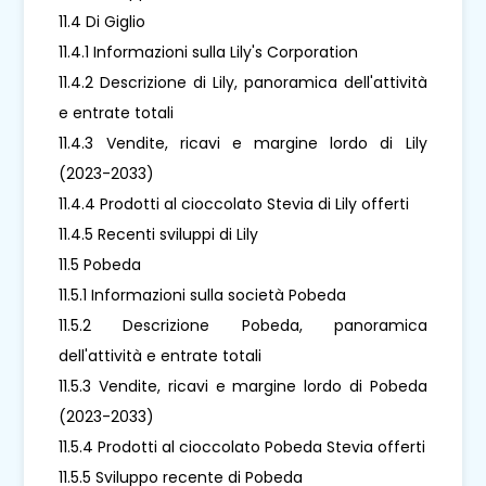
11.4 Di Giglio
11.4.1 Informazioni sulla Lily's Corporation
11.4.2 Descrizione di Lily, panoramica dell'attività
e entrate totali
11.4.3 Vendite, ricavi e margine lordo di Lily
(2023-2033)
11.4.4 Prodotti al cioccolato Stevia di Lily offerti
11.4.5 Recenti sviluppi di Lily
11.5 Pobeda
11.5.1 Informazioni sulla società Pobeda
11.5.2 Descrizione Pobeda, panoramica
dell'attività e entrate totali
11.5.3 Vendite, ricavi e margine lordo di Pobeda
(2023-2033)
11.5.4 Prodotti al cioccolato Pobeda Stevia offerti
11.5.5 Sviluppo recente di Pobeda