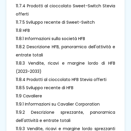
11.7.4 Prodotti al cioccolato Sweet-Switch Stevia
offerti
11.7.5 Sviluppo recente di Sweet-Switch
11.8 HFB
11.8.1 Informazioni sulla società HFB
11.8.2 Descrizione HFB, panoramica dell'attività e
entrate totali
11.8.3 Vendite, ricavi e margine lordo di HFB
(2023-2033)
11.8.4 Prodotti al cioccolato HFB Stevia offerti
11.8.5 Sviluppo recente di HFB
11.9 Cavaliere
11.9.1 Informazioni su Cavalier Corporation
11.9.2 Descrizione sprezzante, panoramica
dell'attività e entrate totali
11.9.3 Vendite, ricavi e margine lordo sprezzanti