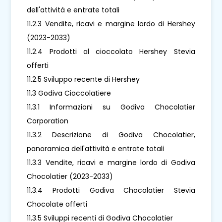
dell'attività e entrate totali
11.2.3 Vendite, ricavi e margine lordo di Hershey
(2023-2033)
11.2.4 Prodotti al cioccolato Hershey Stevia
offerti
11.2.5 Sviluppo recente di Hershey
11.3 Godiva Cioccolatiere
11.3.1 Informazioni su Godiva Chocolatier
Corporation
11.3.2 Descrizione di Godiva Chocolatier,
panoramica dell'attività e entrate totali
11.3.3 Vendite, ricavi e margine lordo di Godiva
Chocolatier (2023-2033)
11.3.4 Prodotti Godiva Chocolatier Stevia
Chocolate offerti
11.3.5 Sviluppi recenti di Godiva Chocolatier