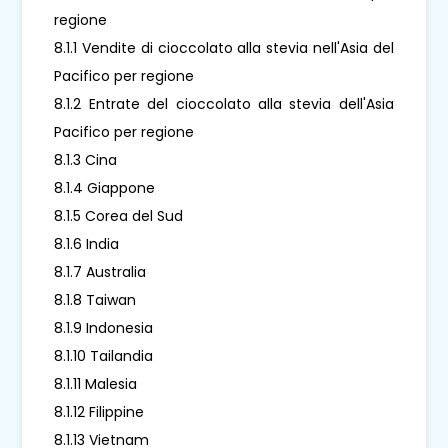
regione
8.1.1 Vendite di cioccolato alla stevia nell'Asia del
Pacifico per regione
8.1.2 Entrate del cioccolato alla stevia dell'Asia
Pacifico per regione
8.1.3 Cina
8.1.4 Giappone
8.1.5 Corea del Sud
8.1.6 India
8.1.7 Australia
8.1.8 Taiwan
8.1.9 Indonesia
8.1.10 Tailandia
8.1.11 Malesia
8.1.12 Filippine
8.1.13 Vietnam