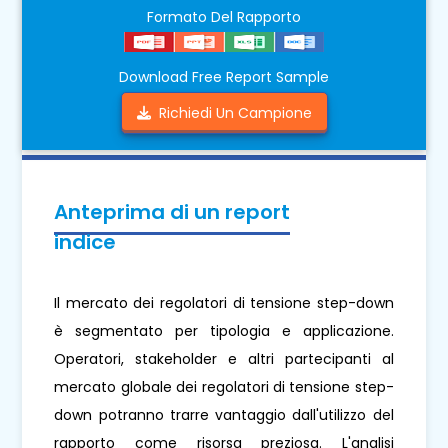
Formato Del Rapporto
Download Free Report Sample
Richiedi Un Campione
Anteprima di un report
indice
Il mercato dei regolatori di tensione step-down
è segmentato per tipologia e applicazione.
Operatori, stakeholder e altri partecipanti al
mercato globale dei regolatori di tensione step-
down potranno trarre vantaggio dall'utilizzo del
rapporto come risorsa preziosa. L'analisi