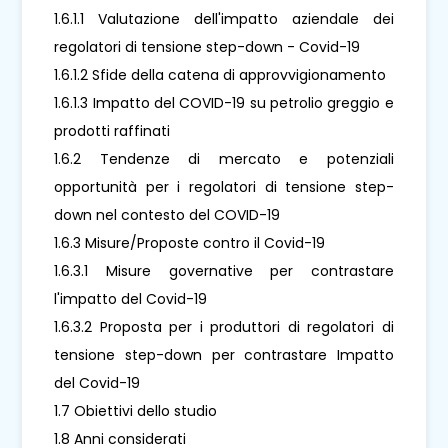
1.6.1.1 Valutazione dell'impatto aziendale dei
regolatori di tensione step-down - Covid-19
1.6.1.2 Sfide della catena di approvvigionamento
1.6.1.3 Impatto del COVID-19 su petrolio greggio e
prodotti raffinati
1.6.2 Tendenze di mercato e potenziali
opportunità per i regolatori di tensione step-
down nel contesto del COVID-19
1.6.3 Misure/Proposte contro il Covid-19
1.6.3.1 Misure governative per contrastare
l'impatto del Covid-19
1.6.3.2 Proposta per i produttori di regolatori di
tensione step-down per contrastare Impatto
del Covid-19
1.7 Obiettivi dello studio
1.8 Anni considerati