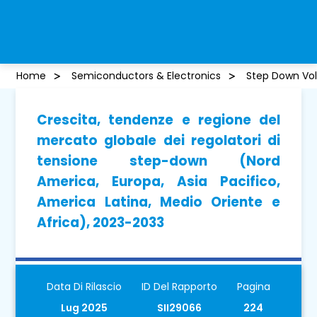
Home
Semiconductors & Electronics
Step Down Vol
Crescita, tendenze e regione del
mercato globale dei regolatori di
tensione step-down (Nord
America, Europa, Asia Pacifico,
America Latina, Medio Oriente e
Africa), 2023-2033
Data Di Rilascio
ID Del Rapporto
Pagina
Lug 2025
SII29066
224