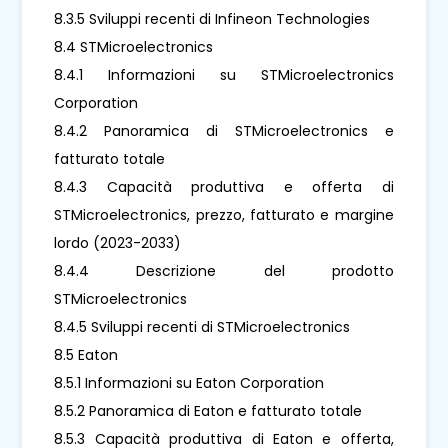
8.3.5 Sviluppi recenti di Infineon Technologies
8.4 STMicroelectronics
8.4.1 Informazioni su STMicroelectronics
Corporation
8.4.2 Panoramica di STMicroelectronics e
fatturato totale
8.4.3 Capacità produttiva e offerta di
STMicroelectronics, prezzo, fatturato e margine
lordo (2023-2033)
8.4.4 Descrizione del prodotto
STMicroelectronics
8.4.5 Sviluppi recenti di STMicroelectronics
8.5 Eaton
8.5.1 Informazioni su Eaton Corporation
8.5.2 Panoramica di Eaton e fatturato totale
8.5.3 Capacità produttiva di Eaton e offerta,