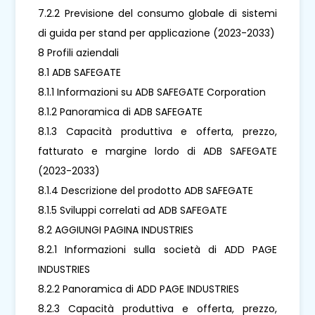
7.2.2 Previsione del consumo globale di sistemi
di guida per stand per applicazione (2023-2033)
8 Profili aziendali
8.1 ADB SAFEGATE
8.1.1 Informazioni su ADB SAFEGATE Corporation
8.1.2 Panoramica di ADB SAFEGATE
8.1.3 Capacità produttiva e offerta, prezzo,
fatturato e margine lordo di ADB SAFEGATE
(2023-2033)
8.1.4 Descrizione del prodotto ADB SAFEGATE
8.1.5 Sviluppi correlati ad ADB SAFEGATE
8.2 AGGIUNGI PAGINA INDUSTRIES
8.2.1 Informazioni sulla società di ADD PAGE
INDUSTRIES
8.2.2 Panoramica di ADD PAGE INDUSTRIES
8.2.3 Capacità produttiva e offerta, prezzo,