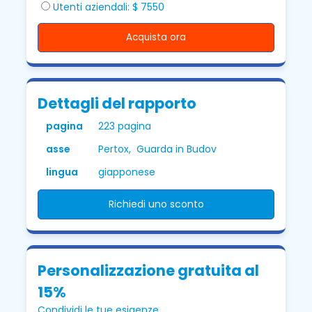
Utenti aziendali: $ 7550
Acquista ora
Dettagli del rapporto
pagina
223 pagina
asse
Pertox, Guarda in Budov
lingua
giapponese
Richiedi uno sconto
Personalizzazione gratuita al
15%
Condividi le tue esigenze