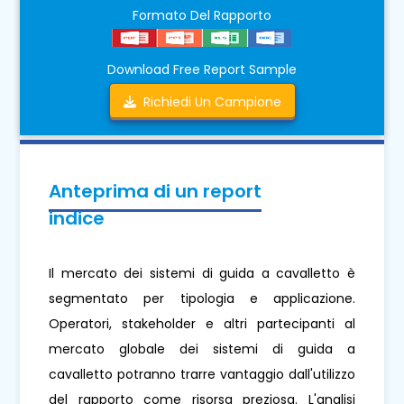
Formato Del Rapporto
Download Free Report Sample
Richiedi Un Campione
Anteprima di un report
indice
Il mercato dei sistemi di guida a cavalletto è
segmentato per tipologia e applicazione.
Operatori, stakeholder e altri partecipanti al
mercato globale dei sistemi di guida a
cavalletto potranno trarre vantaggio dall'utilizzo
del rapporto come risorsa preziosa. L'analisi