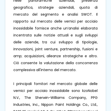
nelle panoramiche aziendali, presenza
geografica, strategie aziendali, quota di
mercato del segmento e analisi SWOT. Il
rapporto sul mercato delle vernici per acciaio
inossidabile fornisce anche un’analisi elaborata
incentrata sulle notizie attuali e sugli sviluppi
delle aziende, tra cui sviluppo di tipologie,
innovazioni, joint venture, partnership, fusioni e
amp; acquisizioni, alleanze strategiche e altro.
Ciò consente la valutazione della concorrenza
complessiva all'interno del mercato.
I principali fornitori nel mercato globale delle
vernici per acciaio inossidabile sono kzoNobel
N.V., The Sherwin-Williams Company, PPG
Industries, Inc., Nippon Paint Holdings Co., Ltd.,