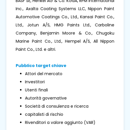
BASF SE, Henkel AG & Co. KGaA, RPM International
Inc., Axalta Coating Systems LLC, Nippon Paint
Automotive Coatings Co., Ltd., Kansai Paint Co.,
Ltd., Jotun A/S, HMG Paints Ltd., Carboline
Company, Benjamin Moore & Co., Chugoku
Marine Paint Co., Ltd., Hempel A/S, All Nippon
Paint Co., Ltd. e altri.
Pubblico target chiave
Attori del mercato
Investitori
Utenti finali
Autorità governative
Società di consulenza e ricerca
capitalisti di rischio
Rivenditori a valore aggiunto (VAR)