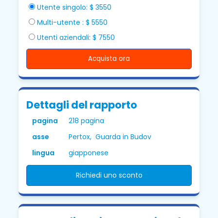
Utente singolo: $ 3550
Multi-utente : $ 5550
Utenti aziendali: $ 7550
Acquista ora
Dettagli del rapporto
pagina
218 pagina
asse
Pertox, Guarda in Budov
lingua
giapponese
Richiedi uno sconto