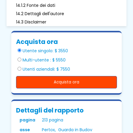
14.1.2 Fonte dei dati
14.2 Dettagli dell'autore
14.3 Disclaimer
Acquista ora
Utente singolo: $ 3550
Multi-utente : $ 5550
Utenti aziendali: $ 7550
Acquista ora
Dettagli del rapporto
pagina
213 pagina
asse
Pertox, Guarda in Budov