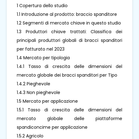
1 Copertura dello studio
1.1 Introduzione al prodotto: braccio spanditore
1.2 Segmenti di mercato chiave in questo studio
1.3 Produttori chiave trattati: Classifica dei
principali produttori globali di bracci spanditori
per fatturato nel 2023
1.4 Mercato per tipologia
1.4.1 Tasso di crescita delle dimensioni del
mercato globale dei bracci spanditori per Tipo
1.4.2 Pieghevole
1.4.3 Non pieghevole
1.5 Mercato per applicazione
1.5.1 Tasso di crescita delle dimensioni del
mercato globale delle piattaforme
spandiconcime per applicazione
1.5.2 Agricolo