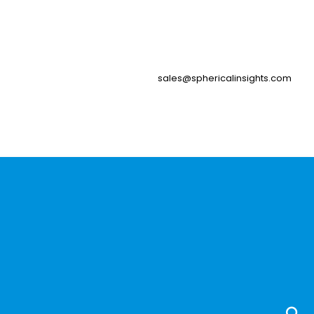
sales@sphericalinsights.com