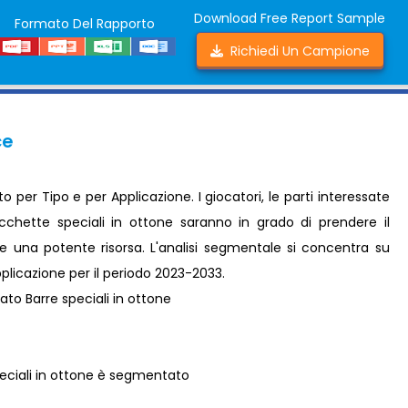
Download Free Report Sample
Formato Del Rapporto
Richiedi Un Campione
ce
 per Tipo e per Applicazione. I giocatori, le parti interessate
acchette speciali in ottone saranno in grado di prendere il
e una potente risorsa. L'analisi segmentale si concentra su
Applicazione per il periodo 2023-2033.
to Barre speciali in ottone
eciali in ottone è segmentato