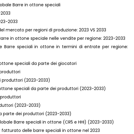
obale Barre in ottone speciali
3-2033
2023-2033
 del mercato per regioni di produzione: 2023 VS 2033
Barre in ottone speciale nelle vendite per regione: 2023-2033
e Barre speciali in ottone in termini di entrate per regione:
ttone speciali da parte dei giocatori
 produttori
ei produttori (2023-2033)
 ottone speciali da parte dei produttori (2023-2033)
 produttori
roduttori (2023-2033)
da parte dei produttori (2023-2033)
obale Barre speciali in ottone (CR5 e HHI) (2023-2033)
r fatturato delle barre speciali in ottone nel 2023