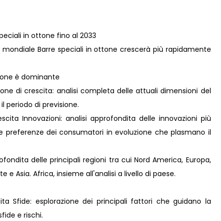
peciali in ottone fino al 2033
 mondiale Barre speciali in ottone crescerà più rapidamente
ottone è dominante
ne di crescita: analisi completa delle attuali dimensioni del
il periodo di previsione.
ita Innovazioni: analisi approfondita delle innovazioni più
lle preferenze dei consumatori in evoluzione che plasmano il
fondita delle principali regioni tra cui Nord America, Europa,
e Asia. Africa, insieme all'analisi a livello di paese.
ta Sfide: esplorazione dei principali fattori che guidano la
fide e rischi.