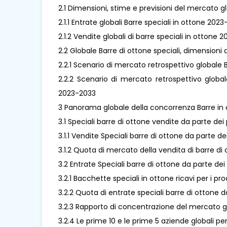
2.1 Dimensioni, stime e previsioni del mercato gl
2.1.1 Entrate globali Barre speciali in ottone 202
2.1.2 Vendite globali di barre speciali in ottone 
2.2 Globale Barre di ottone speciali, dimensioni
2.2.1 Scenario di mercato retrospettivo globale 
2.2.2 Scenario di mercato retrospettivo global
2023-2033
3 Panorama globale della concorrenza Barre in o
3.1 Speciali barre di ottone vendite da parte dei
3.1.1 Vendite Speciali barre di ottone da parte d
3.1.2 Quota di mercato della vendita di barre di
3.2 Entrate Speciali barre di ottone da parte dei
3.2.1 Bacchette speciali in ottone ricavi per i p
3.2.2 Quota di entrate speciali barre di ottone 
3.2.3 Rapporto di concentrazione del mercato gl
3.2.4 Le prime 10 e le prime 5 aziende globali pe