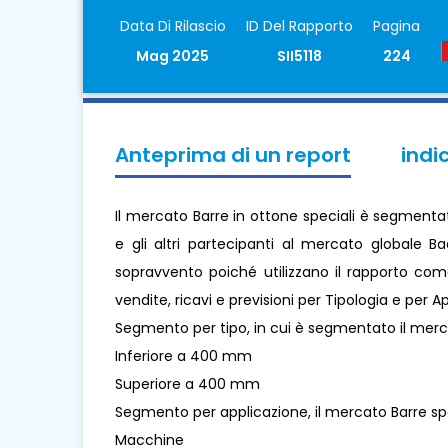
Data Di Rilascio
ID Del Rapporto
Pagina
Mag 2025
SII5118
224
Anteprima di un report
indi
Il mercato Barre in ottone speciali è segmentato
e gli altri partecipanti al mercato globale B
sopravvento poiché utilizzano il rapporto com
vendite, ricavi e previsioni per Tipologia e per 
Segmento per tipo, in cui è segmentato il merca
Inferiore a 400 mm
Superiore a 400 mm
Segmento per applicazione, il mercato Barre sp
Macchine