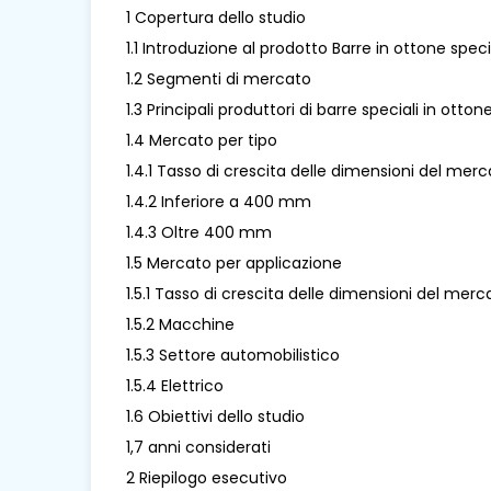
1 Copertura dello studio
1.1 Introduzione al prodotto Barre in ottone speci
1.2 Segmenti di mercato
1.3 Principali produttori di barre speciali in otton
1.4 Mercato per tipo
1.4.1 Tasso di crescita delle dimensioni del merc
1.4.2 Inferiore a 400 mm
1.4.3 Oltre 400 mm
1.5 Mercato per applicazione
1.5.1 Tasso di crescita delle dimensioni del merc
1.5.2 Macchine
1.5.3 Settore automobilistico
1.5.4 Elettrico
1.6 Obiettivi dello studio
1,7 anni considerati
2 Riepilogo esecutivo