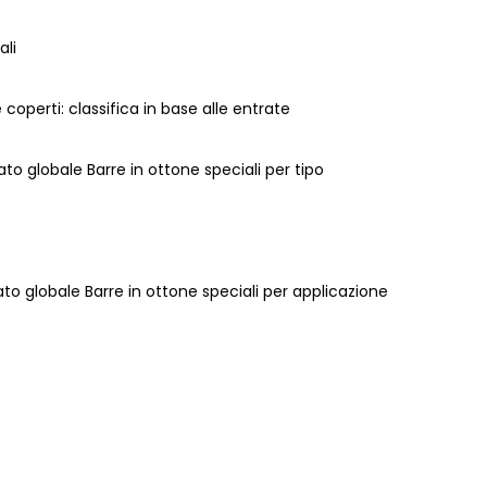
ali
e coperti: classifica in base alle entrate
ato globale Barre in ottone speciali per tipo
ato globale Barre in ottone speciali per applicazione