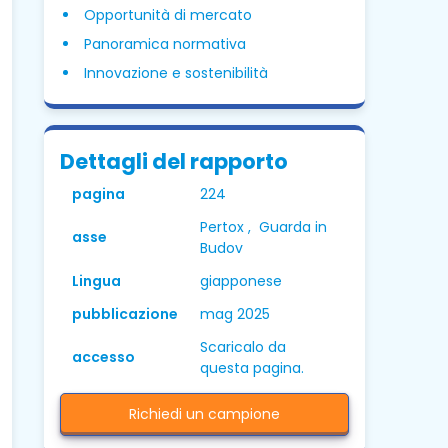
Opportunità di mercato
Panoramica normativa
Innovazione e sostenibilità
Dettagli del rapporto
pagina
224
Pertox , Guarda in
asse
Budov
Lingua
giapponese
pubblicazione
mag 2025
Scaricalo da
accesso
questa pagina.
Richiedi un campione