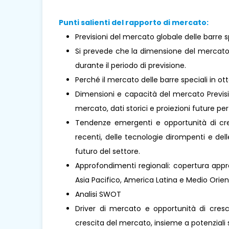
Punti salienti del rapporto di mercato:
Previsioni del mercato globale delle barre s
Si prevede che la dimensione del mercato
durante il periodo di previsione.
Perché il mercato delle barre speciali in 
Dimensioni e capacità del mercato Previsio
mercato, dati storici e proiezioni future per 
Tendenze emergenti e opportunità di cresc
recenti, delle tecnologie dirompenti e de
futuro del settore.
Approfondimenti regionali: copertura appro
Asia Pacifico, America Latina e Medio Oriente 
Analisi SWOT
Driver di mercato e opportunità di cresci
crescita del mercato, insieme a potenziali s