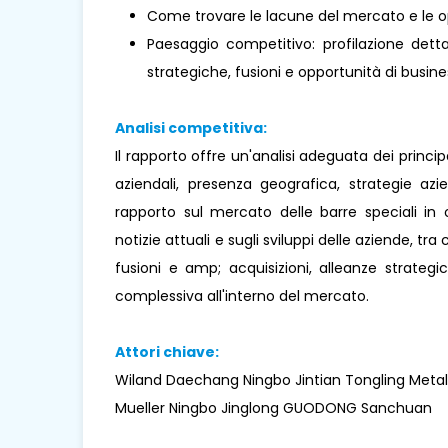
Come trovare le lacune del mercato e le o
Paesaggio competitivo: profilazione dettag
strategiche, fusioni e opportunità di busines
Analisi competitiva:
Il rapporto offre un'analisi adeguata dei princi
aziendali, presenza geografica, strategie az
rapporto sul mercato delle barre speciali in 
notizie attuali e sugli sviluppi delle aziende, tra 
fusioni e amp; acquisizioni, alleanze strateg
complessiva all'interno del mercato.
Attori chiave:
Wiland Daechang Ningbo Jintian Tongling Metal
Mueller Ningbo Jinglong GUODONG Sanchuan