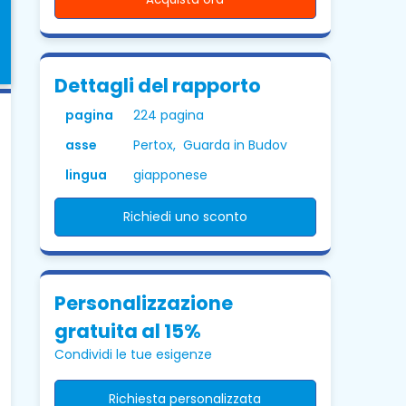
Dettagli del rapporto
pagina
224 pagina
asse
Pertox, Guarda in Budov
lingua
giapponese
Richiedi uno sconto
Personalizzazione
gratuita al 15%
Condividi le tue esigenze
Richiesta personalizzata