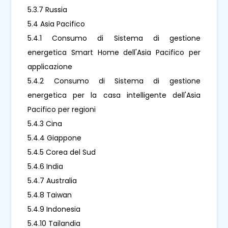
5.3.7 Russia
5.4 Asia Pacifico
5.4.1 Consumo di Sistema di gestione
energetica Smart Home dell'Asia Pacifico per
applicazione
5.4.2 Consumo di Sistema di gestione
energetica per la casa intelligente dell'Asia
Pacifico per regioni
5.4.3 Cina
5.4.4 Giappone
5.4.5 Corea del Sud
5.4.6 India
5.4.7 Australia
5.4.8 Taiwan
5.4.9 Indonesia
5.4.10 Tailandia