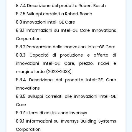
8.7.4 Descrizione del prodotto Robert Bosch
8.7.5 Sviluppi correlati a Robert Bosch
8.8 Innovazioni Intel-GE Care
8.8.1 Informazioni su Intel-GE Care Innovations
Corporation
8.8.2 Panoramica delle innovazioni Intel-GE Care
8.8.3 Capacità di produzione e offerta di
innovazioni Intel-GE Care, prezzo, ricavi e
margine lordo (2023-2033)
8.8.4 Descrizione del prodotto Intel-GE Care
Innovations
8.8.5 Sviluppi correlati alle innovazioni Intel-GE
Care
8.9 Sistemi di costruzione Invensys
8.9.1 Informazioni su Invensys Building Systems
Corporation