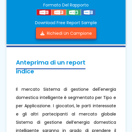
Formato Del Rapporto
Download Free Report Sample
Richiedi Un Campione
Anteprima di un report
indice
Il mercato Sistema di gestione dell'energia
domestica intelligente è segmentato per Tipo e
per Applicazione. I giocatori, le parti interessate
e gli altri partecipanti al mercato globale
Sistema di gestione dell’energia domestica
intelligente saranno in grado di prendere il