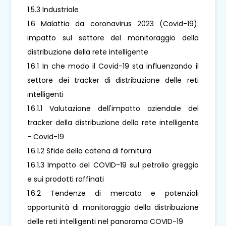
1.5.3 Industriale
1.6 Malattia da coronavirus 2023 (Covid-19):
impatto sul settore del monitoraggio della
distribuzione della rete intelligente
1.6.1 In che modo il Covid-19 sta influenzando il
settore dei tracker di distribuzione delle reti
intelligenti
1.6.1.1 Valutazione dell'impatto aziendale del
tracker della distribuzione della rete intelligente
- Covid-19
1.6.1.2 Sfide della catena di fornitura
1.6.1.3 Impatto del COVID-19 sul petrolio greggio
e sui prodotti raffinati
1.6.2 Tendenze di mercato e potenziali
opportunità di monitoraggio della distribuzione
delle reti intelligenti nel panorama COVID-19