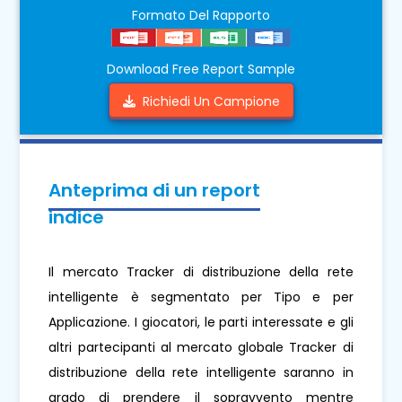
Formato Del Rapporto
Download Free Report Sample
Richiedi Un Campione
Anteprima di un report
indice
Il mercato Tracker di distribuzione della rete
intelligente è segmentato per Tipo e per
Applicazione. I giocatori, le parti interessate e gli
altri partecipanti al mercato globale Tracker di
distribuzione della rete intelligente saranno in
grado di prendere il sopravvento mentre