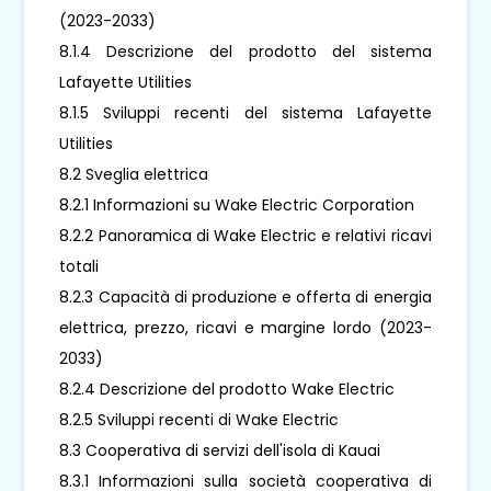
(2023-2033)
8.1.4 Descrizione del prodotto del sistema
Lafayette Utilities
8.1.5 Sviluppi recenti del sistema Lafayette
Utilities
8.2 Sveglia elettrica
8.2.1 Informazioni su Wake Electric Corporation
8.2.2 Panoramica di Wake Electric e relativi ricavi
totali
8.2.3 Capacità di produzione e offerta di energia
elettrica, prezzo, ricavi e margine lordo (2023-
2033)
8.2.4 Descrizione del prodotto Wake Electric
8.2.5 Sviluppi recenti di Wake Electric
8.3 Cooperativa di servizi dell'isola di Kauai
8.3.1 Informazioni sulla società cooperativa di