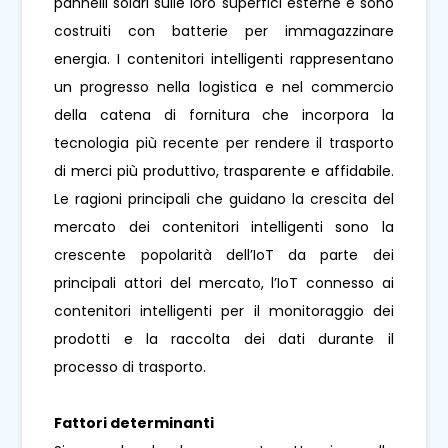
pannelli solari sulle loro superfici esterne e sono
costruiti con batterie per immagazzinare
energia. I contenitori intelligenti rappresentano
un progresso nella logistica e nel commercio
della catena di fornitura che incorpora la
tecnologia più recente per rendere il trasporto
di merci più produttivo, trasparente e affidabile.
Le ragioni principali che guidano la crescita del
mercato dei contenitori intelligenti sono la
crescente popolarità dell’IoT da parte dei
principali attori del mercato, l’IoT connesso ai
contenitori intelligenti per il monitoraggio dei
prodotti e la raccolta dei dati durante il
processo di trasporto.
Fattori determinanti