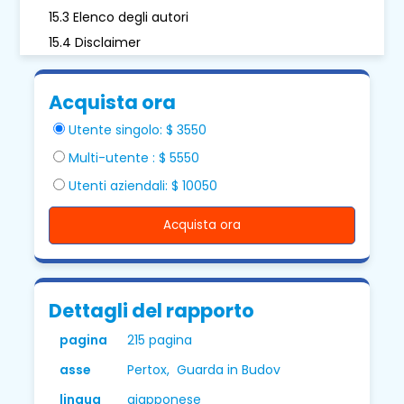
15.3 Elenco degli autori
15.4 Disclaimer
Acquista ora
Utente singolo: $ 3550
Multi-utente : $ 5550
Utenti aziendali: $ 10050
Acquista ora
Dettagli del rapporto
pagina
215 pagina
asse
Pertox, Guarda in Budov
lingua
giapponese