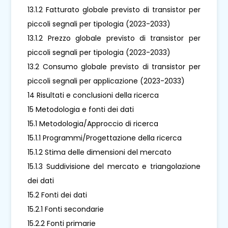
13.1.2 Fatturato globale previsto di transistor per
piccoli segnali per tipologia (2023-2033)
13.1.2 Prezzo globale previsto di transistor per
piccoli segnali per tipologia (2023-2033)
13.2 Consumo globale previsto di transistor per
piccoli segnali per applicazione (2023-2033)
14 Risultati e conclusioni della ricerca
15 Metodologia e fonti dei dati
15.1 Metodologia/Approccio di ricerca
15.1.1 Programmi/Progettazione della ricerca
15.1.2 Stima delle dimensioni del mercato
15.1.3 Suddivisione del mercato e triangolazione
dei dati
15.2 Fonti dei dati
15.2.1 Fonti secondarie
15.2.2 Fonti primarie