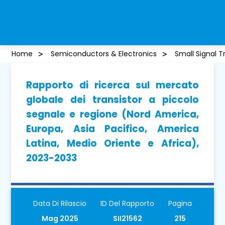
Home
Semiconductors & Electronics
Small Signal T
Rapporto di ricerca sul mercato
globale dei transistor a piccolo
segnale e regione (Nord America,
Europa, Asia Pacifico, America
Latina, Medio Oriente e Africa),
2023-2033
Data Di Rilascio
ID Del Rapporto
Pagina
Mag 2025
SII21562
215