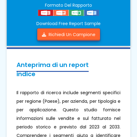
Formato Del Rapporto
Download Free Report Sample
Richiedi Un Campione
Anteprima di un report
indice
Il rapporto di ricerca include segmenti specifici
per regione (Paese), per azienda, per tipologia e
per applicazione. Questo studio fornisce
informazioni sulle vendite e sul fatturato nel
periodo storico e previsto dal 2023 al 2033.
Comprendere i segmenti aiuta a identificare