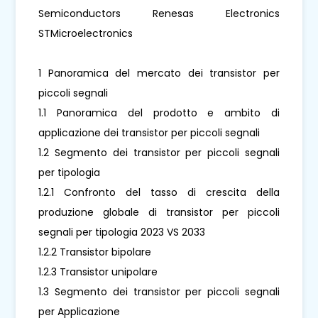
Semiconductors Renesas Electronics
STMicroelectronics
1 Panoramica del mercato dei transistor per
piccoli segnali
1.1 Panoramica del prodotto e ambito di
applicazione dei transistor per piccoli segnali
1.2 Segmento dei transistor per piccoli segnali
per tipologia
1.2.1 Confronto del tasso di crescita della
produzione globale di transistor per piccoli
segnali per tipologia 2023 VS 2033
1.2.2 Transistor bipolare
1.2.3 Transistor unipolare
1.3 Segmento dei transistor per piccoli segnali
per Applicazione