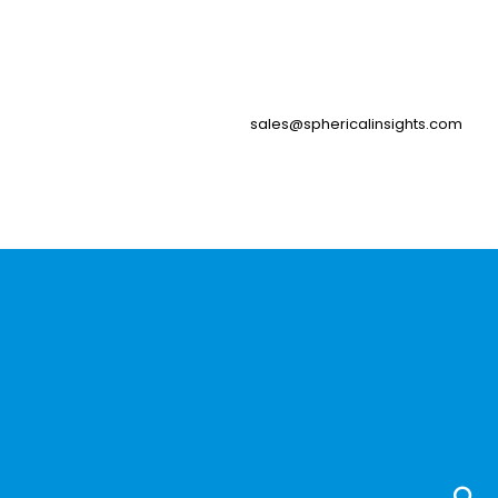
sales@sphericalinsights.com