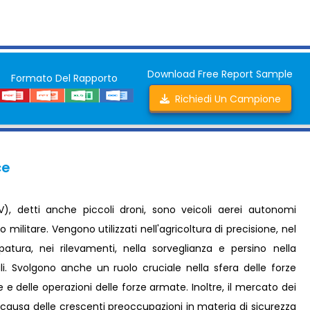
Download Free Report Sample
Formato Del Rapporto
Richiedi Un Campione
ce
V), detti anche piccoli droni, sono veicoli aerei autonomi
o militare. Vengono utilizzati nell'agricoltura di precisione, nel
tura, nei rilevamenti, nella sorveglianza e persino nella
. Svolgono anche un ruolo cruciale nella sfera delle forze
e delle operazioni delle forze armate. Inoltre, il mercato dei
causa delle crescenti preoccupazioni in materia di sicurezza