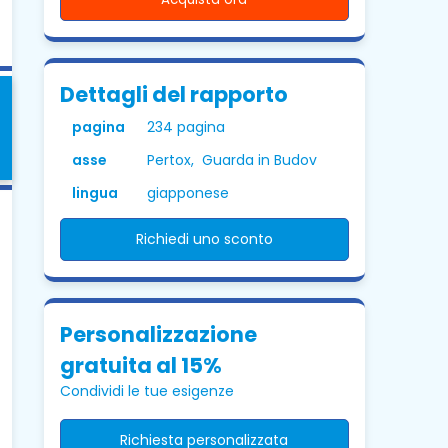
Dettagli del rapporto
pagina
234 pagina
asse
Pertox, Guarda in Budov
lingua
giapponese
Richiedi uno sconto
Personalizzazione
gratuita al 15%
Condividi le tue esigenze
Richiesta personalizzata