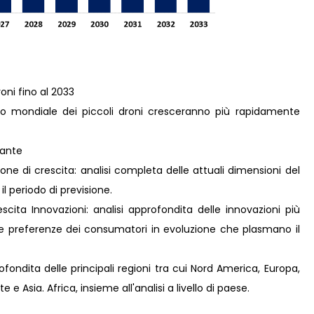
oni fino al 2033
o mondiale dei piccoli droni cresceranno più rapidamente
nante
ne di crescita: analisi completa delle attuali dimensioni del
il periodo di previsione.
ita Innovazioni: analisi approfondita delle innovazioni più
lle preferenze dei consumatori in evoluzione che plasmano il
fondita delle principali regioni tra cui Nord America, Europa,
e Asia. Africa, insieme all'analisi a livello di paese.