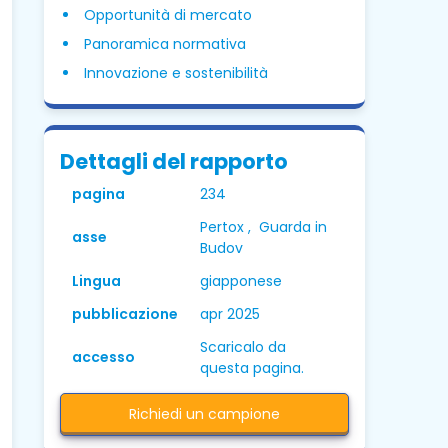
Opportunità di mercato
Panoramica normativa
Innovazione e sostenibilità
Dettagli del rapporto
pagina
234
Pertox , Guarda in
asse
Budov
Lingua
giapponese
pubblicazione
apr 2025
Scaricalo da
accesso
questa pagina.
Richiedi un campione