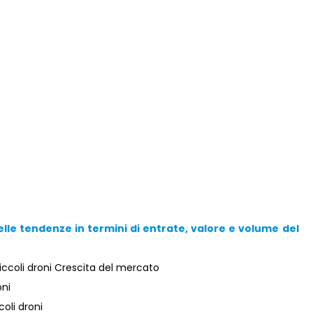
elle tendenze in termini di entrate, valore e volume del
ccoli droni Crescita del mercato
oni
oli droni