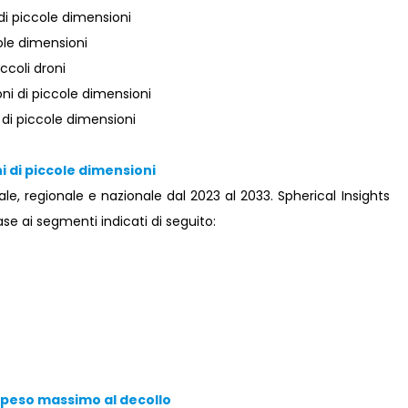
di piccole dimensioni
cole dimensioni
ccoli droni
oni di piccole dimensioni
di piccole dimensioni
i di piccole dimensioni
le, regionale e nazionale dal 2023 al 2033. Spherical Insights
se ai segmenti indicati di seguito:
l peso massimo al decollo