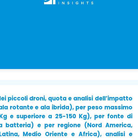
 piccoli droni, quota e analisi dell’impatto
 ala rotante e ala ibrida), per peso massimo
Kg e superiore a 25-150 Kg), per fonte di
a batteria) e per regione (Nord America,
Latina, Medio Oriente e Africa), analisi e