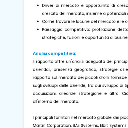
Driver di mercato e opportunità di cresci
crescita del mercato, insieme a potenziali s
Come trovare le lacune del mercato e le o
Paesaggio competitivo: profilazione dettag
strategiche, fusioni e opportunità di busines
Analisi competitiva:
Il rapporto offre un'analisi adeguata dei princi
aziendali, presenza geografica, strategie az
rapporto sul mercato dei piccoli droni fornisce 
sugli sviluppi delle aziende, tra cui sviluppo di 
acquisizioni, alleanze strategiche e altro. 
all'interno del mercato.
I principali fornitori nel mercato globale dei 
Martin Corporation, BAE Systems, Elbit Systems L