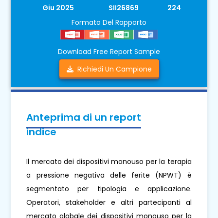
Giu 2025
SII26869
224
Formato Del Rapporto
Download Free Report Sample
Richiedi Un Campione
Anteprima di un report
indice
Il mercato dei dispositivi monouso per la terapia
a pressione negativa delle ferite (NPWT) è
segmentato per tipologia e applicazione.
Operatori, stakeholder e altri partecipanti al
mercato globale dei dispositivi monouso per la