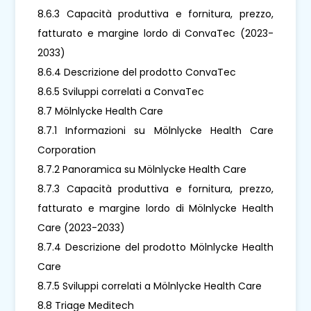
8.6.3 Capacità produttiva e fornitura, prezzo,
fatturato e margine lordo di ConvaTec (2023-
2033)
8.6.4 Descrizione del prodotto ConvaTec
8.6.5 Sviluppi correlati a ConvaTec
8.7 Mölnlycke Health Care
8.7.1 Informazioni su Mölnlycke Health Care
Corporation
8.7.2 Panoramica su Mölnlycke Health Care
8.7.3 Capacità produttiva e fornitura, prezzo,
fatturato e margine lordo di Mölnlycke Health
Care (2023-2033)
8.7.4 Descrizione del prodotto Mölnlycke Health
Care
8.7.5 Sviluppi correlati a Mölnlycke Health Care
8.8 Triage Meditech