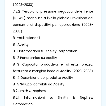
(2023-2033)
7.2.2 Terapia a pressione negativa delle ferite
(NPWT) monouso a livello globale Previsione del
consumo di dispositivi per applicazione (2023-
2033)
8 Profili aziendali
8.1 Acelity
8.1.1 Informazioni su Acelity Corporation
8.1.2 Panoramica su Acelity
8.1.3 Capacità produttiva e offerta, prezzo,
fatturato e margine lordo di Acelity (2023-2033)
8.1.4 Descrizione del prodotto Acelity
8.1.5 Sviluppi correlati ad Acelity
8.2 Smith & Nephew
8.2.1 Informazioni su Smith & Nephew
Corporation