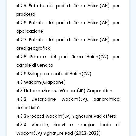
4.2.5 Entrate del pad di firma Huion(CN) per
prodotto
4.2.6 Entrate del pad di firma Huion(CN) per
applicazione
4.2.7 Entrate del pad di firma Huion(CN) per
area geografica
4.2.8 Entrate del pad firma Huion(CN) per
canale di vendita
4.2.9 Sviluppo recente di Huion(CN).
4.3 Wacom(Giappone)
4.3.1 Informazioni su Wacom(JP) Corporation
4.3.2 Descrizione Wacom(JP), panoramica
dell'attività
4.3.3 Prodotti Wacom(JP) Signature Pad offerti
4.3.4 Vendite, ricavi e margine lordo di
Wacom(JP) Signature Pad (2023-2033)