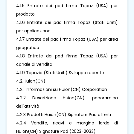
4.1.5 Entrate dei pad firma Topaz (USA) per
prodotto
4.1.6 Entrate dei pad firma Topaz (Stati Uniti)
per applicazione
4.1.7 Entrate dei pad firma Topaz (USA) per area
geografica
4.1.8 Entrate dei pad firma Topaz (USA) per
canale di vendita
4.1.9 Topazio (Stati Uniti) Sviluppo recente
4.2 Huion(CN)
4.2.1 Informazioni su Huion(CN) Corporation
4.2.2 Descrizione Huion(CN), panoramica
dell'attività
4.2.3 Prodotti Huion(CN) Signature Pad offerti
4.2.4 Vendite, ricavi e margine lordo di
Huion(CN) Signature Pad (2023-2033)