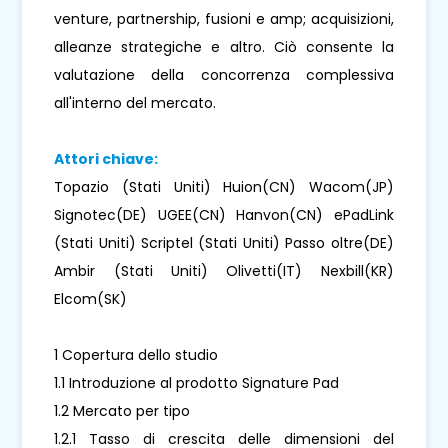
venture, partnership, fusioni e amp; acquisizioni,
alleanze strategiche e altro. Ciò consente la
valutazione della concorrenza complessiva
all'interno del mercato.
Attori chiave:
Topazio (Stati Uniti) Huion(CN) Wacom(JP)
Signotec(DE) UGEE(CN) Hanvon(CN) ePadLink
(Stati Uniti) Scriptel (Stati Uniti) Passo oltre(DE)
Ambir (Stati Uniti) Olivetti(IT) Nexbill(KR)
Elcom(SK)
1 Copertura dello studio
1.1 Introduzione al prodotto Signature Pad
1.2 Mercato per tipo
1.2.1 Tasso di crescita delle dimensioni del