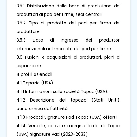
3.5.1 Distribuzione della base di produzione dei
produttori di pad per firme, sedi centrali
3.5.2 Tipo di prodotto del pad per firma del
produttore
3.5.3 Data di ingresso dei produttori
internazionali nel mercato dei pad per firme
3.6 Fusioni e acquisizioni di produttori, piani di
espansione
4 profili aziendali
4.1 Topazio (USA)
4.1.1 Informazioni sulla società Topaz (USA).
4.1.2 Descrizione del topazio (Stati Uniti),
panoramica dell'attività
4.1.3 Prodotti Signature Pad Topaz (USA) offerti
4.1.4 Vendite, ricavi e margine lordo di Topaz
(USA) Signature Pad (2023-2033)