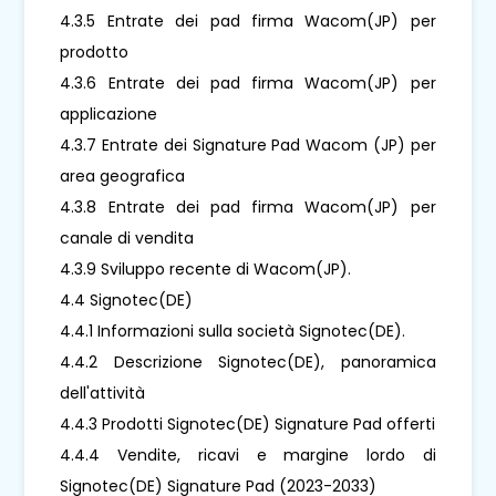
4.3.5 Entrate dei pad firma Wacom(JP) per
prodotto
4.3.6 Entrate dei pad firma Wacom(JP) per
applicazione
4.3.7 Entrate dei Signature Pad Wacom (JP) per
area geografica
4.3.8 Entrate dei pad firma Wacom(JP) per
canale di vendita
4.3.9 Sviluppo recente di Wacom(JP).
4.4 Signotec(DE)
4.4.1 Informazioni sulla società Signotec(DE).
4.4.2 Descrizione Signotec(DE), panoramica
dell'attività
4.4.3 Prodotti Signotec(DE) Signature Pad offerti
4.4.4 Vendite, ricavi e margine lordo di
Signotec(DE) Signature Pad (2023-2033)