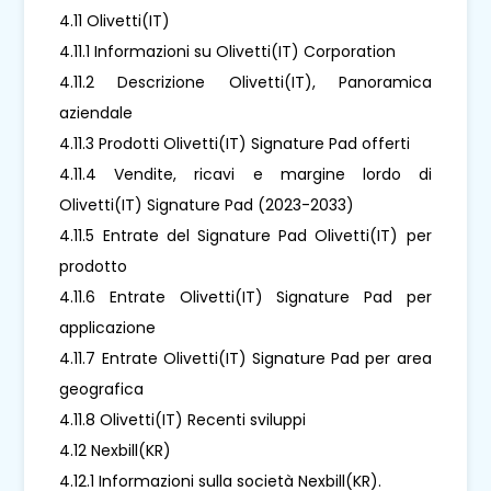
4.11 Olivetti(IT)
4.11.1 Informazioni su Olivetti(IT) Corporation
4.11.2 Descrizione Olivetti(IT), Panoramica
aziendale
4.11.3 Prodotti Olivetti(IT) Signature Pad offerti
4.11.4 Vendite, ricavi e margine lordo di
Olivetti(IT) Signature Pad (2023-2033)
4.11.5 Entrate del Signature Pad Olivetti(IT) per
prodotto
4.11.6 Entrate Olivetti(IT) Signature Pad per
applicazione
4.11.7 Entrate Olivetti(IT) Signature Pad per area
geografica
4.11.8 Olivetti(IT) Recenti sviluppi
4.12 Nexbill(KR)
4.12.1 Informazioni sulla società Nexbill(KR).