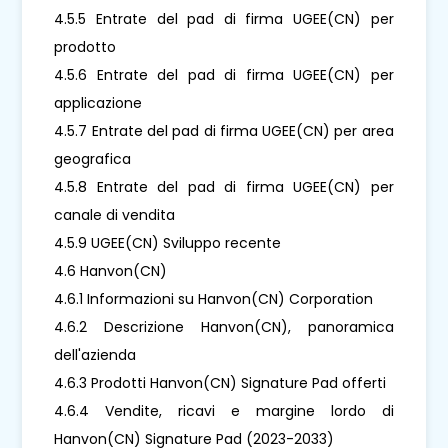
4.5.5 Entrate del pad di firma UGEE(CN) per
prodotto
4.5.6 Entrate del pad di firma UGEE(CN) per
applicazione
4.5.7 Entrate del pad di firma UGEE(CN) per area
geografica
4.5.8 Entrate del pad di firma UGEE(CN) per
canale di vendita
4.5.9 UGEE(CN) Sviluppo recente
4.6 Hanvon(CN)
4.6.1 Informazioni su Hanvon(CN) Corporation
4.6.2 Descrizione Hanvon(CN), panoramica
dell'azienda
4.6.3 Prodotti Hanvon(CN) Signature Pad offerti
4.6.4 Vendite, ricavi e margine lordo di
Hanvon(CN) Signature Pad (2023-2033)