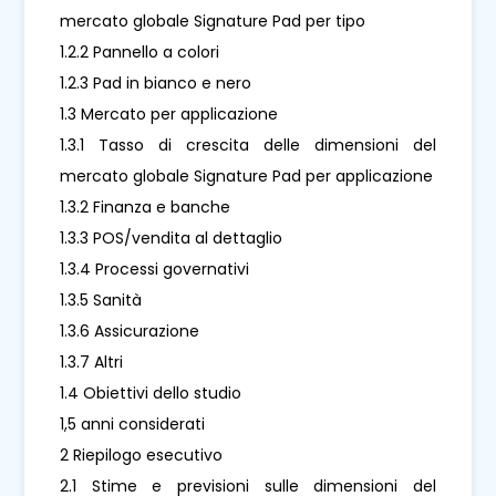
mercato globale Signature Pad per tipo
1.2.2 Pannello a colori
1.2.3 Pad in bianco e nero
1.3 Mercato per applicazione
1.3.1 Tasso di crescita delle dimensioni del
mercato globale Signature Pad per applicazione
1.3.2 Finanza e banche
1.3.3 POS/vendita al dettaglio
1.3.4 Processi governativi
1.3.5 Sanità
1.3.6 Assicurazione
1.3.7 Altri
1.4 Obiettivi dello studio
1,5 anni considerati
2 Riepilogo esecutivo
2.1 Stime e previsioni sulle dimensioni del