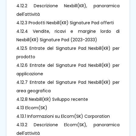
4.12.2 Descrizione Nexbill(KR), panoramica
dell'attività
4.12.3 Prodotti Nexbill(KR) Signature Pad offerti
4.12.4 Vendite, ricavi e margine lordo di
Nexbill(KR) Signature Pad (2023-2033)
4.12.5 Entrate del Signature Pad Nexbill(KR) per
prodotto
4.12.6 Entrate del Signature Pad Nexbill(KR) per
applicazione
4.12.7 Entrate del Signature Pad Nexbill(KR) per
area geografica
4.12.8 Nexbill(KR) Sviluppo recente
4.13 Elcom(SK)
4.13.1 Informazioni su Elcom(SK) Corporation
4.13.2 Descrizione Elcom(SK), panoramica
dell'attività