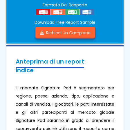
Formato Del Rapporto
Download Free Report Sample
Richiedi Un Campione
Anteprima di un report
indice
Il mercato Signature Pad è segmentato per
regione, paese, azienda, tipo, applicazione e
canali di vendita. I giocatori, le parti interessate
e gli altri partecipanti al mercato globale
Signature Pad saranno in grado di prendere il
sopravvento poiché utilizzano il rapporto come