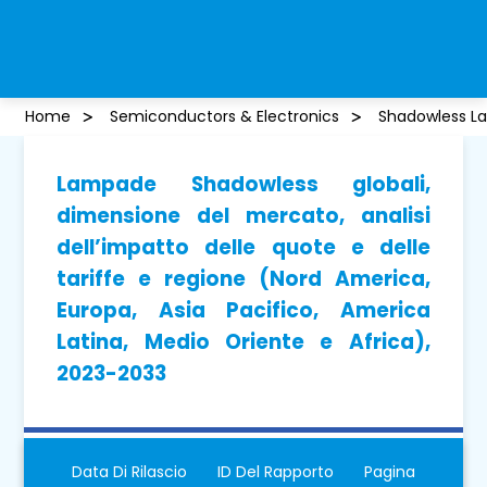
Home
Semiconductors & Electronics
Shadowless L
Lampade Shadowless globali,
dimensione del mercato, analisi
dell’impatto delle quote e delle
tariffe e regione (Nord America,
Europa, Asia Pacifico, America
Latina, Medio Oriente e Africa),
2023-2033
Data Di Rilascio
ID Del Rapporto
Pagina