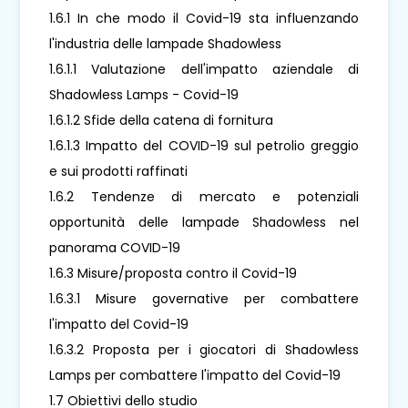
1.6.1 In che modo il Covid-19 sta influenzando
l'industria delle lampade Shadowless
1.6.1.1 Valutazione dell'impatto aziendale di
Shadowless Lamps - Covid-19
1.6.1.2 Sfide della catena di fornitura
1.6.1.3 Impatto del COVID-19 sul petrolio greggio
e sui prodotti raffinati
1.6.2 Tendenze di mercato e potenziali
opportunità delle lampade Shadowless nel
panorama COVID-19
1.6.3 Misure/proposta contro il Covid-19
1.6.3.1 Misure governative per combattere
l'impatto del Covid-19
1.6.3.2 Proposta per i giocatori di Shadowless
Lamps per combattere l'impatto del Covid-19
1.7 Obiettivi dello studio