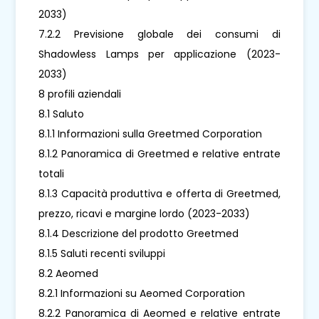
2033)
7.2.2 Previsione globale dei consumi di
Shadowless Lamps per applicazione (2023-
2033)
8 profili aziendali
8.1 Saluto
8.1.1 Informazioni sulla Greetmed Corporation
8.1.2 Panoramica di Greetmed e relative entrate
totali
8.1.3 Capacità produttiva e offerta di Greetmed,
prezzo, ricavi e margine lordo (2023-2033)
8.1.4 Descrizione del prodotto Greetmed
8.1.5 Saluti recenti sviluppi
8.2 Aeomed
8.2.1 Informazioni su Aeomed Corporation
8.2.2 Panoramica di Aeomed e relative entrate