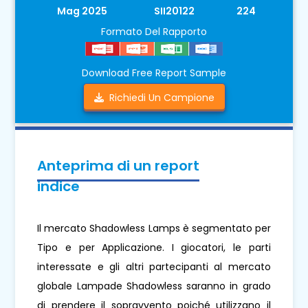
Mag 2025
SII20122
224
Formato Del Rapporto
Download Free Report Sample
Richiedi Un Campione
Anteprima di un report
indice
Il mercato Shadowless Lamps è segmentato per
Tipo e per Applicazione. I giocatori, le parti
interessate e gli altri partecipanti al mercato
globale Lampade Shadowless saranno in grado
di prendere il sopravvento poiché utilizzano il