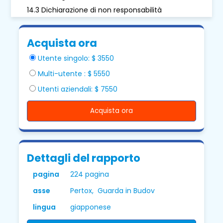
14.3 Dichiarazione di non responsabilità
Acquista ora
Utente singolo: $ 3550
Multi-utente : $ 5550
Utenti aziendali: $ 7550
Acquista ora
Dettagli del rapporto
pagina
224 pagina
asse
Pertox, Guarda in Budov
lingua
giapponese