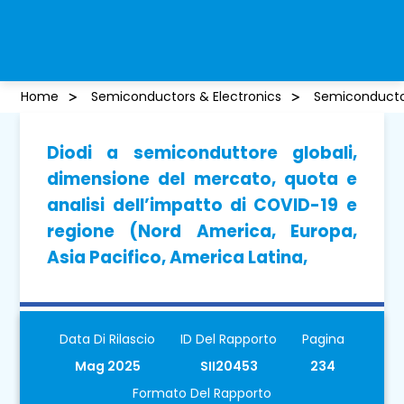
Home
Semiconductors & Electronics
Semiconducto
Diodi a semiconduttore globali,
dimensione del mercato, quota e
analisi dell’impatto di COVID-19 e
regione (Nord America, Europa,
Asia Pacifico, America Latina,
Data Di Rilascio
ID Del Rapporto
Pagina
Mag 2025
SII20453
234
Formato Del Rapporto