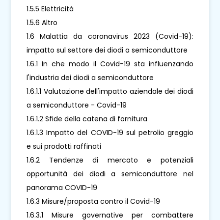
1.5.5 Elettricità
1.5.6 Altro
1.6 Malattia da coronavirus 2023 (Covid-19):
impatto sul settore dei diodi a semiconduttore
1.6.1 In che modo il Covid-19 sta influenzando
l'industria dei diodi a semiconduttore
1.6.1.1 Valutazione dell'impatto aziendale dei diodi
a semiconduttore - Covid-19
1.6.1.2 Sfide della catena di fornitura
1.6.1.3 Impatto del COVID-19 sul petrolio greggio
e sui prodotti raffinati
1.6.2 Tendenze di mercato e potenziali
opportunità dei diodi a semiconduttore nel
panorama COVID-19
1.6.3 Misure/proposta contro il Covid-19
1.6.3.1 Misure governative per combattere