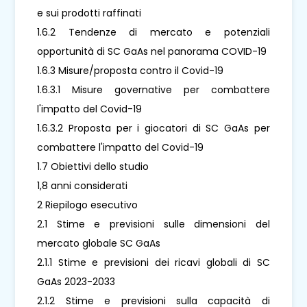
e sui prodotti raffinati
1.6.2 Tendenze di mercato e potenziali
opportunità di SC GaAs nel panorama COVID-19
1.6.3 Misure/proposta contro il Covid-19
1.6.3.1 Misure governative per combattere
l'impatto del Covid-19
1.6.3.2 Proposta per i giocatori di SC GaAs per
combattere l'impatto del Covid-19
1.7 Obiettivi dello studio
1,8 anni considerati
2 Riepilogo esecutivo
2.1 Stime e previsioni sulle dimensioni del
mercato globale SC GaAs
2.1.1 Stime e previsioni dei ricavi globali di SC
GaAs 2023-2033
2.1.2 Stime e previsioni sulla capacità di