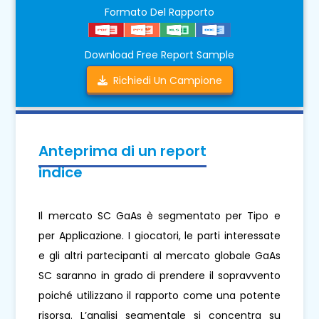
Formato Del Rapporto
Download Free Report Sample
Richiedi Un Campione
Anteprima di un report
indice
Il mercato SC GaAs è segmentato per Tipo e
per Applicazione. I giocatori, le parti interessate
e gli altri partecipanti al mercato globale GaAs
SC saranno in grado di prendere il sopravvento
poiché utilizzano il rapporto come una potente
risorsa. L’analisi segmentale si concentra su