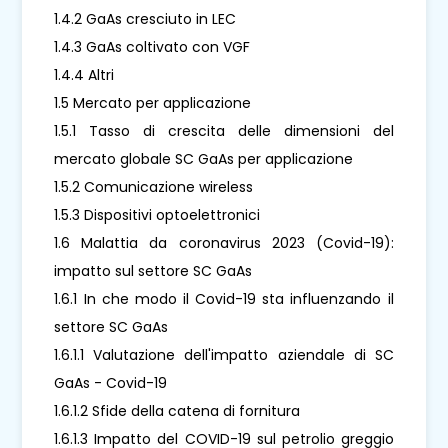
1.4.2 GaAs cresciuto in LEC
1.4.3 GaAs coltivato con VGF
1.4.4 Altri
1.5 Mercato per applicazione
1.5.1 Tasso di crescita delle dimensioni del
mercato globale SC GaAs per applicazione
1.5.2 Comunicazione wireless
1.5.3 Dispositivi optoelettronici
1.6 Malattia da coronavirus 2023 (Covid-19):
impatto sul settore SC GaAs
1.6.1 In che modo il Covid-19 sta influenzando il
settore SC GaAs
1.6.1.1 Valutazione dell'impatto aziendale di SC
GaAs - Covid-19
1.6.1.2 Sfide della catena di fornitura
1.6.1.3 Impatto del COVID-19 sul petrolio greggio