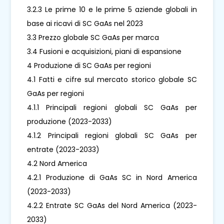
3.2.3 Le prime 10 e le prime 5 aziende globali in
base ai ricavi di SC GaAs nel 2023
3.3 Prezzo globale SC GaAs per marca
3.4 Fusioni e acquisizioni, piani di espansione
4 Produzione di SC GaAs per regioni
4.1 Fatti e cifre sul mercato storico globale SC
GaAs per regioni
4.1.1 Principali regioni globali SC GaAs per
produzione (2023-2033)
4.1.2 Principali regioni globali SC GaAs per
entrate (2023-2033)
4.2 Nord America
4.2.1 Produzione di GaAs SC in Nord America
(2023-2033)
4.2.2 Entrate SC GaAs del Nord America (2023-
2033)