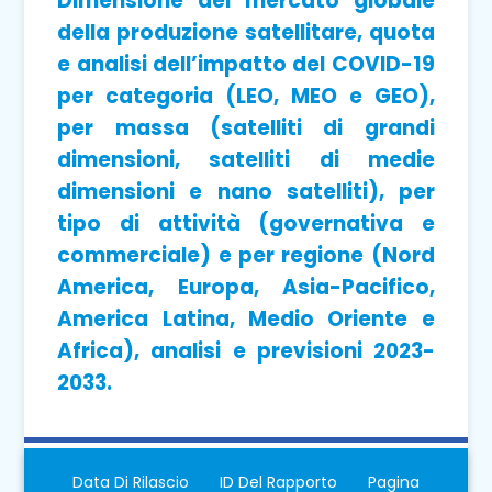
Dimensione del mercato globale
della produzione satellitare, quota
e analisi dell’impatto del COVID-19
per categoria (LEO, MEO e GEO),
per massa (satelliti di grandi
dimensioni, satelliti di medie
dimensioni e nano satelliti), per
tipo di attività (governativa e
commerciale) e per regione (Nord
America, Europa, Asia-Pacifico,
America Latina, Medio Oriente e
Africa), analisi e previsioni 2023-
2033.
Data Di Rilascio
ID Del Rapporto
Pagina