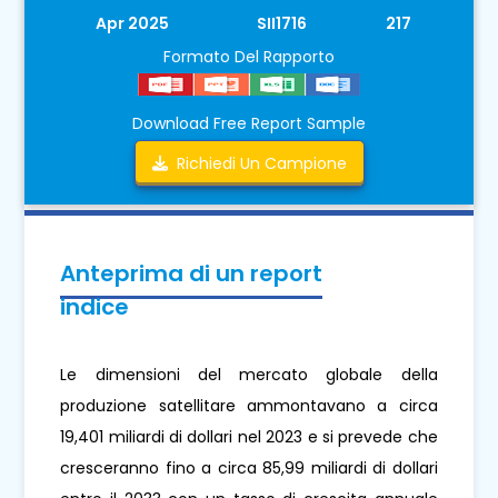
Apr 2025
SII1716
217
Formato Del Rapporto
Download Free Report Sample
Richiedi Un Campione
Anteprima di un report
indice
Le dimensioni del mercato globale della
produzione satellitare ammontavano a circa
19,401 miliardi di dollari nel 2023 e si prevede che
cresceranno fino a circa 85,99 miliardi di dollari