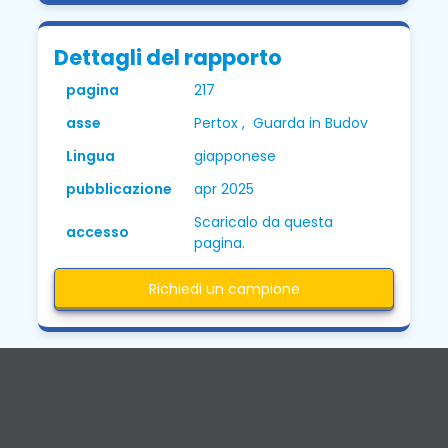
Dettagli del rapporto
pagina
217
asse
Pertox , Guarda in Budov
Lingua
giapponese
pubblicazione
apr 2025
Scaricalo da questa
accesso
pagina.
Richiedi un campione