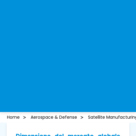
Home
Aerospace & Defense
Satellite Manufacturi