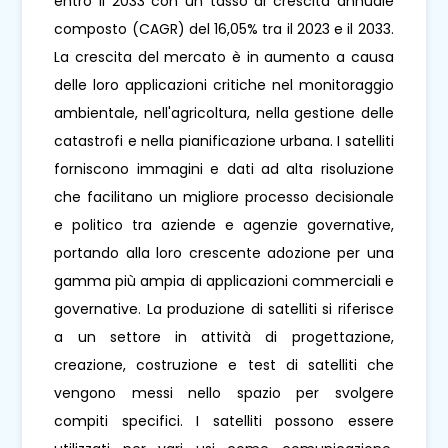
entro il 2033 con un tasso di crescita annuale
composto (CAGR) del 16,05% tra il 2023 e il 2033.
La crescita del mercato è in aumento a causa
delle loro applicazioni critiche nel monitoraggio
ambientale, nell'agricoltura, nella gestione delle
catastrofi e nella pianificazione urbana. I satelliti
forniscono immagini e dati ad alta risoluzione
che facilitano un migliore processo decisionale
e politico tra aziende e agenzie governative,
portando alla loro crescente adozione per una
gamma più ampia di applicazioni commerciali e
governative. La produzione di satelliti si riferisce
a un settore in attività di progettazione,
creazione, costruzione e test di satelliti che
vengono messi nello spazio per svolgere
compiti specifici. I satelliti possono essere