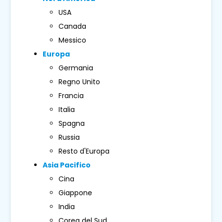
USA
Canada
Messico
Europa
Germania
Regno Unito
Francia
Italia
Spagna
Russia
Resto d'Europa
Asia Pacifico
Cina
Giappone
India
Corea del Sud