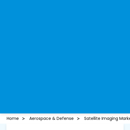
Home
Aerospace & Defense
Satellite Imaging Mark