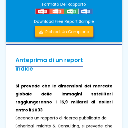
Formato Del Rapporto
Download Free Report Sample
Richiedi Un Campione
Anteprima di un report
indice
Si prevede che le dimensioni del mercato
globale delle immagini satellitari
raggiungeranno i 15,9 miliardi di dollari
entro il 2033
Secondo un rapporto di ricerca pubblicato da
Spherical Insights & Consulting, si prevede che