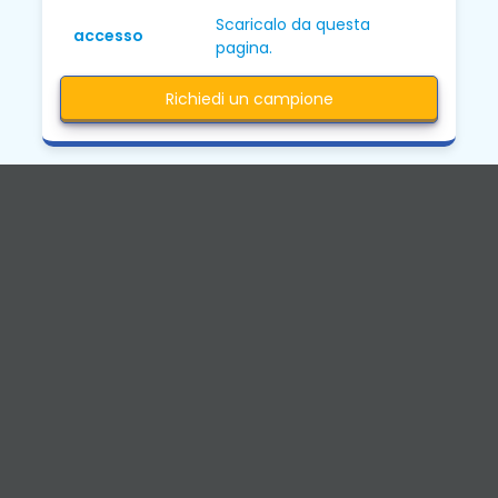
Scaricalo da questa
accesso
pagina.
Richiedi un campione