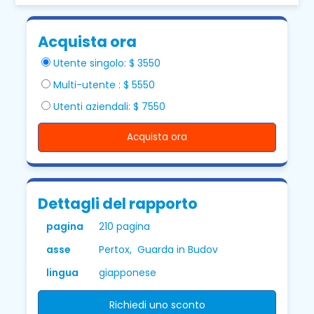
Acquista ora
Utente singolo: $ 3550
Multi-utente : $ 5550
Utenti aziendali: $ 7550
Acquista ora
Dettagli del rapporto
pagina
210 pagina
asse
Pertox, Guarda in Budov
lingua
giapponese
Richiedi uno sconto