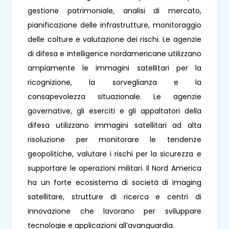
gestione patrimoniale, analisi di mercato,
pianificazione delle infrastrutture, monitoraggio
delle colture e valutazione dei rischi. Le agenzie
di difesa e intelligence nordamericane utilizzano
ampiamente le immagini satellitari per la
ricognizione, la sorveglianza e la
consapevolezza situazionale. Le agenzie
governative, gli eserciti e gli appaltatori della
difesa utilizzano immagini satellitari ad alta
risoluzione per monitorare le tendenze
geopolitiche, valutare i rischi per la sicurezza e
supportare le operazioni militari. Il Nord America
ha un forte ecosistema di società di imaging
satellitare, strutture di ricerca e centri di
innovazione che lavorano per sviluppare
tecnologie e applicazioni all’avanguardia.