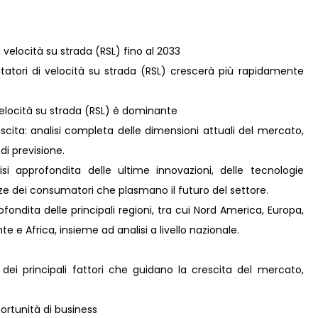
i velocità su strada (RSL) fino al 2033
itatori di velocità su strada (RSL) crescerà più rapidamente
 velocità su strada (RSL) è dominante
scita: analisi completa delle dimensioni attuali del mercato,
 di previsione.
i approfondita delle ultime innovazioni, delle tecnologie
nze dei consumatori che plasmano il futuro del settore.
ondita delle principali regioni, tra cui Nord America, Europa,
e e Africa, insieme ad analisi a livello nazionale.
 dei principali fattori che guidano la crescita del mercato,
rtunità di business