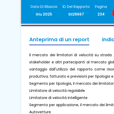
Data Di Rilascio
ID Del Rapporto
Pagina
Giu 2025
SII26667
234
Anteprima di un report
indi
Il mercato dei limitatori di velocità su strad
stakeholder e altri partecipanti al mercato glob
vantaggio dall'utilizzo del rapporto come ris
produttiva, fatturato e previsioni per tipologia 
Segmento per tipologia, il mercato dei limitatori
Limitatore di velocità regolabile
Limitatore di velocità intelligente
Segmento per applicazione, il mercato dei limitat
Autovetture