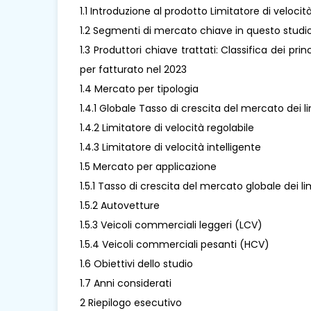
1.1 Introduzione al prodotto Limitatore di velocit
1.2 Segmenti di mercato chiave in questo studi
1.3 Produttori chiave trattati: Classifica dei prin
per fatturato nel 2023
1.4 Mercato per tipologia
1.4.1 Globale Tasso di crescita del mercato dei li
1.4.2 Limitatore di velocità regolabile
1.4.3 Limitatore di velocità intelligente
1.5 Mercato per applicazione
1.5.1 Tasso di crescita del mercato globale dei li
1.5.2 Autovetture
1.5.3 Veicoli commerciali leggeri (LCV)
1.5.4 Veicoli commerciali pesanti (HCV)
1.6 Obiettivi dello studio
1.7 Anni considerati
2 Riepilogo esecutivo