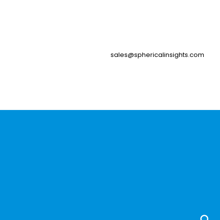
sales@sphericalinsights.com