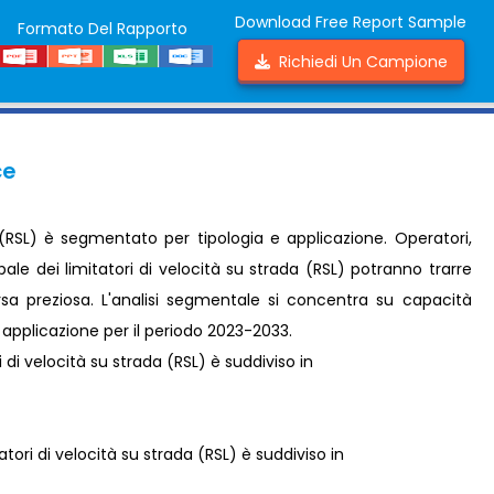
Download Free Report Sample
Formato Del Rapporto
Richiedi Un Campione
ce
a (RSL) è segmentato per tipologia e applicazione. Operatori,
ale dei limitatori di velocità su strada (RSL) potranno trarre
orsa preziosa. L'analisi segmentale si concentra su capacità
e applicazione per il periodo 2023-2033.
 di velocità su strada (RSL) è suddiviso in
ori di velocità su strada (RSL) è suddiviso in