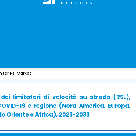
iter Rsl Market
ei limitatori di velocità su strada (RSL),
 COVID-19 e regione (Nord America, Europa,
io Oriente e Africa), 2023-2033