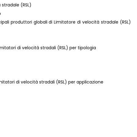
à stradale (RSL)
o
cipali produttori globali di Limitatore di velocità stradale (RSL)
mitatori di velocità stradali (RSL) per tipologia
mitatori di velocità stradali (RSL) per applicazione