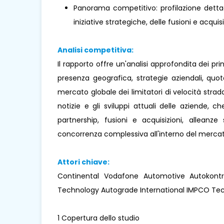
Panorama competitivo: profilazione dettagl
iniziative strategiche, delle fusioni e acquisi
Analisi competitiva:
Il rapporto offre un'analisi approfondita dei pr
presenza geografica, strategie aziendali, quo
mercato globale dei limitatori di velocità strada
notizie e gli sviluppi attuali delle aziende, ch
partnership, fusioni e acquisizioni, alleanz
concorrenza complessiva all'interno del mercat
Attori chiave:
Continental Vodafone Automotive Autokontr
Technology Autograde International IMPCO Tech
1 Copertura dello studio