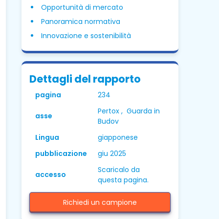
Opportunità di mercato
Panoramica normativa
Innovazione e sostenibilità
Dettagli del rapporto
pagina
234
Pertox , Guarda in
asse
Budov
Lingua
giapponese
pubblicazione
giu 2025
Scaricalo da
accesso
questa pagina.
Richiedi un campione