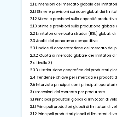
2.1 Dimensioni del mercato globale dei limitatori 
2.1.1 Stime e previsioni sui ricavi globali dei limi
2.1.2 Stime e previsioni sulla capacità produttiva
2.1.3 Stime e previsioni sulla produzione globale 
2.2 Limitatori di velocità stradali (RSL) globali
2.3 Analisi del panorama competitivo
2.3.1 Indice di concentrazione del mercato dei p
2.3.2 Quota di mercato globale dei limitatori di ve
2 e Livello 3)
2.3.3 Distribuzione geografica dei produttori globa
2.4 Tendenze chiave per i mercati e i prodotti de
2.5 Interviste principali con i principali operator
3 Dimensioni del mercato per produttore
3.1 Principali produttori globali di limitatori di 
3.1.1 Principali produttori globali di limitatori d
3.1.2 Principali produttori globali di limitatori d