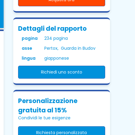
Dettagli del rapporto
pagina
234 pagina
asse
Pertox, Guarda in Budov
lingua
giapponese
Richiedi uno sconto
Personalizzazione
gratuita al 15%
Condividi le tue esigenze
Richiesta personalizzata