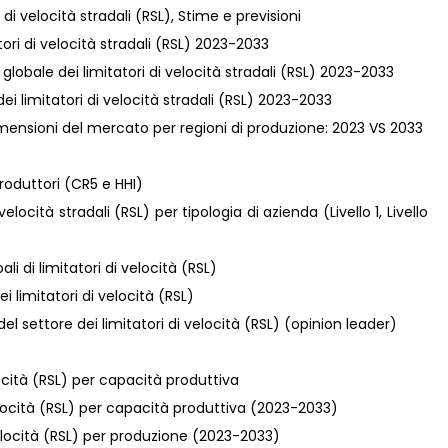
di velocità stradali (RSL), Stime e previsioni
tatori di velocità stradali (RSL) 2023-2033
 globale dei limitatori di velocità stradali (RSL) 2023-2033
dei limitatori di velocità stradali (RSL) 2023-2033
, dimensioni del mercato per regioni di produzione: 2023 VS 2033
roduttori (CR5 e HHI)
locità stradali (RSL) per tipologia di azienda (Livello 1, Livello
li di limitatori di velocità (RSL)
i limitatori di velocità (RSL)
i del settore dei limitatori di velocità (RSL) (opinion leader)
velocità (RSL) per capacità produttiva
i velocità (RSL) per capacità produttiva (2023-2033)
i velocità (RSL) per produzione (2023-2033)