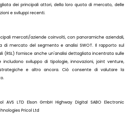
iata dei principali attori, della loro quota di mercato, delle
zioni e sviluppi recenti.
incipali mercati/aziende coinvolti, con panoramiche aziendali,
ta di mercato del segmento e analisi SWOT. Il rapporto sul
li (RSL) fornisce anche un'analisi dettagliata incentrata sulle
e includono sviluppo di tipologie, innovazioni, joint venture,
e strategiche e altro ancora. Ciò consente di valutare la
o.
ol AVS LTD Elson GmbH Highway Digital SABO Electronic
nologies Pricol Ltd