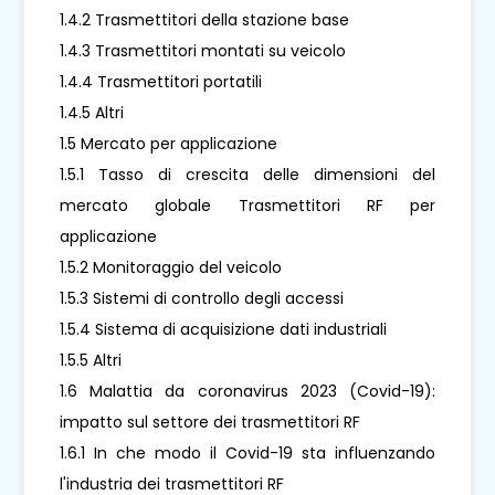
1.4.2 Trasmettitori della stazione base
1.4.3 Trasmettitori montati su veicolo
1.4.4 Trasmettitori portatili
1.4.5 Altri
1.5 Mercato per applicazione
1.5.1 Tasso di crescita delle dimensioni del
mercato globale Trasmettitori RF per
applicazione
1.5.2 Monitoraggio del veicolo
1.5.3 Sistemi di controllo degli accessi
1.5.4 Sistema di acquisizione dati industriali
1.5.5 Altri
1.6 Malattia da coronavirus 2023 (Covid-19):
impatto sul settore dei trasmettitori RF
1.6.1 In che modo il Covid-19 sta influenzando
l'industria dei trasmettitori RF