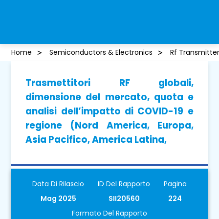
Home
Semiconductors & Electronics
Rf Transmitte
Trasmettitori RF globali,
dimensione del mercato, quota e
analisi dell’impatto di COVID-19 e
regione (Nord America, Europa,
Asia Pacifico, America Latina,
Data Di Rilascio
ID Del Rapporto
Pagina
Mag 2025
SII20560
224
Formato Del Rapporto