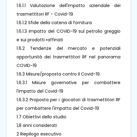
1.6.1.1 Valutazione dell'impatto aziendale dei
trasmettitori RF - Covid-19
1.6.1.2 Sfide della catena di fornitura
1.6.1.3 Impatto del COVID-19 sul petrolio greggio
e sui prodotti raffinati
1.6.2 Tendenze del mercato e potenziali
opportunità dei trasmettitori RF nel panorama
COVID-19
1.6.3 Misure/proposta contro il Covid-19
1.6.3.1 Misure governative per combattere
l'impatto del Covid-19
1.6.3.2 Proposta per i giocatori di trasmettitori RF
per combattere l'impatto del Covid-19
1.7 Obiettivi dello studio
1,8 anni considerati
2 Riepilogo esecutivo