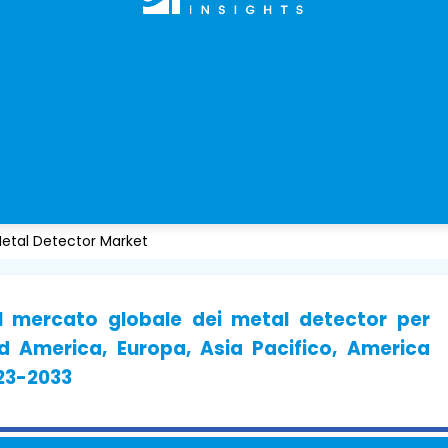
etal Detector Market
l mercato globale dei metal detector per
d America, Europa, Asia Pacifico, America
023-2033