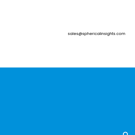
sales@sphericalinsights.com