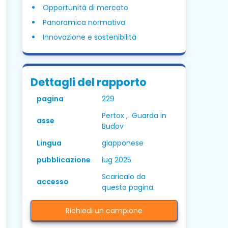
Opportunità di mercato
Panoramica normativa
Innovazione e sostenibilità
Dettagli del rapporto
pagina
229
Pertox , Guarda in
asse
Budov
Lingua
giapponese
pubblicazione
lug 2025
Scaricalo da
accesso
questa pagina.
Richiedi un campione