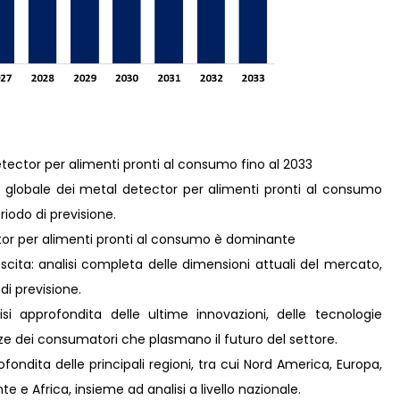
etector per alimenti pronti al consumo fino al 2033
 globale dei metal detector per alimenti pronti al consumo
iodo di previsione.
tor per alimenti pronti al consumo è dominante
scita: analisi completa delle dimensioni attuali del mercato,
 di previsione.
i approfondita delle ultime innovazioni, delle tecnologie
nze dei consumatori che plasmano il futuro del settore.
ondita delle principali regioni, tra cui Nord America, Europa,
e e Africa, insieme ad analisi a livello nazionale.