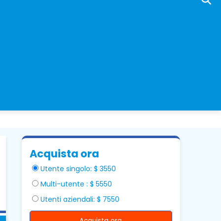
Acquista ora
Utente singolo: $ 3550
Multi-utente : $ 5550
Utenti aziendali: $ 7550
Acquista ora