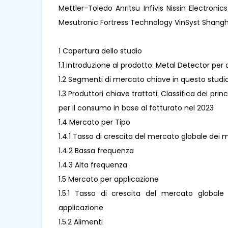
Mettler-Toledo Anritsu Infivis Nissin Electr
Mesutronic Fortress Technology VinSyst Shangh
1 Copertura dello studio
1.1 Introduzione al prodotto: Metal Detector per 
1.2 Segmenti di mercato chiave in questo studi
1.3 Produttori chiave trattati: Classifica dei pri
per il consumo in base al fatturato nel 2023
1.4 Mercato per Tipo
1.4.1 Tasso di crescita del mercato globale dei 
1.4.2 Bassa frequenza
1.4.3 Alta frequenza
1.5 Mercato per applicazione
1.5.1 Tasso di crescita del mercato global
applicazione
1.5.2 Alimenti