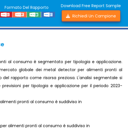
Download Free Report Sample
Formato Del Rapporto
Richiedi Un Campione
ce
onti al consumo è segmentato per tipologia e applicazione.
l mercato globale dei metal detector per alimenti pronti al
o del rapporto come risorsa preziosa. L'analisi segmentale si
previsioni per tipologia e applicazione per il periodo 2023-
 alimenti pronti al consumo è suddiviso in
 per alimenti pronti al consumo è suddiviso in