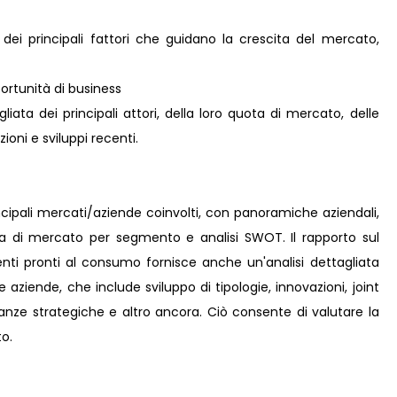
 dei principali fattori che guidano la crescita del mercato,
rtunità di business
iata dei principali attori, della loro quota di mercato, delle
zioni e sviluppi recenti.
incipali mercati/aziende coinvolti, con panoramiche aziendali,
ta di mercato per segmento e analisi SWOT. Il rapporto sul
ti pronti al consumo fornisce anche un'analisi dettagliata
lle aziende, che include sviluppo di tipologie, innovazioni, joint
leanze strategiche e altro ancora. Ciò consente di valutare la
o.