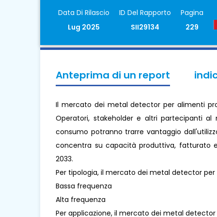
Data Di Rilascio
ID Del Rapporto
Pagina
Lug 2025
SII29134
229
Anteprima di un report
indi
Il mercato dei metal detector per alimenti pr
Operatori, stakeholder e altri partecipanti a
consumo potranno trarre vantaggio dall'utilizz
concentra su capacità produttiva, fatturato e 
2033.
Per tipologia, il mercato dei metal detector per
Bassa frequenza
Alta frequenza
Per applicazione, il mercato dei metal detector