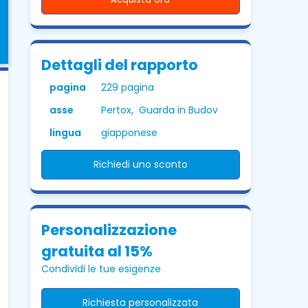
Dettagli del rapporto
pagina
229 pagina
asse
Pertox, Guarda in Budov
lingua
giapponese
Richiedi uno sconto
Personalizzazione
gratuita al 15%
Condividi le tue esigenze
Richiesta personalizzata