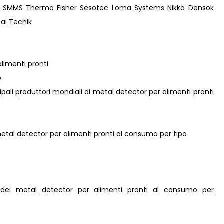
onics SMMS Thermo Fisher Sesotec Loma Systems Nikka Densok
ai Techik
alimenti pronti
o
ncipali produttori mondiali di metal detector per alimenti pronti
metal detector per alimenti pronti al consumo per tipo
e dei metal detector per alimenti pronti al consumo per