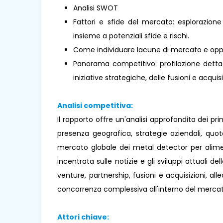
Analisi SWOT
Fattori e sfide del mercato: esplorazione
insieme a potenziali sfide e rischi.
Come individuare lacune di mercato e oppo
Panorama competitivo: profilazione dettagl
iniziative strategiche, delle fusioni e acquisi
Analisi competitiva:
Il rapporto offre un'analisi approfondita dei pr
presenza geografica, strategie aziendali, quo
mercato globale dei metal detector per alimen
incentrata sulle notizie e gli sviluppi attuali de
venture, partnership, fusioni e acquisizioni, al
concorrenza complessiva all'interno del mercat
Attori chiave: