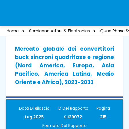
Home
Semiconductors & Electronics
Quad Phase S
Mercato globale dei convertitori
buck sincroni quadrifase e regione
(Nord America, Europa, Asia
Pacifico, America Latina, Medio
Oriente e Africa), 2023-2033
Data Di Rilascio
ID Del Rapporto
Pagina
Lug 2025
SII29072
215
Formato Del Rapporto