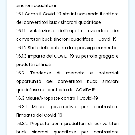
sincroni quadrifase
1.6.1 Come il Covid-19 sta influenzando il settore
dei convertitori buck sincroni quadrifase
1.6.1.1 Valutazione dell'impatto aziendale dei
convertitori buck sincroni quadrifase - Covid-19
1.6.1.2 Sfide della catena di approvvigionamento
1.6.1.3 Impatto del COVID-19 su petrolio greggio e
prodotti raffinati
1.6.2 Tendenze di mercato e potenziali
opportunità dei convertitori buck sincroni
quadrifase nel contesto del COVID-19
1.6.3 Misure/Proposte contro il Covid-19
1.6.3.1 Misure governative per contrastare
l'impatto del Covid-19
1.6.3.2 Proposta per i produttori di convertitori
buck sincroni quadrifase per contrastare