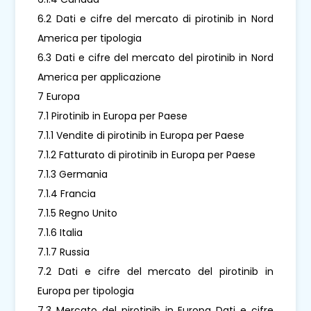
6.2 Dati e cifre del mercato di pirotinib in Nord
America per tipologia
6.3 Dati e cifre del mercato del pirotinib in Nord
America per applicazione
7 Europa
7.1 Pirotinib in Europa per Paese
7.1.1 Vendite di pirotinib in Europa per Paese
7.1.2 Fatturato di pirotinib in Europa per Paese
7.1.3 Germania
7.1.4 Francia
7.1.5 Regno Unito
7.1.6 Italia
7.1.7 Russia
7.2 Dati e cifre del mercato del pirotinib in
Europa per tipologia
7.3 Mercato del pirotinib in Europa Dati e cifre