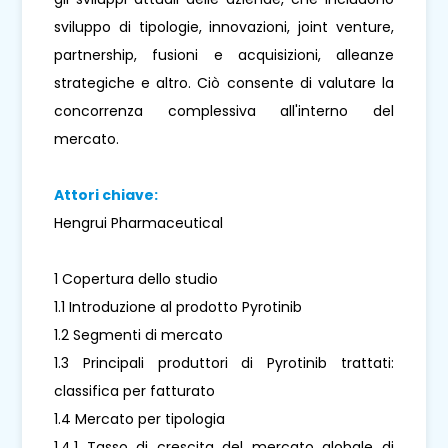
sviluppo di tipologie, innovazioni, joint venture,
partnership, fusioni e acquisizioni, alleanze
strategiche e altro. Ciò consente di valutare la
concorrenza complessiva all'interno del
mercato.
Attori chiave:
Hengrui Pharmaceutical
1 Copertura dello studio
1.1 Introduzione al prodotto Pyrotinib
1.2 Segmenti di mercato
1.3 Principali produttori di Pyrotinib trattati:
classifica per fatturato
1.4 Mercato per tipologia
1.4.1 Tasso di crescita del mercato globale di