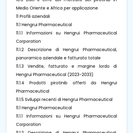
Medio Oriente e Africa per applicazione
11 Profili aziendali
11.1 Hengrui Pharmaceutical
11.1.1 Informazioni su Hengrui Pharmaceutical
Corporation
11.1.2 Descrizione di Hengrui Pharmaceutical,
panoramica aziendale e fatturato totale
11.1.3 Vendite, fatturato e margine lordo di
Hengrui Pharmaceutical (2023-2033)
11.1.4 Prodotti pirotinib offerti da Hengrui
Pharmaceutical
11.1.5 Sviluppi recenti di Hengrui Pharmaceutical
11.1 Hengrui Pharmaceutical
11.1.1 Informazioni su Hengrui Pharmaceutical
Corporation
11.1.2 Descrizione di Hengrui Pharmaceutical,