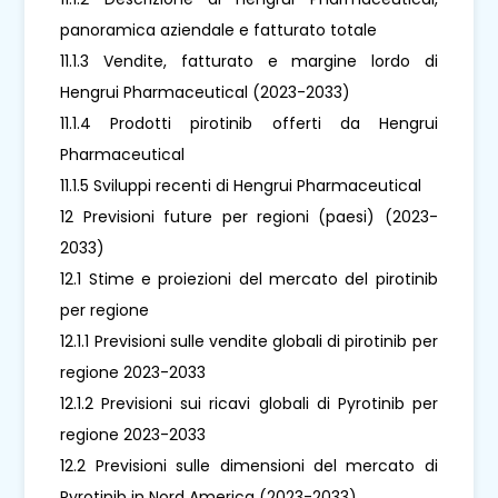
panoramica aziendale e fatturato totale
11.1.3 Vendite, fatturato e margine lordo di
Hengrui Pharmaceutical (2023-2033)
11.1.4 Prodotti pirotinib offerti da Hengrui
Pharmaceutical
11.1.5 Sviluppi recenti di Hengrui Pharmaceutical
12 Previsioni future per regioni (paesi) (2023-
2033)
12.1 Stime e proiezioni del mercato del pirotinib
per regione
12.1.1 Previsioni sulle vendite globali di pirotinib per
regione 2023-2033
12.1.2 Previsioni sui ricavi globali di Pyrotinib per
regione 2023-2033
12.2 Previsioni sulle dimensioni del mercato di
Pyrotinib in Nord America (2023-2033)