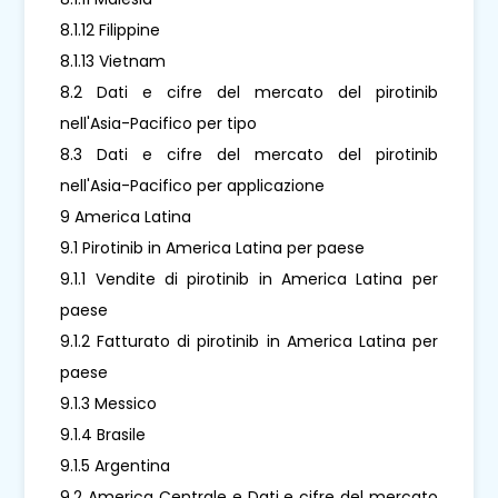
8.1.12 Filippine
8.1.13 Vietnam
8.2 Dati e cifre del mercato del pirotinib
nell'Asia-Pacifico per tipo
8.3 Dati e cifre del mercato del pirotinib
nell'Asia-Pacifico per applicazione
9 America Latina
9.1 Pirotinib in America Latina per paese
9.1.1 Vendite di pirotinib in America Latina per
paese
9.1.2 Fatturato di pirotinib in America Latina per
paese
9.1.3 Messico
9.1.4 Brasile
9.1.5 Argentina
9.2 America Centrale e Dati e cifre del mercato