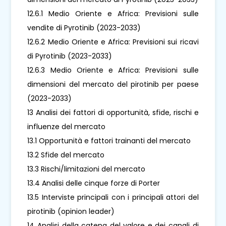
12.6.1 Medio Oriente e Africa: Previsioni sulle
vendite di Pyrotinib (2023-2033)
12.6.2 Medio Oriente e Africa: Previsioni sui ricavi
di Pyrotinib (2023-2033)
12.6.3 Medio Oriente e Africa: Previsioni sulle
dimensioni del mercato del pirotinib per paese
(2023-2033)
13 Analisi dei fattori di opportunità, sfide, rischi e
influenze del mercato
13.1 Opportunità e fattori trainanti del mercato
13.2 Sfide del mercato
13.3 Rischi/limitazioni del mercato
13.4 Analisi delle cinque forze di Porter
13.5 Interviste principali con i principali attori del
pirotinib (opinion leader)
14 Analisi della catena del valore e dei canali di