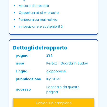
Motore di crescita
Opportunità di mercato
Panoramica normativa
Innovazione e sostenibilità
Dettagli del rapporto
pagina
234
asse
Pertox , Guarda in Budov
Lingua
giapponese
pubblicazione
lug 2025
Scaricalo da questa
accesso
pagina.
Richiedi un campione