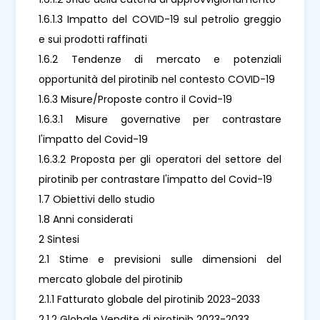
1.6.1.3 Impatto del COVID-19 sul petrolio greggio
e sui prodotti raffinati
1.6.2 Tendenze di mercato e potenziali
opportunità del pirotinib nel contesto COVID-19
1.6.3 Misure/Proposte contro il Covid-19
1.6.3.1 Misure governative per contrastare
l'impatto del Covid-19
1.6.3.2 Proposta per gli operatori del settore del
pirotinib per contrastare l'impatto del Covid-19
1.7 Obiettivi dello studio
1.8 Anni considerati
2 Sintesi
2.1 Stime e previsioni sulle dimensioni del
mercato globale del pirotinib
2.1.1 Fatturato globale del pirotinib 2023-2033
2.1.2 Globale Vendite di pirotinib 2023-2033