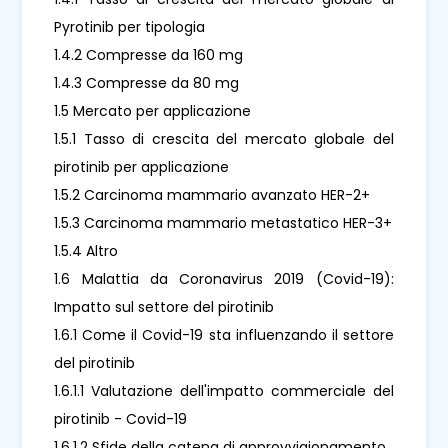
Pyrotinib per tipologia
1.4.2 Compresse da 160 mg
1.4.3 Compresse da 80 mg
1.5 Mercato per applicazione
1.5.1 Tasso di crescita del mercato globale del
pirotinib per applicazione
1.5.2 Carcinoma mammario avanzato HER-2+
1.5.3 Carcinoma mammario metastatico HER-3+
1.5.4 Altro
1.6 Malattia da Coronavirus 2019 (Covid-19):
Impatto sul settore del pirotinib
1.6.1 Come il Covid-19 sta influenzando il settore
del pirotinib
1.6.1.1 Valutazione dell'impatto commerciale del
pirotinib - Covid-19
1.6.1.2 Sfide della catena di approvvigionamento