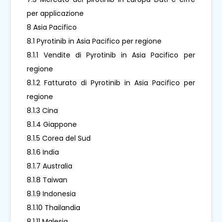
per applicazione
8 Asia Pacifico
8.1 Pyrotinib in Asia Pacifico per regione
8.1.1 Vendite di Pyrotinib in Asia Pacifico per
regione
8.1.2 Fatturato di Pyrotinib in Asia Pacifico per
regione
8.1.3 Cina
8.1.4 Giappone
8.1.5 Corea del Sud
8.1.6 India
8.1.7 Australia
8.1.8 Taiwan
8.1.9 Indonesia
8.1.10 Thailandia
8.1.11 Malesia