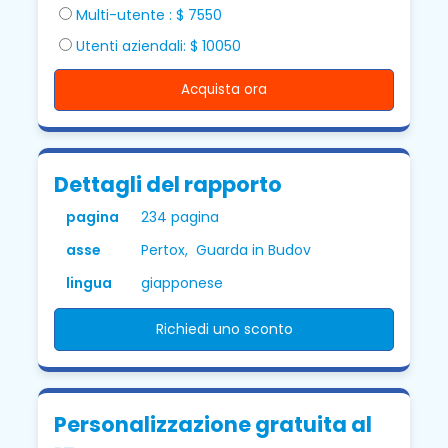
Multi-utente : $ 7550
Utenti aziendali: $ 10050
Acquista ora
Dettagli del rapporto
pagina
234 pagina
asse
Pertox, Guarda in Budov
lingua
giapponese
Richiedi uno sconto
Personalizzazione gratuita al