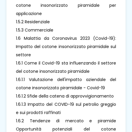
cotone insonorizzato piramidale per
applicazione
1.5.2 Residenziale
1.5.3 Commerciale
1.6 Malattia da Coronavirus 2023 (Covid-19):
Impatto del cotone insonorizzato piramidale sul
settore
1.6.1 Come il Covid-19 sta influenzando il settore
del cotone insonorizzato piramidale
1.6.1.1 Valutazione dell'impatto aziendale del
cotone insonorizzato piramidale - Covid-19
1.6.1.2 Sfide della catena di approvvigionamento
1.6.1.3 Impatto del COVID-19 sul petrolio greggio
e sui prodotti raffinati
1.6.2 Tendenze di mercato e piramide
Opportunità potenziali del cotone