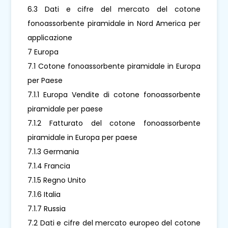
6.3 Dati e cifre del mercato del cotone
fonoassorbente piramidale in Nord America per
applicazione
7 Europa
7.1 Cotone fonoassorbente piramidale in Europa
per Paese
7.1.1 Europa Vendite di cotone fonoassorbente
piramidale per paese
7.1.2 Fatturato del cotone fonoassorbente
piramidale in Europa per paese
7.1.3 Germania
7.1.4 Francia
7.1.5 Regno Unito
7.1.6 Italia
7.1.7 Russia
7.2 Dati e cifre del mercato europeo del cotone