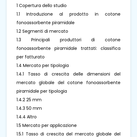
1 Copertura dello studio
1.1 Introduzione al prodotto in cotone
fonoassorbente piramidale
1.2 Segmenti di mercato
1.3 Principali produttori di cotone
fonoassorbente piramidale trattati: classifica
per fatturato
1.4 Mercato per tipologia
1.4.1 Tasso di crescita delle dimensioni del
mercato globale del cotone fonoassorbente
piramidale per tipologia
1.4.2 25 mm
1.4.3 50 mm
1.4.4 Altro
1.5 Mercato per applicazione
1.5.1 Tasso di crescita del mercato globale del