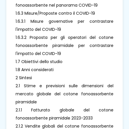
fonoassorbente nel panorama COVID-19
1.6.3 Misure/Proposte contro il COVID-19
1.6.3.1 Misure governative per contrastare
l'impatto del COVID-19
1.6.3.2 Proposta per gli operatori del cotone
fonoassorbente piramidale per contrastare
l'impatto del COVID-19
1.7 Obiettivi dello studio
1.8 Anni considerati
2 Sintesi
2.1 Stime e previsioni sulle dimensioni del
mercato globale del cotone fonoassorbente
piramidale
2.1.1 Fatturato globale del cotone
fonoassorbente piramidale 2023-2033
2.1.2 Vendite globali del cotone fonoassorbente