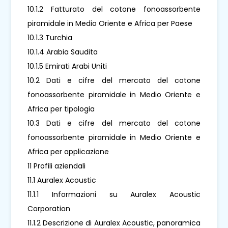
10.1.2 Fatturato del cotone fonoassorbente
piramidale in Medio Oriente e Africa per Paese
10.1.3 Turchia
10.1.4 Arabia Saudita
10.1.5 Emirati Arabi Uniti
10.2 Dati e cifre del mercato del cotone
fonoassorbente piramidale in Medio Oriente e
Africa per tipologia
10.3 Dati e cifre del mercato del cotone
fonoassorbente piramidale in Medio Oriente e
Africa per applicazione
11 Profili aziendali
11.1 Auralex Acoustic
11.1.1 Informazioni su Auralex Acoustic
Corporation
11.1.2 Descrizione di Auralex Acoustic, panoramica