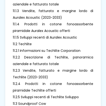
aziendale e fatturato totale
11.1.3 Vendite, fatturato e margine lordo di
Auralex Acoustic (2023-2033)
11.1.4 Prodotti in cotone fonoassorbente
piramidale Auralex Acoustic offerti
11.1.5 Sviluppi recenti di Auralex Acoustic
11.2 Techlite
11.2.1 Informazioni su Techlite Corporation
11.2.2 Descrizione di Techlite, panoramica
aziendale e fatturato totale
11.2.3 Vendite, fatturato e margine lordo di
Techlite (2023-2033)
11.2.4 Prodotti in cotone fonoassorbente
piramidale Techlite offerti
11.2.5 Sviluppi recenti di Techlite Sviluppo
11.3 Soundproof Cow