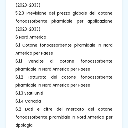
(2023-2033)
5.2.3 Previsione del prezzo globale del cotone
fonoassorbente piramidale per applicazione
(2023-2033)
6 Nord America
6.1 Cotone fonoassorbente piramidale in Nord
America per Paese
6.1.1 Vendite di cotone fonoassorbente
piramidale in Nord America per Paese
6.1.2 Fatturato del cotone fonoassorbente
piramidale in Nord America per Paese
6.1.3 Stati Uniti
6.1.4 Canada
6.2 Dati e cifre del mercato del cotone
fonoassorbente piramidale in Nord America per
tipologia