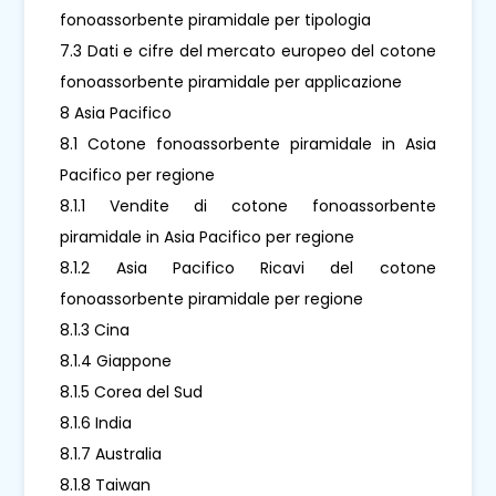
fonoassorbente piramidale per tipologia
7.3 Dati e cifre del mercato europeo del cotone
fonoassorbente piramidale per applicazione
8 Asia Pacifico
8.1 Cotone fonoassorbente piramidale in Asia
Pacifico per regione
8.1.1 Vendite di cotone fonoassorbente
piramidale in Asia Pacifico per regione
8.1.2 Asia Pacifico Ricavi del cotone
fonoassorbente piramidale per regione
8.1.3 Cina
8.1.4 Giappone
8.1.5 Corea del Sud
8.1.6 India
8.1.7 Australia
8.1.8 Taiwan