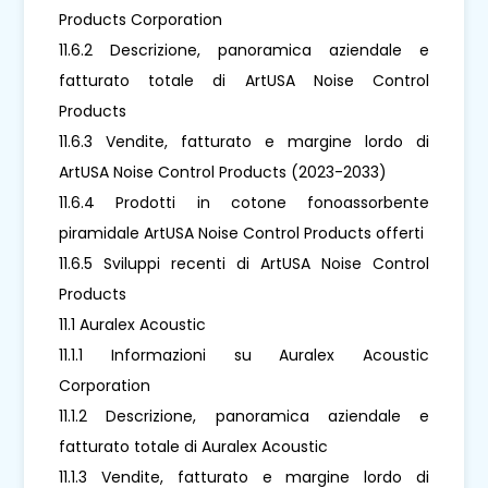
Products Corporation
11.6.2 Descrizione, panoramica aziendale e
fatturato totale di ArtUSA Noise Control
Products
11.6.3 Vendite, fatturato e margine lordo di
ArtUSA Noise Control Products (2023-2033)
11.6.4 Prodotti in cotone fonoassorbente
piramidale ArtUSA Noise Control Products offerti
11.6.5 Sviluppi recenti di ArtUSA Noise Control
Products
11.1 Auralex Acoustic
11.1.1 Informazioni su Auralex Acoustic
Corporation
11.1.2 Descrizione, panoramica aziendale e
fatturato totale di Auralex Acoustic
11.1.3 Vendite, fatturato e margine lordo di