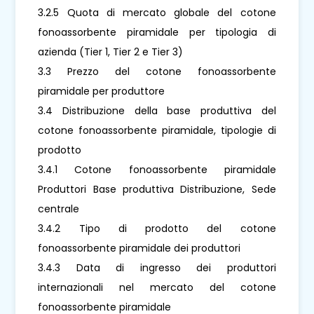
3.2.5 Quota di mercato globale del cotone
fonoassorbente piramidale per tipologia di
azienda (Tier 1, Tier 2 e Tier 3)
3.3 Prezzo del cotone fonoassorbente
piramidale per produttore
3.4 Distribuzione della base produttiva del
cotone fonoassorbente piramidale, tipologie di
prodotto
3.4.1 Cotone fonoassorbente piramidale
Produttori Base produttiva Distribuzione, Sede
centrale
3.4.2 Tipo di prodotto del cotone
fonoassorbente piramidale dei produttori
3.4.3 Data di ingresso dei produttori
internazionali nel mercato del cotone
fonoassorbente piramidale