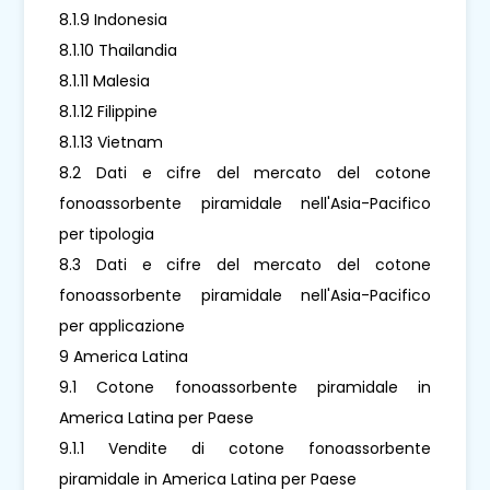
8.1.9 Indonesia
8.1.10 Thailandia
8.1.11 Malesia
8.1.12 Filippine
8.1.13 Vietnam
8.2 Dati e cifre del mercato del cotone
fonoassorbente piramidale nell'Asia-Pacifico
per tipologia
8.3 Dati e cifre del mercato del cotone
fonoassorbente piramidale nell'Asia-Pacifico
per applicazione
9 America Latina
9.1 Cotone fonoassorbente piramidale in
America Latina per Paese
9.1.1 Vendite di cotone fonoassorbente
piramidale in America Latina per Paese