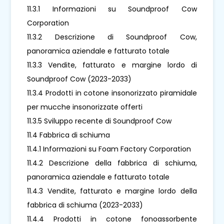
11.3.1 Informazioni su Soundproof Cow
Corporation
11.3.2 Descrizione di Soundproof Cow,
panoramica aziendale e fatturato totale
11.3.3 Vendite, fatturato e margine lordo di
Soundproof Cow (2023-2033)
11.3.4 Prodotti in cotone insonorizzato piramidale
per mucche insonorizzate offerti
11.3.5 Sviluppo recente di Soundproof Cow
11.4 Fabbrica di schiuma
11.4.1 Informazioni su Foam Factory Corporation
11.4.2 Descrizione della fabbrica di schiuma,
panoramica aziendale e fatturato totale
11.4.3 Vendite, fatturato e margine lordo della
fabbrica di schiuma (2023-2033)
11.4.4 Prodotti in cotone fonoassorbente