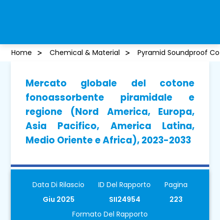
Home
Chemical & Material
Pyramid Soundproof Co
Mercato globale del cotone
fonoassorbente piramidale e
regione (Nord America, Europa,
Asia Pacifico, America Latina,
Medio Oriente e Africa), 2023-2033
Data Di Rilascio
ID Del Rapporto
Pagina
Giu 2025
SII24954
223
Formato Del Rapporto