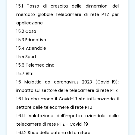
1.5.1 Tasso di crescita delle dimensioni del
mercato globale Telecamere di rete PTZ per
applicazione
1.5.2 Casa
1.5.3 Educativo
1.5.4 Aziendale
1.5.5 Sport
1.5.6 Telemedicina
1.5.7 Altri
1.6 Malattia da coronavirus 2023 (Covid-19):
impatto sul settore delle telecamere di rete PTZ
1.6.1 In che modo il Covid-19 sta influenzando il
settore delle telecamere di rete PTZ
1.6.1.1 Valutazione dell'impatto aziendale delle
telecamere di rete PTZ - Covid-19
1.6.1.2 Sfide della catena di fornitura