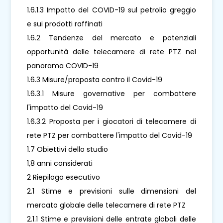
1.6.1.3 Impatto del COVID-19 sul petrolio greggio
e sui prodotti raffinati
1.6.2 Tendenze del mercato e potenziali
opportunità delle telecamere di rete PTZ nel
panorama COVID-19
1.6.3 Misure/proposta contro il Covid-19
1.6.3.1 Misure governative per combattere
l'impatto del Covid-19
1.6.3.2 Proposta per i giocatori di telecamere di
rete PTZ per combattere l'impatto del Covid-19
1.7 Obiettivi dello studio
1,8 anni considerati
2 Riepilogo esecutivo
2.1 Stime e previsioni sulle dimensioni del
mercato globale delle telecamere di rete PTZ
2.1.1 Stime e previsioni delle entrate globali delle