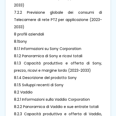
2033)
7.2.2 Previsione globale dei consumi di
Telecamere di rete PTZ per applicazione (2023-
2033)
8 profili aziendali
8.1Sony
8.1.1 Informazioni su Sony Corporation
8.1.2 Panoramica di Sony e ricavi totali
8.1.3 Capacità produttiva e offerta di Sony,
prezzo, ricavi e margine lordo (2023-2033)
8.1.4 Descrizione del prodotto Sony
8.1.5 Sviluppi recenti di Sony
8.2 Vaddio
8.2.1 Informazioni sulla Vaddio Corporation
8.2.2 Panoramica di Vaddio e sue entrate totali
8.2.3 Capacità produttiva e offerta di Vaddio,