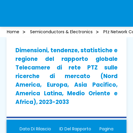
Home
Semiconductors & Electronics
Ptz Network 
Dimensioni, tendenze, statistiche e
regione del rapporto globale
Telecamere di rete PTZ sulle
ricerche di mercato (Nord
America, Europa, Asia Pacifico,
America Latina, Medio Oriente e
Africa), 2023-2033
Data Di Rilascio
ID Del Rapporto
Pagina