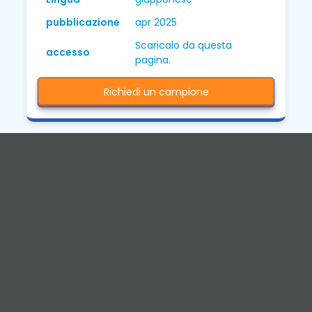
pubblicazione
apr 2025
Scaricalo da questa
accesso
pagina.
Richiedi un campione