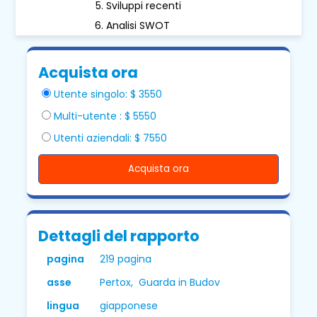
Sviluppi recenti
Analisi SWOT
Acquista ora
Utente singolo: $ 3550
Multi-utente : $ 5550
Utenti aziendali: $ 7550
Acquista ora
Dettagli del rapporto
pagina
219 pagina
asse
Pertox, Guarda in Budov
lingua
giapponese