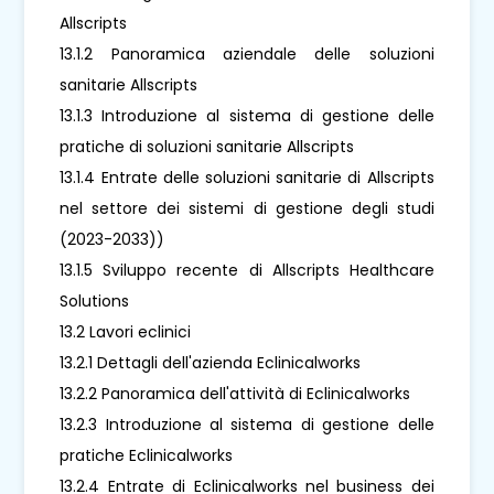
Allscripts
13.1.2 Panoramica aziendale delle soluzioni
sanitarie Allscripts
13.1.3 Introduzione al sistema di gestione delle
pratiche di soluzioni sanitarie Allscripts
13.1.4 Entrate delle soluzioni sanitarie di Allscripts
nel settore dei sistemi di gestione degli studi
(2023-2033))
13.1.5 Sviluppo recente di Allscripts Healthcare
Solutions
13.2 Lavori eclinici
13.2.1 Dettagli dell'azienda Eclinicalworks
13.2.2 Panoramica dell'attività di Eclinicalworks
13.2.3 Introduzione al sistema di gestione delle
pratiche Eclinicalworks
13.2.4 Entrate di Eclinicalworks nel business dei