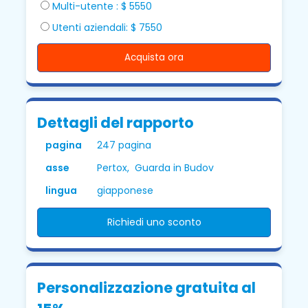
Multi-utente : $ 5550
Utenti aziendali: $ 7550
Acquista ora
Dettagli del rapporto
pagina
247 pagina
asse
Pertox, Guarda in Budov
lingua
giapponese
Richiedi uno sconto
Personalizzazione gratuita al