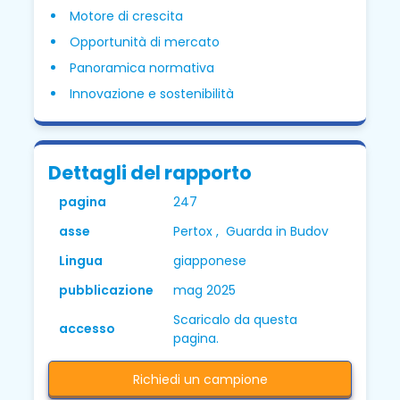
Motore di crescita
Opportunità di mercato
Panoramica normativa
Innovazione e sostenibilità
Dettagli del rapporto
pagina
247
asse
Pertox , Guarda in Budov
Lingua
giapponese
pubblicazione
mag 2025
Scaricalo da questa
accesso
pagina.
Richiedi un campione