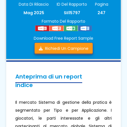
Data Di Rilascio
ID Del Rapporto
Pagina
Mag 2025
SII15797
247
Formato Del Rapporto
Download Free Report Sample
Richiedi Un Campione
Anteprima di un report
indice
Il mercato Sistema di gestione della pratica è
segmentato per Tipo e per Applicazione. I
giocatori, le parti interessate e gli altri
partecipanti al mercato globale Sistema di