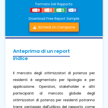
Formato Del Rapporto
Download Free Report Sample
Richiedi Un Campione
Anteprima di un report
indice
Il mercato degli ottimizzatori di potenza per
residenti è segmentato per tipologia e per
applicazione. Operatori, stakeholder e altri
partecipanti al mercato globale degli
ottimizzatori di potenza per residenti potranno
trarre vantaggio dall'utilizzo del rapporto come