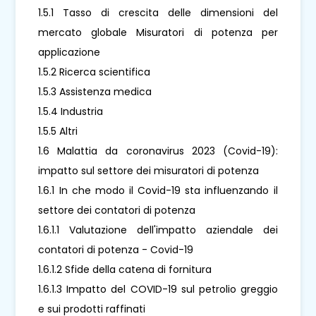
1.5.1 Tasso di crescita delle dimensioni del
mercato globale Misuratori di potenza per
applicazione
1.5.2 Ricerca scientifica
1.5.3 Assistenza medica
1.5.4 Industria
1.5.5 Altri
1.6 Malattia da coronavirus 2023 (Covid-19):
impatto sul settore dei misuratori di potenza
1.6.1 In che modo il Covid-19 sta influenzando il
settore dei contatori di potenza
1.6.1.1 Valutazione dell'impatto aziendale dei
contatori di potenza - Covid-19
1.6.1.2 Sfide della catena di fornitura
1.6.1.3 Impatto del COVID-19 sul petrolio greggio
e sui prodotti raffinati