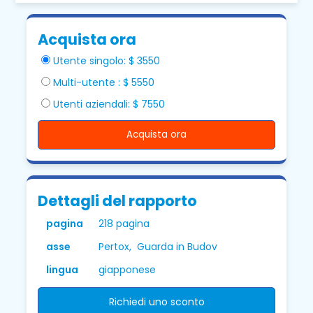
Acquista ora
Utente singolo: $ 3550
Multi-utente : $ 5550
Utenti aziendali: $ 7550
Acquista ora
Dettagli del rapporto
pagina
218 pagina
asse
Pertox, Guarda in Budov
lingua
giapponese
Richiedi uno sconto