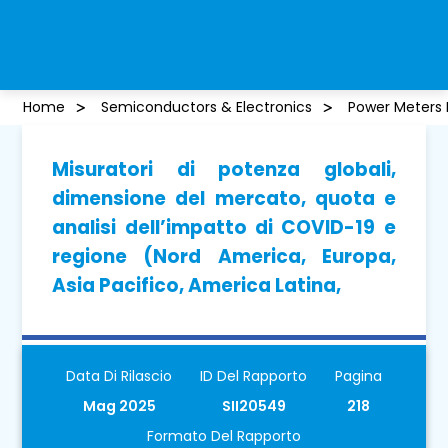
Home
Semiconductors & Electronics
Power Meters 
Misuratori di potenza globali,
dimensione del mercato, quota e
analisi dell’impatto di COVID-19 e
regione (Nord America, Europa,
Asia Pacifico, America Latina,
Data Di Rilascio
ID Del Rapporto
Pagina
Mag 2025
SII20549
218
Formato Del Rapporto