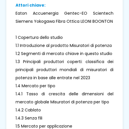
Attori chiave:
Eaton Accuenergia Gentec-EO Scientech
Siemens Yokogawa Fibra Ottica LEONI BOONTON
1 Copertura dello studio
1.1 Introduzione al prodotto Misuratori di potenza
1.2 Segmenti di mercato chiave in questo studio
1.3 Principali produttori coperti: classifica dei
principali produttori mondiali di misuratori di
potenza in base alle entrate nel 2023
1.4 Mercato per tipo
1.4.1 Tasso di crescita delle dimensioni del
mercato globale Misuratori di potenza per tipo
1.4.2 Cablato
1.4.3 Senza fili
1.5 Mercato per applicazione