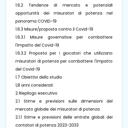
1.6.2 Tendenze di mercato e potenziali
opportunità dei misuratori di potenza nel
panorama COVID-19
1.6.3 Misure/proposta contro il Covid-19
1.6.3.1 Misure governative per combattere
l'impatto del Covid-19
1.6.3.2 Proposta per i giocatori che utilizzano
misuratori di potenza per combattere l'impatto
del Covid-19
1.7 Obiettivi dello studio
1,8 anni considerati
2 Riepilogo esecutivo
2.1 Stime e previsioni sulle dimensioni del
mercato globale dei misuratori di potenza
2.1.1 Stime e previsioni delle entrate globali dei
contatori di potenza 2023-2033