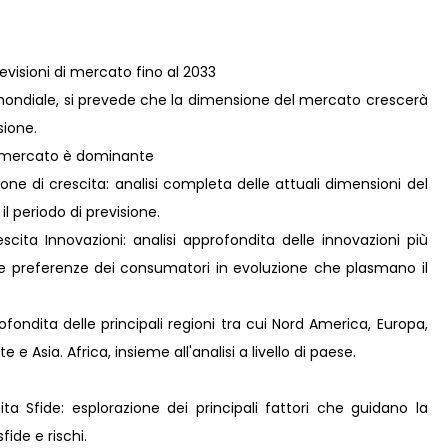
revisioni di mercato fino al 2033
o mondiale, si prevede che la dimensione del mercato crescerà
sione.
il mercato è dominante
ne di crescita: analisi completa delle attuali dimensioni del
il periodo di previsione.
ita Innovazioni: analisi approfondita delle innovazioni più
lle preferenze dei consumatori in evoluzione che plasmano il
fondita delle principali regioni tra cui Nord America, Europa,
e Asia. Africa, insieme all'analisi a livello di paese.
ta Sfide: esplorazione dei principali fattori che guidano la
fide e rischi.