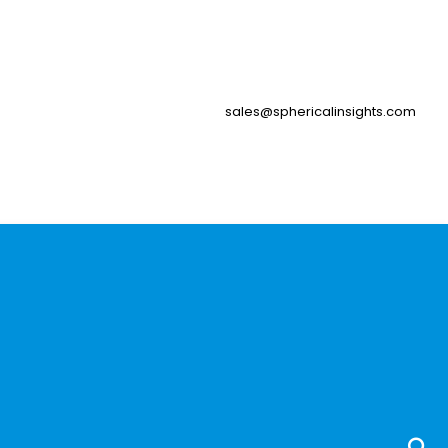
sales@sphericalinsights.com