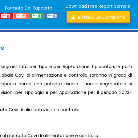
Download Free Report Sample
Formato Del Rapporto
Richiedi Un Campione
ce
segmentato per Tipo e per Applicazione. I giocatori, le parti
 globale Cavi di alimentazione e controllo saranno in grado di
rapporto come una potente risorsa. L’analisi segmentale si
visioni per Tipologia e per Applicazione per il periodo 2023-
ato Cavi di alimentazione e controllo
 il mercato Cavi di alimentazione e controllo