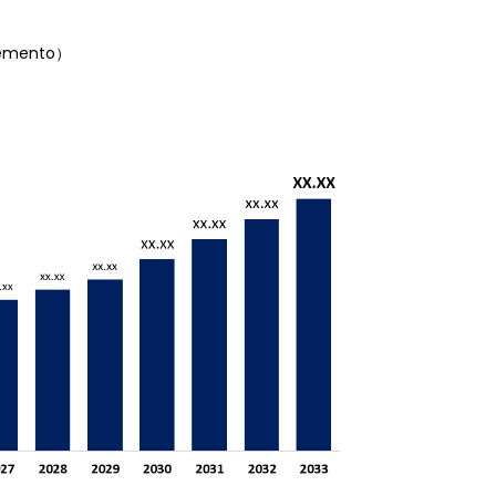
, cemento）