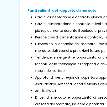
Punti salienti del rapporto di mercato:
Cavi di alimentazione e controllo globali, p
Cavi di alimentazione e controllo a livell
più rapidamente durante il periodo di previ
Perché cavi di alimentazione e controllo, 
Dimensioni e capacità del mercato Previsio
mercato, dati storici e proiezioni future per 
Tendenze emergenti e opportunità di cresc
recenti, delle tecnologie dirompenti e de
futuro del settore.
Approfondimenti regionali: copertura appro
Asia Pacifico, America Latina e Medio Oriente 
Analisi SWOT
Driver di mercato e opportunità di cresci
crescita del mercato, insieme a potenziali s