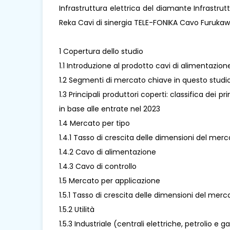
Infrastruttura elettrica del diamante Infrastru
Reka Cavi di sinergia TELE-FONIKA Cavo Furukaw
1 Copertura dello studio
1.1 Introduzione al prodotto cavi di alimentazion
1.2 Segmenti di mercato chiave in questo studi
1.3 Principali produttori coperti: classifica dei p
in base alle entrate nel 2023
1.4 Mercato per tipo
1.4.1 Tasso di crescita delle dimensioni del mer
1.4.2 Cavo di alimentazione
1.4.3 Cavo di controllo
1.5 Mercato per applicazione
1.5.1 Tasso di crescita delle dimensioni del mer
1.5.2 Utilità
1.5.3 Industriale (centrali elettriche, petrolio e