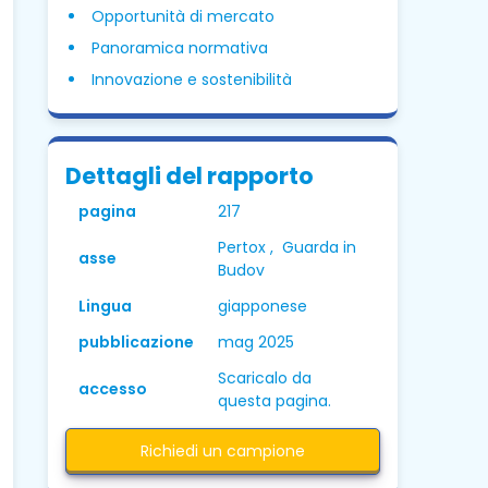
Opportunità di mercato
Panoramica normativa
Innovazione e sostenibilità
Dettagli del rapporto
pagina
217
Pertox , Guarda in
asse
Budov
Lingua
giapponese
pubblicazione
mag 2025
Scaricalo da
accesso
questa pagina.
Richiedi un campione