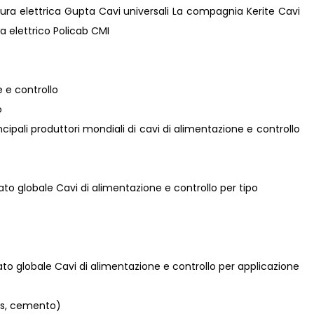
ttura elettrica Gupta Cavi universali La compagnia Kerite Cavi
a elettrico Policab CMI
e e controllo
o
rincipali produttori mondiali di cavi di alimentazione e controllo
cato globale Cavi di alimentazione e controllo per tipo
cato globale Cavi di alimentazione e controllo per applicazione
 gas, cemento)