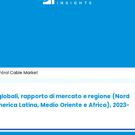
trol Cable Market
globali, rapporto di mercato e regione (Nord
erica Latina, Medio Oriente e Africa), 2023-