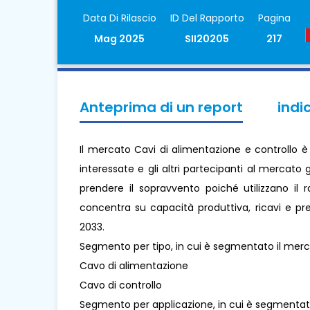
Data Di Rilascio
ID Del Rapporto
Pagina
Mag 2025
SII20205
217
Anteprima di un report
indi
Il mercato Cavi di alimentazione e controllo è 
interessate e gli altri partecipanti al mercato
prendere il sopravvento poiché utilizzano il 
concentra su capacità produttiva, ricavi e pre
2033.
Segmento per tipo, in cui è segmentato il merc
Cavo di alimentazione
Cavo di controllo
Segmento per applicazione, in cui è segmentato