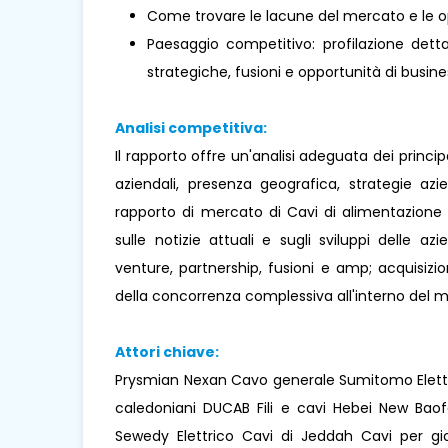
Come trovare le lacune del mercato e le o
Paesaggio competitivo: profilazione dettag
strategiche, fusioni e opportunità di busines
Analisi competitiva:
Il rapporto offre un'analisi adeguata dei princi
aziendali, presenza geografica, strategie az
rapporto di mercato di Cavi di alimentazione 
sulle notizie attuali e sugli sviluppi delle az
venture, partnership, fusioni e amp; acquisizio
della concorrenza complessiva all'interno del 
Attori chiave:
Prysmian Nexan Cavo generale Sumitomo Elettr
caledoniani DUCAB Fili e cavi Hebei New Baof
Sewedy Elettrico Cavi di Jeddah Cavi per gioc