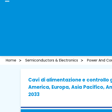
Home
Semiconductors & Electronics
Power And Con
Cavi di alimentazione e controllo 
America, Europa, Asia Pacifico, Am
2033