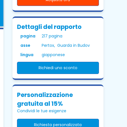
Dettagli del rapporto
pagina
217 pagina
asse
Pertox, Guarda in Budov
lingua
giapponese
Richiedi uno sconto
Personalizzazione
gratuita al 15%
Condividi le tue esigenze
Richiesta personalizzata