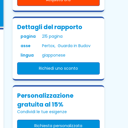
Dettagli del rapporto
pagina
215 pagina
asse
Pertox, Guarda in Budov
lingua
giapponese
Richiedi uno sconto
Personalizzazione
gratuita al 15%
Condividi le tue esigenze
Richiesta personalizzata