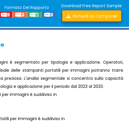
Download Free Report Sample
Formato Del Rapporto
Richiedi Un Campione
ce
gini è segmentato per tipologia e applicazione. Operatori,
obale delle stampanti portatili per immagini potranno trarre
sa preziosa. L'analisi segmentale si concentra sulla capacità
ipologia e applicazione per il periodo dal 2023 al 2033.
li per immagini è suddiviso in
tatili per immagini è suddiviso in