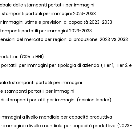
lobale delle stampanti portatili per immagini
lle stampanti portatili per immagini 2023-2033
per immagini Stime e previsioni di capacità 2023-2033
i stampanti portatili per immagini 2023-2033
mensioni del mercato per regioni di produzione: 2023 VS 2033
roduttori (CR5 e HHI)
rtatili per immagini per tipologia di azienda (Tier 1, Tier 2 e
bali di stampanti portatili per immagini
le stampanti portatili per immagini
ori di stampanti portatili per immagini (opinion leader)
per immagini a livello mondiale per capacità produttiva
i per immagini a livello mondiale per capacità produttiva (2023-