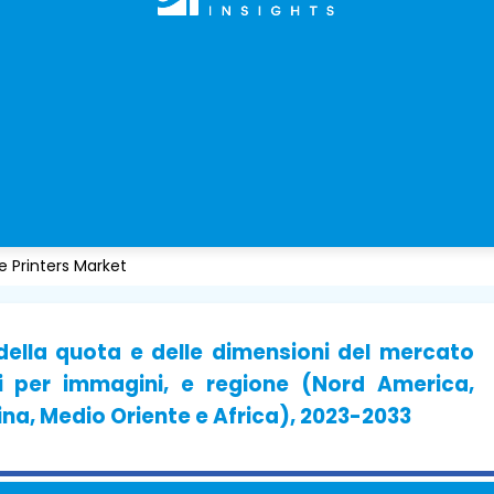
e Printers Market
, della quota e delle dimensioni del mercato
li per immagini, e regione (Nord America,
ina, Medio Oriente e Africa), 2023-2033