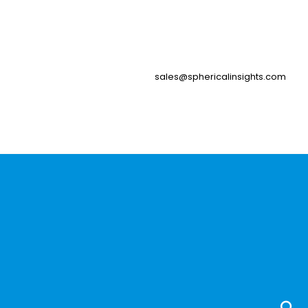
sales@sphericalinsights.com