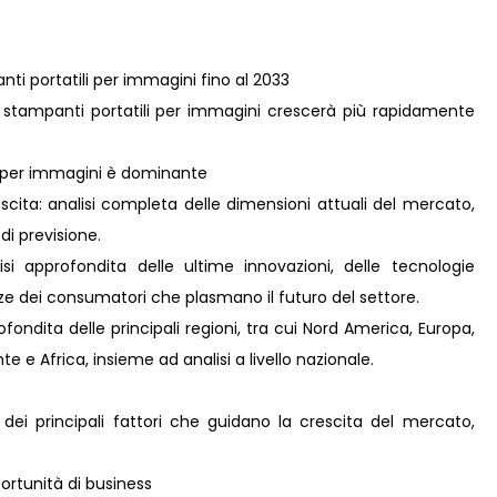
nti portatili per immagini fino al 2033
 stampanti portatili per immagini crescerà più rapidamente
li per immagini è dominante
scita: analisi completa delle dimensioni attuali del mercato,
 di previsione.
i approfondita delle ultime innovazioni, delle tecnologie
nze dei consumatori che plasmano il futuro del settore.
ondita delle principali regioni, tra cui Nord America, Europa,
e e Africa, insieme ad analisi a livello nazionale.
 dei principali fattori che guidano la crescita del mercato,
rtunità di business