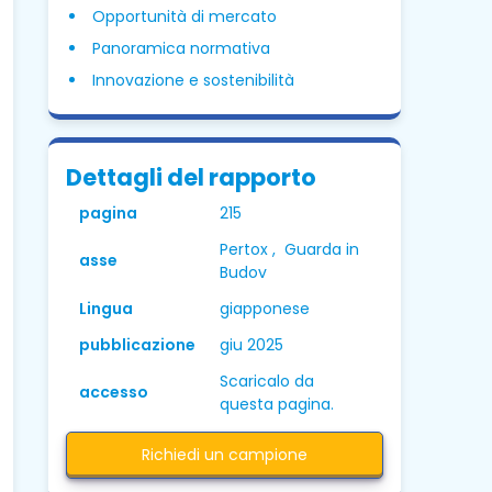
Opportunità di mercato
Panoramica normativa
Innovazione e sostenibilità
Dettagli del rapporto
pagina
215
Pertox , Guarda in
asse
Budov
Lingua
giapponese
pubblicazione
giu 2025
Scaricalo da
accesso
questa pagina.
Richiedi un campione