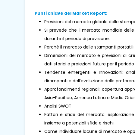
Punti chiave del Market Report:
Previsioni del mercato globale delle stampa
Si prevede che il mercato mondiale delle
durante il periodo di previsione.
Perché il mercato delle stampanti portati
Dimensioni del mercato e previsioni di cre
dati storici e proiezioni future per il periodo
Tendenze emergenti e Innovazioni: analis
dirompenti e dell'evoluzione delle prefere
Approfondimenti regionali: copertura approf
Asia-Pacifico, America Latina e Medio Orient
Analisi SWOT
Fattori e sfide del mercato: esplorazione
insieme a potenziali sfide e rischi.
Come individuare lacune di mercato e oppo