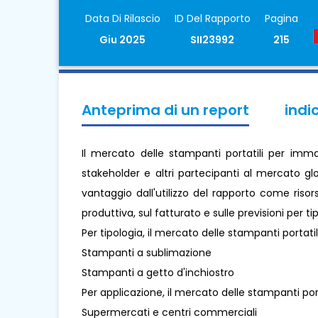
Data Di Rilascio
ID Del Rapporto
Pagina
Giu 2025
SII23992
215
Anteprima di un report
indi
Il mercato delle stampanti portatili per imma
stakeholder e altri partecipanti al mercato gl
vantaggio dall'utilizzo del rapporto come risor
produttiva, sul fatturato e sulle previsioni per t
Per tipologia, il mercato delle stampanti portati
Stampanti a sublimazione
Stampanti a getto d'inchiostro
Per applicazione, il mercato delle stampanti por
Supermercati e centri commerciali