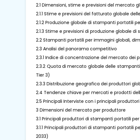
2.1 Dimensioni, stime e previsioni del mercato g
2.1.1 Stime e previsioni del fatturato globale de
2.1.2 Produzione globale di stampanti portatili 
2.1.3 Stime e previsioni di produzione globale d
2.2 Stampanti portatili per immagini globali, di
2.3 Analisi del panorama competitivo
2.3.1 Indice di concentrazione del mercato dei p
2.3.2 Quota di mercato globale delle stampanti po
Tier 3)
2.3.3 Distribuzione geografica dei produttori glo
2.4 Tendenze chiave per mercati e prodotti del
2.5 Principali Interviste con i principali produtt
3 Dimensioni del mercato per produttore
3.1 Principali produttori di stampanti portatili 
3.1.1 Principali produttori di stampanti portatil
2033)