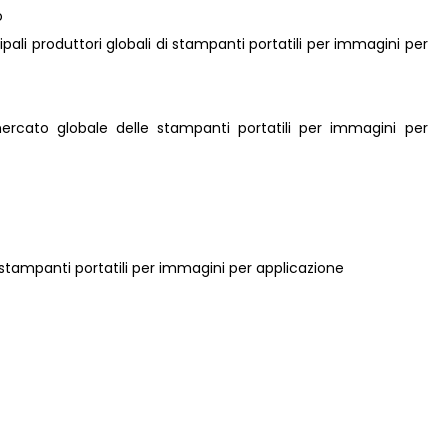
o
ncipali produttori globali di stampanti portatili per immagini per
mercato globale delle stampanti portatili per immagini per
e stampanti portatili per immagini per applicazione