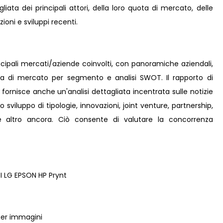
iata dei principali attori, della loro quota di mercato, delle
zioni e sviluppi recenti.
incipali mercati/aziende coinvolti, con panoramiche aziendali,
ota di mercato per segmento e analisi SWOT. Il rapporto di
fornisce anche un'analisi dettagliata incentrata sulle notizie
o sviluppo di tipologie, innovazioni, joint venture, partnership,
e e altro ancora. Ciò consente di valutare la concorrenza
I LG EPSON HP Prynt
 per immagini