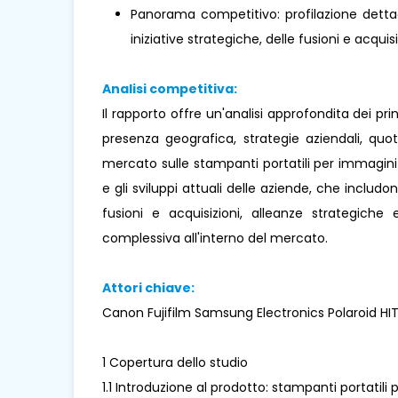
Panorama competitivo: profilazione dettagl
iniziative strategiche, delle fusioni e acquisi
Analisi competitiva:
Il rapporto offre un'analisi approfondita dei pr
presenza geografica, strategie aziendali, qu
mercato sulle stampanti portatili per immagini 
e gli sviluppi attuali delle aziende, che includon
fusioni e acquisizioni, alleanze strategich
complessiva all'interno del mercato.
Attori chiave:
Canon Fujifilm Samsung Electronics Polaroid HIT
1 Copertura dello studio
1.1 Introduzione al prodotto: stampanti portatili