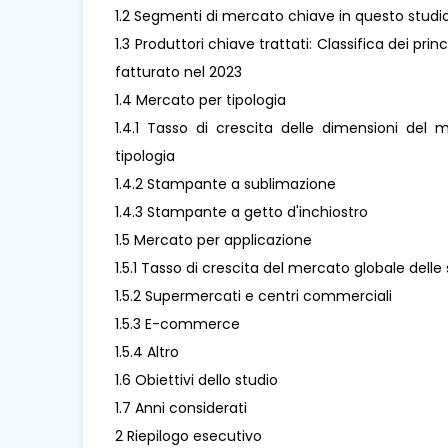
1.2 Segmenti di mercato chiave in questo studi
1.3 Produttori chiave trattati: Classifica dei pri
fatturato nel 2023
1.4 Mercato per tipologia
1.4.1 Tasso di crescita delle dimensioni del 
tipologia
1.4.2 Stampante a sublimazione
1.4.3 Stampante a getto d'inchiostro
1.5 Mercato per applicazione
1.5.1 Tasso di crescita del mercato globale dell
1.5.2 Supermercati e centri commerciali
1.5.3 E-commerce
1.5.4 Altro
1.6 Obiettivi dello studio
1.7 Anni considerati
2 Riepilogo esecutivo