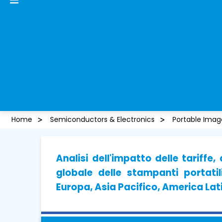
Home
Semiconductors & Electronics
Portable Imag
Analisi dell'impatto delle tariffe
globale delle stampanti portati
Europa, Asia Pacifico, America Lat