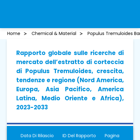
Home
Chemical & Material
Populus Tremuloides Bar
Rapporto globale sulle ricerche di
mercato dell’estratto di corteccia
di Populus Tremuloides, crescita,
tendenze e regione (Nord America,
Europa, Asia Pacifico, America
Latina, Medio Oriente e Africa),
2023-2033
Data Di Rilascio
ID Del Rapporto
Pagina