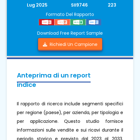
Lug 2025
SII9746
223
Formato Del Rapporto
Download Free Report Sample
Richiedi Un Campione
Anteprima di un report
indice
Il rapporto di ricerca include segmenti specifici
per regione (paese), per azienda, per tipologia e
per applicazione. Questo studio fornisce
informazioni sulle vendite e sui ricavi durante il
periodo storico e previsto dal 2023 al 2033.