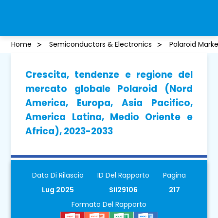
Home
Semiconductors & Electronics
Polaroid Marke
Crescita, tendenze e regione del
mercato globale Polaroid (Nord
America, Europa, Asia Pacifico,
America Latina, Medio Oriente e
Africa), 2023-2033
Data Di Rilascio
ID Del Rapporto
Pagina
Lug 2025
SII29106
217
Formato Del Rapporto