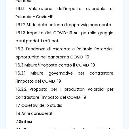
Polaroid
1.6.1.1 Valutazione dell'impatto aziendale di
Polaroid - Covid-19
1.6.1.2 Sfide della catena di approvvigionamento
1.6.1.3 Impatto del COVID-19 sul petrolio greggio
e sui prodotti raffinati
1.6.2 Tendenze di mercato e Polaroid Potenziali
opportunità nel panorama COVID-19
1.6.3 Misure/Proposte contro il COVID-19
1.6.3.1 Misure governative per contrastare
l'impatto del COVID-19
1.6.3.2 Proposta per i produttori Polaroid per
contrastare l'impatto del COVID-19
1.7 Obiettivi dello studio
1.8 Anni considerati
2 Sintesi