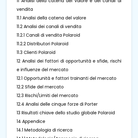
11 Analisi della catena del valore e dei canali di
vendita
11.1 Analisi della catena del valore
11.2 Analisi dei canali di vendita
11.2.1 Canali di vendita Polaroid
11.2.2 Distributori Polaroid
11.3 Clienti Polaroid
12 Analisi dei fattori di opportunità e sfide, rischi
e influenze del mercato
12.1 Opportunità e fattori trainanti del mercato
12.2 Sfide del mercato
12.3 Rischi/Limiti del mercato
12.4 Analisi delle cinque forze di Porter
13 Risultati chiave dello studio globale Polaroid
14 Appendice
14.1 Metodologia di ricerca