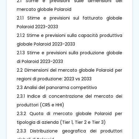
2.1 Stime e previsioni sulle dimensioni del
mercato globale Polaroid
2.1.1 Stime e previsioni sul fatturato globale
Polaroid 2023-2033
2.1.2 Stime e previsioni sulla capacità produttiva
globale Polaroid 2023-2033
2.1.3 Stime e previsioni sulla produzione globale
di Polaroid 2023-2033
2.2 Dimensioni del mercato globale Polaroid per
regioni di produzione: 2023 vs 2033
2.3 Analisi del panorama competitivo
2.3.1 Indice di concentrazione del mercato dei
produttori (CR5 e HHI)
2.3.2 Quota di mercato globale Polaroid per
tipologia di azienda (Tier 1, Tier 2 e Tier 3)
2.3.3 Distribuzione geografica dei produttori