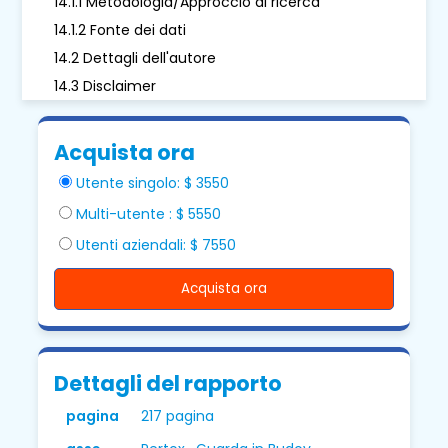
14.1.1 Metodologia/Approccio di ricerca
14.1.2 Fonte dei dati
14.2 Dettagli dell'autore
14.3 Disclaimer
Acquista ora
Utente singolo: $ 3550
Multi-utente : $ 5550
Utenti aziendali: $ 7550
Acquista ora
Dettagli del rapporto
pagina
217 pagina