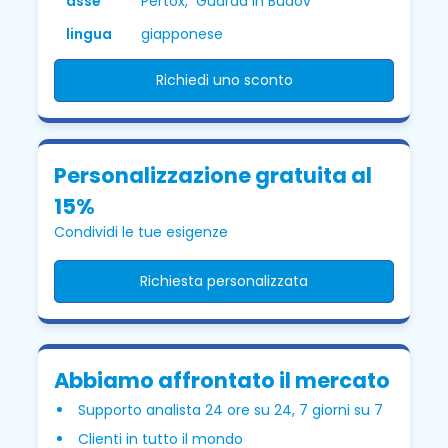
asse
Pertox, Guarda in Budov
lingua
giapponese
Richiedi uno sconto
Personalizzazione gratuita al
15%
Condividi le tue esigenze
Richiesta personalizzata
Abbiamo affrontato il mercato
Supporto analista 24 ore su 24, 7 giorni su 7
Clienti in tutto il mondo