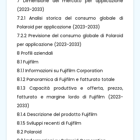
7 Dimensione del mercato per applicazione
(2023-2033)
7.2.1 Analisi storica del consumo globale di
Polaroid per applicazione (2023-2033)
7.2.2 Previsione del consumo globale di Polaroid
per applicazione (2023-2033)
8 Profili aziendali
8.1 Fujifilm
8.1.1 Informazioni su Fujifilm Corporation
8.1.2 Panoramica di Fujifilm e fatturato totale
8.1.3 Capacità produttiva e offerta, prezzo,
fatturato e margine lordo di Fujifilm (2023-
2033)
8.1.4 Descrizione del prodotto Fujifilm
8.1.5 Sviluppi recenti di Fujifilm
8.2 Polaroid