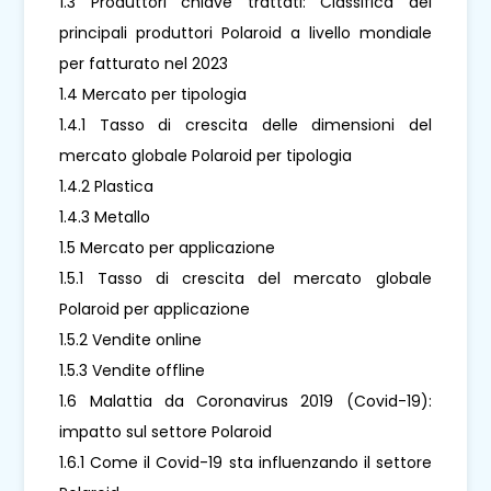
1.3 Produttori chiave trattati: Classifica dei
principali produttori Polaroid a livello mondiale
per fatturato nel 2023
1.4 Mercato per tipologia
1.4.1 Tasso di crescita delle dimensioni del
mercato globale Polaroid per tipologia
1.4.2 Plastica
1.4.3 Metallo
1.5 Mercato per applicazione
1.5.1 Tasso di crescita del mercato globale
Polaroid per applicazione
1.5.2 Vendite online
1.5.3 Vendite offline
1.6 Malattia da Coronavirus 2019 (Covid-19):
impatto sul settore Polaroid
1.6.1 Come il Covid-19 sta influenzando il settore