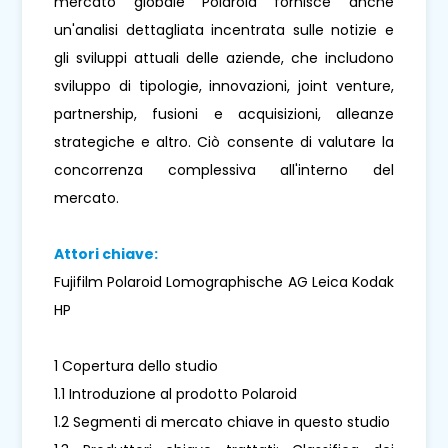
mercato globale Polaroid fornisce anche
un'analisi dettagliata incentrata sulle notizie e
gli sviluppi attuali delle aziende, che includono
sviluppo di tipologie, innovazioni, joint venture,
partnership, fusioni e acquisizioni, alleanze
strategiche e altro. Ciò consente di valutare la
concorrenza complessiva all'interno del
mercato.
Attori chiave:
Fujifilm Polaroid Lomographische AG Leica Kodak
HP
1 Copertura dello studio
1.1 Introduzione al prodotto Polaroid
1.2 Segmenti di mercato chiave in questo studio