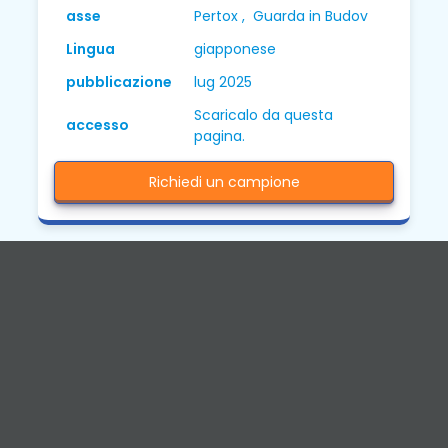
asse
Pertox , Guarda in Budov
Lingua
giapponese
pubblicazione
lug 2025
Scaricalo da questa
accesso
pagina.
Richiedi un campione