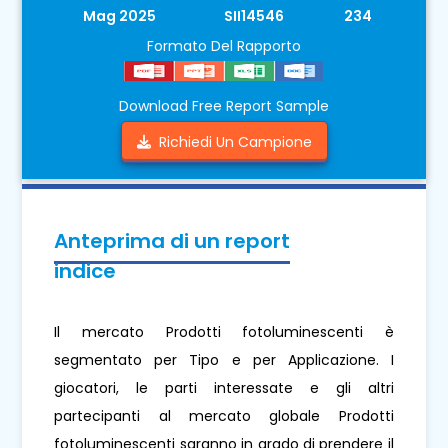
Mag 2025
SII14546
234
Formato Del Rapporto
Download Free Report Sample
Richiedi Un Campione
Anteprima di un report
indice
Il mercato Prodotti fotoluminescenti è
segmentato per Tipo e per Applicazione. I
giocatori, le parti interessate e gli altri
partecipanti al mercato globale Prodotti
fotoluminescenti saranno in grado di prendere il