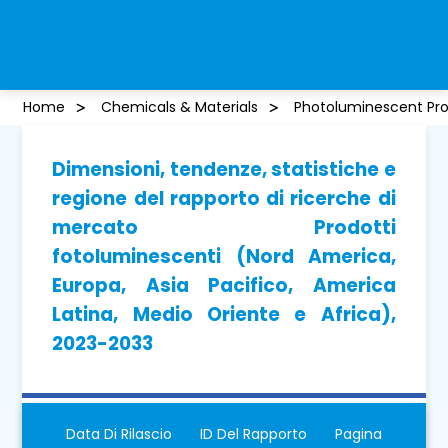
Home
Chemicals & Materials
Photoluminescent Pr
Dimensioni, tendenze, statistiche e
regione del rapporto di ricerche di
mercato Prodotti
fotoluminescenti (Nord America,
Europa, Asia Pacifico, America
Latina, Medio Oriente e Africa),
2023-2033
Data Di Rilascio
ID Del Rapporto
Pagina