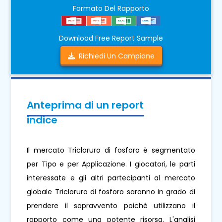
Formato Del Rapporto
Download Free Report Sample
Richiedi Un Campione
Anteprima di un report
indice
Il mercato Tricloruro di fosforo è segmentato
per Tipo e per Applicazione. I giocatori, le parti
interessate e gli altri partecipanti al mercato
globale Tricloruro di fosforo saranno in grado di
prendere il sopravvento poiché utilizzano il
rapporto come una potente risorsa. L'analisi