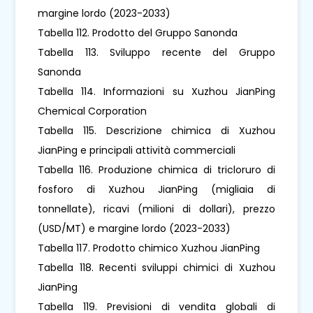
margine lordo (2023-2033)
Tabella 112. Prodotto del Gruppo Sanonda
Tabella 113. Sviluppo recente del Gruppo
Sanonda
Tabella 114. Informazioni su Xuzhou JianPing
Chemical Corporation
Tabella 115. Descrizione chimica di Xuzhou
JianPing e principali attività commerciali
Tabella 116. Produzione chimica di tricloruro di
fosforo di Xuzhou JianPing (migliaia di
tonnellate), ricavi (milioni di dollari), prezzo
(USD/MT) e margine lordo (2023-2033)
Tabella 117. Prodotto chimico Xuzhou JianPing
Tabella 118. Recenti sviluppi chimici di Xuzhou
JianPing
Tabella 119. Previsioni di vendita globali di