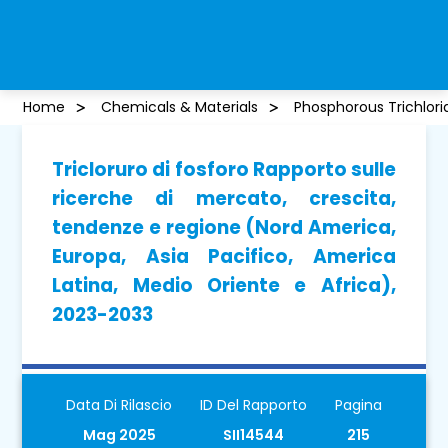
Home
Chemicals & Materials
Phosphorous Trichlori
Tricloruro di fosforo Rapporto sulle
ricerche di mercato, crescita,
tendenze e regione (Nord America,
Europa, Asia Pacifico, America
Latina, Medio Oriente e Africa),
2023-2033
Data Di Rilascio
ID Del Rapporto
Pagina
Mag 2025
SII14544
215