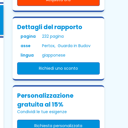
Dettagli del rapporto
pagina
232 pagina
asse
Pertox, Guarda in Budov
lingua
giapponese
Richiedi uno sconto
Personalizzazione
gratuita al 15%
Condividi le tue esigenze
Richiesta personalizzata