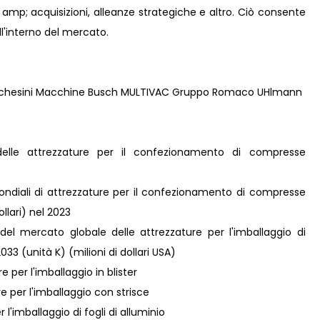
e amp; acquisizioni, alleanze strategiche e altro. Ciò consente
l'interno del mercato.
rchesini Macchine Busch MULTIVAC Gruppo Romaco UHlmann
delle attrezzature per il confezionamento di compresse
 mondiali di attrezzature per il confezionamento di compresse
llari) nel 2023
 del mercato globale delle attrezzature per l'imballaggio di
 (unità K) (milioni di dollari USA)
e per l'imballaggio in blister
re per l'imballaggio con strisce
r l'imballaggio di fogli di alluminio