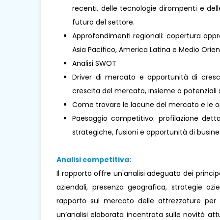
recenti, delle tecnologie dirompenti e de
futuro del settore.
Approfondimenti regionali: copertura appro
Asia Pacifico, America Latina e Medio Oriente 
Analisi SWOT
Driver di mercato e opportunità di cresci
crescita del mercato, insieme a potenziali s
Come trovare le lacune del mercato e le o
Paesaggio competitivo: profilazione dettag
strategiche, fusioni e opportunità di busines
Analisi competitiva:
Il rapporto offre un'analisi adeguata dei princi
aziendali, presenza geografica, strategie az
rapporto sul mercato delle attrezzature per
un’analisi elaborata incentrata sulle novità attua