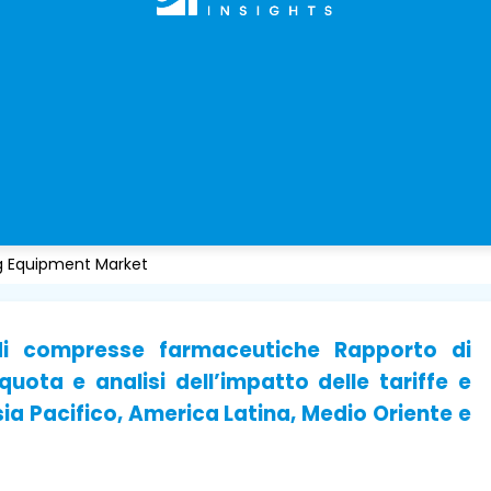
g Equipment Market
 di compresse farmaceutiche Rapporto di
uota e analisi dell’impatto delle tariffe e
ia Pacifico, America Latina, Medio Oriente e