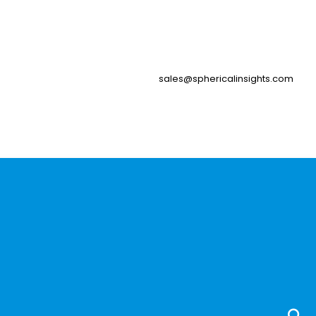
sales@sphericalinsights.com