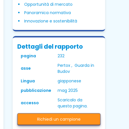
Opportunità di mercato
Panoramica normativa
Innovazione e sostenibilità
Dettagli del rapporto
pagina
232
Pertox , Guarda in
asse
Budov
Lingua
giapponese
pubblicazione
mag 2025
Scaricalo da
accesso
questa pagina.
Richiedi un campione