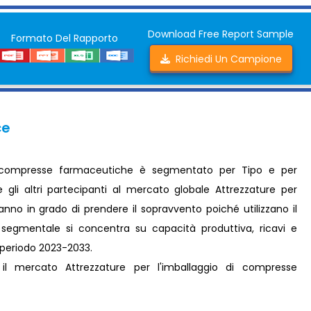
Download Free Report Sample
Formato Del Rapporto
Richiedi Un Campione
ce
di compresse farmaceutiche è segmentato per Tipo e per
 e gli altri partecipanti al mercato globale Attrezzature per
nno in grado di prendere il sopravvento poiché utilizzano il
 segmentale si concentra su capacità produttiva, ricavi e
l periodo 2023-2033.
l mercato Attrezzature per l'imballaggio di compresse