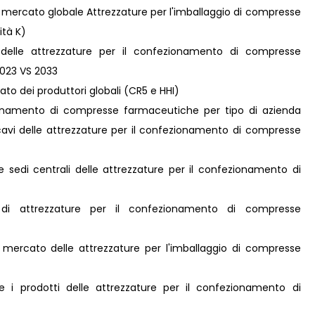
el mercato globale Attrezzature per l'imballaggio di compresse
ità K)
delle attrezzature per il confezionamento di compresse
 2023 VS 2033
to dei produttori globali (CR5 e HHI)
ezionamento di compresse farmaceutiche per tipo di azienda
i ricavi delle attrezzature per il confezionamento di compresse
 e sedi centrali delle attrezzature per il confezionamento di
ri di attrezzature per il confezionamento di compresse
el mercato delle attrezzature per l'imballaggio di compresse
 i prodotti delle attrezzature per il confezionamento di