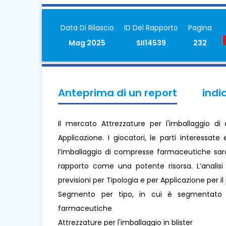
Data Di Rilascio
ID Del Rapporto
Pagina
Mag 2025
SII14539
232
Anteprima di un report
indi
Il mercato Attrezzature per l'imballaggio 
Applicazione. I giocatori, le parti interessate
l’imballaggio di compresse farmaceutiche sara
rapporto come una potente risorsa. L’analisi
previsioni per Tipologia e per Applicazione per i
Segmento per tipo, in cui è segmentato i
farmaceutiche
Attrezzature per l'imballaggio in blister