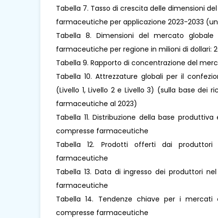
Tabella 7. Tasso di crescita delle dimensioni d
farmaceutiche per applicazione 2023-2033 (un
Tabella 8. Dimensioni del mercato globale 
farmaceutiche per regione in milioni di dollari:
Tabella 9. Rapporto di concentrazione del merca
Tabella 10. Attrezzature globali per il conf
(Livello 1, Livello 2 e Livello 3) (sulla base de
farmaceutiche al 2023)
Tabella 11. Distribuzione della base produttiva
compresse farmaceutiche
Tabella 12. Prodotti offerti dai produtto
farmaceutiche
Tabella 13. Data di ingresso dei produttori n
farmaceutiche
Tabella 14. Tendenze chiave per i mercati e
compresse farmaceutiche