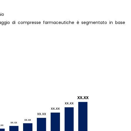
nio
allaggio di compresse farmaceutiche è segmentato in base