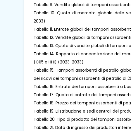
Tabella 9. Vendite globali di tamponi assorbenti
Tabella 10. Quota di mercato globale delle ve
2033)
Tabella 11. Entrate globali dei tamponi assorbenti
Tabella 12. Vendite globali di tamponi assorben
Tabella 13. Quota di vendite globali di tamponi 
Tabella 14. Rapporto di concentrazione del merc
(CR5 e HHI) (2023-2033)
Tabella 15. Tamponi assorbenti di petrolio globali 
dei ricavi dei tamponi assorbenti di petrolio al 
Tabella 16. Entrate dei tamponi assorbenti a base
Tabella 17. Quota di entrate dei tamponi assorb
Tabella 18. Prezzo dei tamponi assorbenti di pet
Tabella 19. Distribuzione e sedi centrali dei pro
Tabella 20. Tipo di prodotto dei tamponi assorbe
Tabella 21. Data di ingresso dei produttori inter