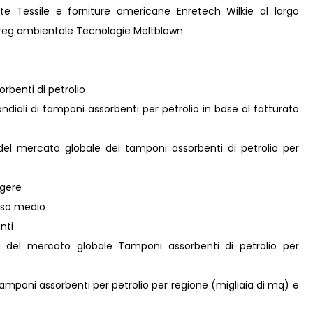
ite Tessile e forniture americane Enretech Wilkie al largo
 Breg ambientale Tecnologie Meltblown
rbenti di petrolio
ondiali di tamponi assorbenti per petrolio in base al fatturato
 del mercato globale dei tamponi assorbenti di petrolio per
ggere
peso medio
nti
ni del mercato globale Tamponi assorbenti di petrolio per
amponi assorbenti per petrolio per regione (migliaia di mq) e