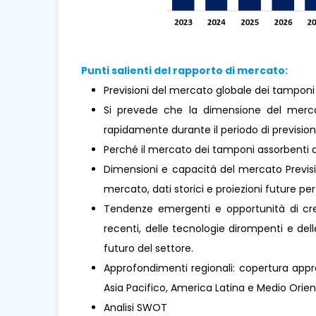
Punti salienti del rapporto di mercato:
Previsioni del mercato globale dei tamponi 
Si prevede che la dimensione del merca
rapidamente durante il periodo di prevision
Perché il mercato dei tamponi assorbenti 
Dimensioni e capacità del mercato Previsio
mercato, dati storici e proiezioni future per 
Tendenze emergenti e opportunità di cresc
recenti, delle tecnologie dirompenti e de
futuro del settore.
Approfondimenti regionali: copertura appro
Asia Pacifico, America Latina e Medio Oriente 
Analisi SWOT