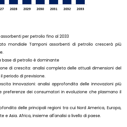
assorbenti per petrolio fino al 2033
to mondiale Tamponi assorbenti di petrolio crescerà più
e.
a base di petrolio è dominante
ne di crescita: analisi completa delle attuali dimensioni del
il periodo di previsione.
ita Innovazioni: analisi approfondita delle innovazioni più
lle preferenze dei consumatori in evoluzione che plasmano il
fondita delle principali regioni tra cui Nord America, Europa,
e Asia. Africa, insieme all'analisi a livello di paese.