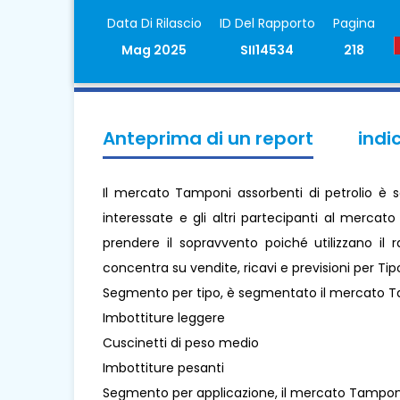
Data Di Rilascio
ID Del Rapporto
Pagina
Mag 2025
SII14534
218
Anteprima di un report
indi
Il mercato Tamponi assorbenti di petrolio è s
interessate e gli altri partecipanti al mercat
prendere il sopravvento poiché utilizzano il 
concentra su vendite, ricavi e previsioni per Tip
Segmento per tipo, è segmentato il mercato Ta
Imbottiture leggere
Cuscinetti di peso medio
Imbottiture pesanti
Segmento per applicazione, il mercato Tamponi