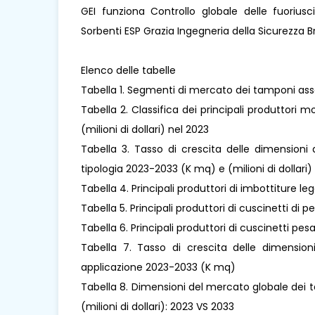
GEI funziona Controllo globale delle fuoriusc
Sorbenti ESP Grazia Ingegneria della Sicurezza
Elenco delle tabelle
Tabella 1. Segmenti di mercato dei tamponi asso
Tabella 2. Classifica dei principali produttori m
(milioni di dollari) nel 2023
Tabella 3. Tasso di crescita delle dimensioni
tipologia 2023-2033 (K mq) e (milioni di dollari)
Tabella 4. Principali produttori di imbottiture le
Tabella 5. Principali produttori di cuscinetti di 
Tabella 6. Principali produttori di cuscinetti pesa
Tabella 7. Tasso di crescita delle dimensio
applicazione 2023-2033 (K mq)
Tabella 8. Dimensioni del mercato globale dei t
(milioni di dollari): 2023 VS 2033