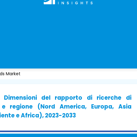
ds Market
 Dimensioni del rapporto di ricerche di
e e regione (Nord America, Europa, Asia
iente e Africa), 2023-2033