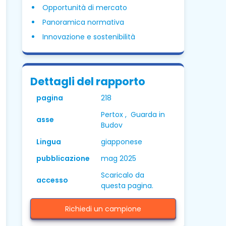
Opportunità di mercato
Panoramica normativa
Innovazione e sostenibilità
Dettagli del rapporto
pagina
218
Pertox , Guarda in
asse
Budov
Lingua
giapponese
pubblicazione
mag 2025
Scaricalo da
accesso
questa pagina.
Richiedi un campione