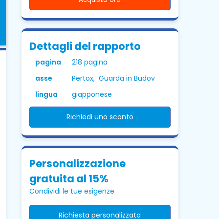
Dettagli del rapporto
pagina
218 pagina
asse
Pertox, Guarda in Budov
lingua
giapponese
Richiedi uno sconto
Personalizzazione
gratuita al 15%
Condividi le tue esigenze
Richiesta personalizzata