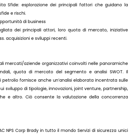
ta Sfide: esplorazione dei principali fattori che guidano la
fide e rischi.
pportunità di business
liata dei principali attori, loro quota di mercato, iniziative
s. acquisizioni e sviluppi recenti.
pali mercati/aziende organizzativi coinvolti nelle panoramiche
iendali, quota di mercato del segmento e analisi SWOT. Il
petrolio fornisce anche un’analisi elaborata incentrata sulle
cui sviluppo di tipologie, innovazioni, joint venture, partnership,
iche e altro. Ciò consente la valutazione della concorrenza
 NPS Corp Brady in tutto il mondo Servizi di sicurezza unici