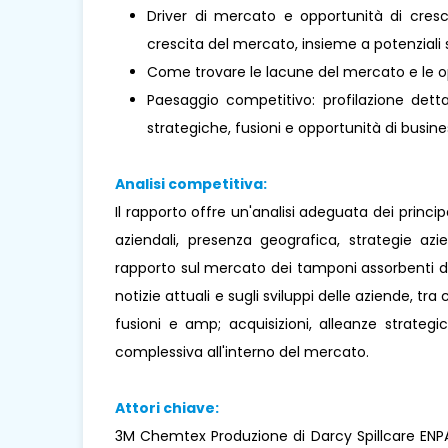
Driver di mercato e opportunità di cresci
crescita del mercato, insieme a potenziali s
Come trovare le lacune del mercato e le o
Paesaggio competitivo: profilazione dettag
strategiche, fusioni e opportunità di busines
Analisi competitiva:
Il rapporto offre un'analisi adeguata dei princi
aziendali, presenza geografica, strategie az
rapporto sul mercato dei tamponi assorbenti di 
notizie attuali e sugli sviluppi delle aziende, tra 
fusioni e amp; acquisizioni, alleanze strateg
complessiva all'interno del mercato.
Attori chiave:
3M Chemtex Produzione di Darcy Spillcare ENPAC