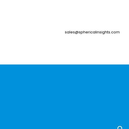
sales@sphericalinsights.com