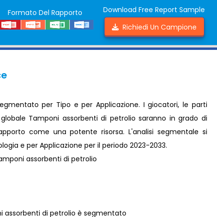
Download Free Report Sample
Formato Del Rapporto
Richiedi Un Campione
ce
egmentato per Tipo e per Applicazione. I giocatori, le parti
o globale Tamponi assorbenti di petrolio saranno in grado di
rapporto come una potente risorsa. L'analisi segmentale si
ologia e per Applicazione per il periodo 2023-2033.
mponi assorbenti di petrolio
 assorbenti di petrolio è segmentato