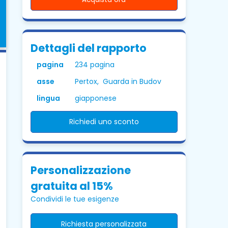
Dettagli del rapporto
pagina
234 pagina
asse
Pertox, Guarda in Budov
lingua
giapponese
Richiedi uno sconto
Personalizzazione
gratuita al 15%
Condividi le tue esigenze
Richiesta personalizzata