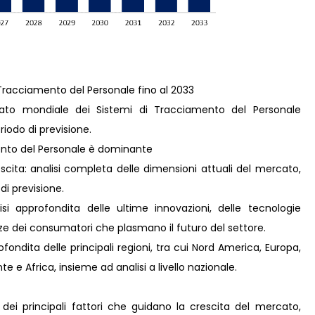
i Tracciamento del Personale fino al 2033
ato mondiale dei Sistemi di Tracciamento del Personale
iodo di previsione.
ento del Personale è dominante
scita: analisi completa delle dimensioni attuali del mercato,
 di previsione.
i approfondita delle ultime innovazioni, delle tecnologie
nze dei consumatori che plasmano il futuro del settore.
ondita delle principali regioni, tra cui Nord America, Europa,
e e Africa, insieme ad analisi a livello nazionale.
 dei principali fattori che guidano la crescita del mercato,