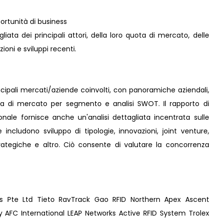
rtunità di business
iata dei principali attori, della loro quota di mercato, delle
zioni e sviluppi recenti.
incipali mercati/aziende coinvolti, con panoramiche aziendali,
ota di mercato per segmento e analisi SWOT. Il rapporto di
nale fornisce anche un'analisi dettagliata incentrata sulle
e includono sviluppo di tipologie, innovazioni, joint venture,
strategiche e altro. Ciò consente di valutare la concorrenza
s Pte Ltd Tieto RavTrack Gao RFID Northern Apex Ascent
 AFC International LEAP Networks Active RFID System Trolex