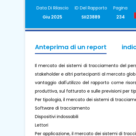
Data Di Rilascio
ID Del Rapporto
Pagina
Giu 2025
SII23889
234
Anteprima di un report
indi
Il mercato dei sistemi di tracciamento del per
stakeholder e altri partecipanti al mercato glo
vantaggio dall'utilizzo del rapporto come risor
produttiva, sul fatturato e sulle previsioni per t
Per tipologia, il mercato dei sistemi di traccia
Software di tracciamento
Dispositivi indossabili
Lettori
Per applicazione, il mercato dei sistemi di trac