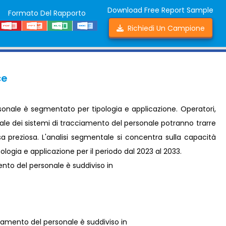
Download Free Report Sample
Formato Del Rapporto
Richiedi Un Campione
ce
sonale è segmentato per tipologia e applicazione. Operatori,
bale dei sistemi di tracciamento del personale potranno trarre
sa preziosa. L'analisi segmentale si concentra sulla capacità
ipologia e applicazione per il periodo dal 2023 al 2033.
mento del personale è suddiviso in
ciamento del personale è suddiviso in