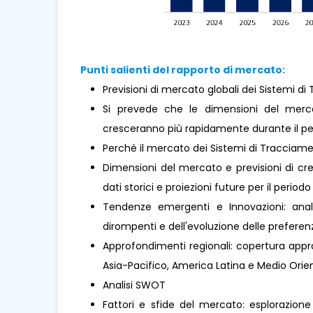
Punti salienti del rapporto di mercato:
Previsioni di mercato globali dei Sistemi d
Si prevede che le dimensioni del merc
cresceranno più rapidamente durante il per
Perché il mercato dei Sistemi di Tracciam
Dimensioni del mercato e previsioni di cre
dati storici e proiezioni future per il periodo
Tendenze emergenti e Innovazioni: analis
dirompenti e dell'evoluzione delle prefere
Approfondimenti regionali: copertura approf
Asia-Pacifico, America Latina e Medio Orient
Analisi SWOT
Fattori e sfide del mercato: esplorazione