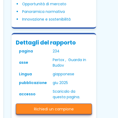
Opportunità di mercato
Panoramica normativa
Innovazione e sostenibilità
Dettagli del rapporto
pagina
234
Pertox , Guarda in
asse
Budov
Lingua
giapponese
pubblicazione
giu 2025
Scaricalo da
accesso
questa pagina.
Richiedi un campione