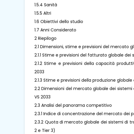
1.5.4 Sanità
1.5.5 Altri
1.6 Obiettivi dello studio
1.7 Anni Considerato
2 Riepilogo
2.1 Dimensioni, stime e previsioni del mercato 
2.1.1 Stime e previsioni del fatturato globale d
2.1.2 Stime e previsioni della capacità produt
2033
2.1.3 Stime e previsioni della produzione global
2.2 Dimensioni del mercato globale dei sistemi 
VS 2033
2.3 Analisi del panorama competitivo
2.3.1 Indice di concentrazione del mercato dei p
2.3.2 Quota di mercato globale dei sistemi di tr
2 e Tier 3)