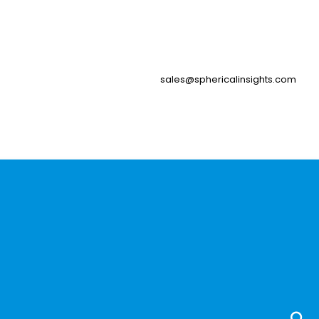
sales@sphericalinsights.com