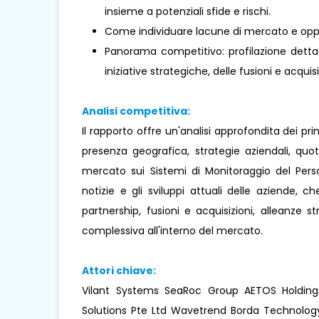
insieme a potenziali sfide e rischi.
Come individuare lacune di mercato e oppo
Panorama competitivo: profilazione dettagl
iniziative strategiche, delle fusioni e acquisi
Analisi competitiva:
Il rapporto offre un'analisi approfondita dei pr
presenza geografica, strategie aziendali, qu
mercato sui Sistemi di Monitoraggio del Perso
notizie e gli sviluppi attuali delle aziende, ch
partnership, fusioni e acquisizioni, alleanze 
complessiva all'interno del mercato.
Attori chiave:
Vilant Systems SeaRoc Group AETOS Holding
Solutions Pte Ltd Wavetrend Borda Technology