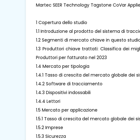
Martec SEER Technology Tagstone CoVar Applied
1 Copertura dello studio
1.1 Introduzione al prodotto del sistema di trac
1.2 Segmenti di mercato chiave in questo studi
1.3 Produttori chiave trattati: Classifica dei mi
Produttori per fatturato nel 2023
1.4 Mercato per tipologia
1.4.1 Tasso di crescita del mercato globale dei 
1.4.2 Software di tracciamento
1.4.3 Dispositivi indossabili
1.4.4 Lettori
1.5 Mercato per applicazione
1.5.1 Tasso di crescita del mercato globale dei 
1.5.2 Imprese
1.5.3 Sicurezza