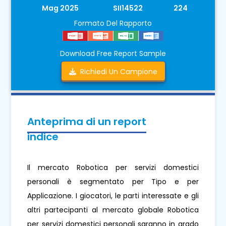
Mag 2025
SII14522
224
Formato Del Rapporto
Download Free Report Sample
Richiedi Un Campione
Anteprima di un report
indice
Il mercato Robotica per servizi domestici
personali è segmentato per Tipo e per
Applicazione. I giocatori, le parti interessate e gli
altri partecipanti al mercato globale Robotica
per servizi domestici personali saranno in grado