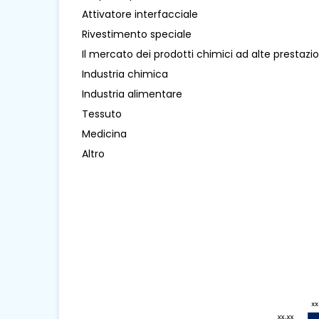
Attivatore interfacciale
Rivestimento speciale
Il mercato dei prodotti chimici ad alte prestazi
Industria chimica
Industria alimentare
Tessuto
Medicina
Altro