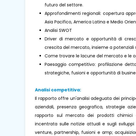
futuro del settore.
Approfondimenti regionali: copertura appro
Asia Pacifico, America Latina e Medio Oriente 
Analisi SWOT
Driver di mercato e opportunità di cresci
crescita del mercato, insieme a potenziali s
Come trovare le lacune del mercato e le o
Paesaggio competitivo: profilazione dettag
strategiche, fusioni e opportunità di busines
Analisi competitiva:
Il rapporto offre un'analisi adeguata dei princi
aziendali, presenza geografica, strategie az
rapporto sul mercato dei prodotti chimici a
incentrata sulle notizie attuali e sugli sviluppi
venture, partnership, fusioni e amp; acquisizio