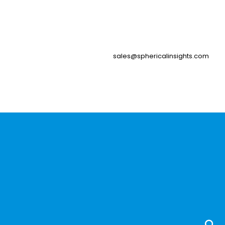
sales@sphericalinsights.com