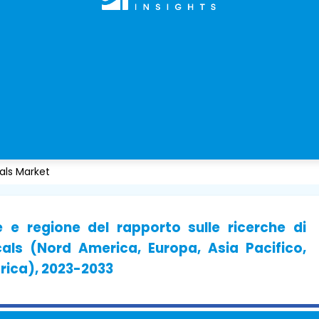
ls Market
e e regione del rapporto sulle ricerche di
ls (Nord America, Europa, Asia Pacifico,
frica), 2023-2033