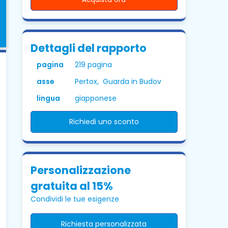
Dettagli del rapporto
pagina
219 pagina
asse
Pertox, Guarda in Budov
lingua
giapponese
Richiedi uno sconto
Personalizzazione
gratuita al 15%
Condividi le tue esigenze
Richiesta personalizzata