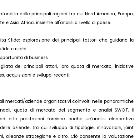
fondita delle principali regioni tra cui Nord America, Europa,
e Asia. Africa, insieme all'analisi a livello di paese.
ta Sfide: esplorazione dei principali fattori che guidano la
fide e rischi.
pportunità di business
liata dei principali attori, loro quota di mercato, iniziative
s. acquisizioni e sviluppi recenti.
pali mercati/aziende organizzativi coinvolti nelle panoramiche
iendali, quota di mercato del segmento e analisi SWOT. Il
d alte prestazioni fornisce anche un’analisi elaborativa
 delle aziende, tra cui sviluppo di tipologie, innovazioni, joint
ni, alleanze strategiche e altro. Ciò consente la valutazione