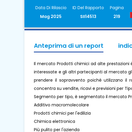
Data Di Rilascio
ID Del Rapporto
Pagina
Mag 2025
SII14513
219
Anteprima di un report
indi
Il mercato Prodotti chimici ad alte prestazioni 
interessate e gli altri partecipanti al mercato g
prendere il sopravvento poiché utilizzano il 
concentra su vendite, ricavi e previsioni per Tip
Segmento per tipo, è segmentato il mercato Pro
Additivo macromolecolare
Prodotti chimici per l'edilizia
Chimica elettronica
Più pulito per l'azienda