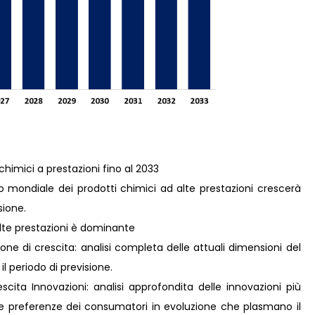
chimici a prestazioni fino al 2033
 mondiale dei prodotti chimici ad alte prestazioni crescerà
sione.
alte prestazioni è dominante
ne di crescita: analisi completa delle attuali dimensioni del
il periodo di previsione.
ita Innovazioni: analisi approfondita delle innovazioni più
lle preferenze dei consumatori in evoluzione che plasmano il