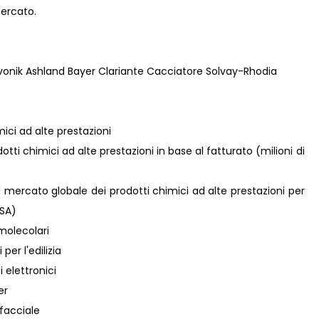
mercato.
onik Ashland Bayer Clariante Cacciatore Solvay-Rhodia
ici ad alte prestazioni
dotti chimici ad alte prestazioni in base al fatturato (milioni di
l mercato globale dei prodotti chimici ad alte prestazioni per
USA)
omolecolari
per l'edilizia
i elettronici
er
rfacciale