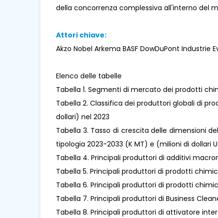
della concorrenza complessiva all'interno del 
Attori chiave:
Akzo Nobel Arkema BASF DowDuPont Industrie Ev
Elenco delle tabelle
Tabella 1. Segmenti di mercato dei prodotti chim
Tabella 2. Classifica dei produttori globali di pro
dollari) nel 2023
Tabella 3. Tasso di crescita delle dimensioni de
tipologia 2023-2033 (K MT) e (milioni di dollari 
Tabella 4. Principali produttori di additivi macr
Tabella 5. Principali produttori di prodotti chimici 
Tabella 6. Principali produttori di prodotti chimic
Tabella 7. Principali produttori di Business Clean
Tabella 8. Principali produttori di attivatore inte