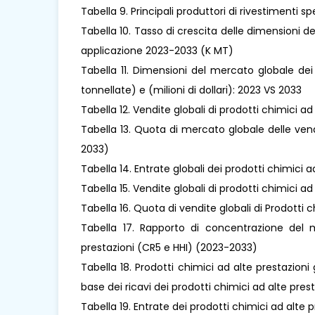
Tabella 9. Principali produttori di rivestimenti sp
Tabella 10. Tasso di crescita delle dimensioni d
applicazione 2023-2033 (K MT)
Tabella 11. Dimensioni del mercato globale dei 
tonnellate) e (milioni di dollari): 2023 VS 2033
Tabella 12. Vendite globali di prodotti chimici a
Tabella 13. Quota di mercato globale delle vend
2033)
Tabella 14. Entrate globali dei prodotti chimici a
Tabella 15. Vendite globali di prodotti chimici 
Tabella 16. Quota di vendite globali di Prodotti
Tabella 17. Rapporto di concentrazione del m
prestazioni (CR5 e HHI) (2023-2033)
Tabella 18. Prodotti chimici ad alte prestazioni gl
base dei ricavi dei prodotti chimici ad alte pres
Tabella 19. Entrate dei prodotti chimici ad alte p