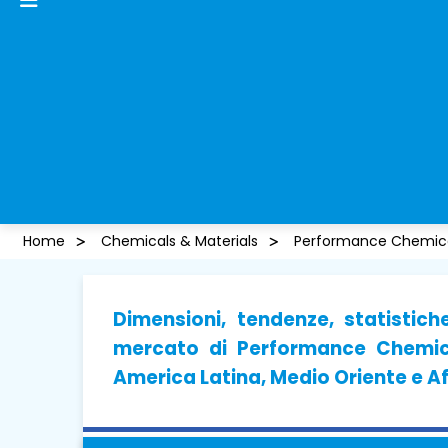
Home
Chemicals & Materials
Performance Chemica
Dimensioni, tendenze, statistich
mercato di Performance Chemica
America Latina, Medio Oriente e A