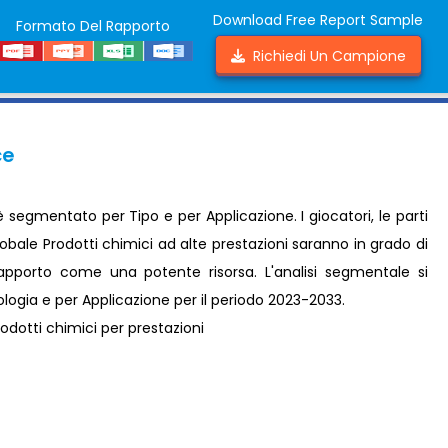
Download Free Report Sample
Formato Del Rapporto
Richiedi Un Campione
ce
è segmentato per Tipo e per Applicazione. I giocatori, le parti
lobale Prodotti chimici ad alte prestazioni saranno in grado di
rapporto come una potente risorsa. L'analisi segmentale si
ologia e per Applicazione per il periodo 2023-2033.
dotti chimici per prestazioni