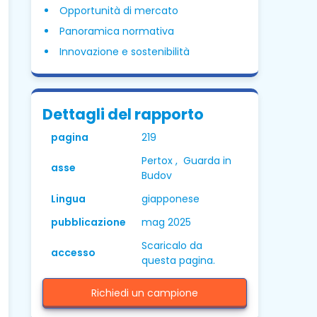
Opportunità di mercato
Panoramica normativa
Innovazione e sostenibilità
Dettagli del rapporto
pagina
219
Pertox , Guarda in
asse
Budov
Lingua
giapponese
pubblicazione
mag 2025
Scaricalo da
accesso
questa pagina.
Richiedi un campione