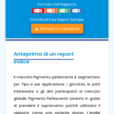
Formato Del Rapporto
Download Free Report Sample
Richiedi Un Campione
Anteprima di un report
indice
Il mercato Pigmento perlescente è segmentato
per Tipo e per Applicazione. I giocatori, le parti
interessate e gli altri partecipanti al mercato
globale Pigmento Perlescente saranno in grado
di prendere il sopravvento poiché utilizzano il
rapporto come una potente risorsa. L'analisi