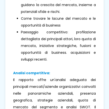
guidano la crescita del mercato, insieme a
potenziali sfide e rischi.
Come trovare le lacune del mercato e le
opportunità di business
Paesaggio competitivo: profilazione
dettagliata dei principali attori, loro quota di
mercato, iniziative strategiche, fusioni e
opportunità di business. acquisizioni e
sviluppi recenti.
Analisi competitiva:
Il rapporto offre un'analisi adeguata dei
principali mercati/aziende organizzativi coinvolti
nelle panoramiche aziendali, presenza
geografica, strategie aziendali, quota di
mercato del segmento e analisi SWOT. Il