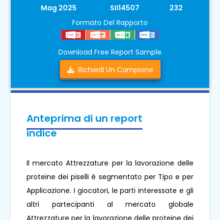
Mag 2025
SII14507
232
Formato Del Rapporto
Download Free Report Sample
Richiedi Un Campione
Anteprima di un report
indice
Il mercato Attrezzature per la lavorazione delle
proteine ​​dei piselli è segmentato per Tipo e per
Applicazione. I giocatori, le parti interessate e gli
altri partecipanti al mercato globale
Attrezzature per la lavorazione delle proteine ​​dei