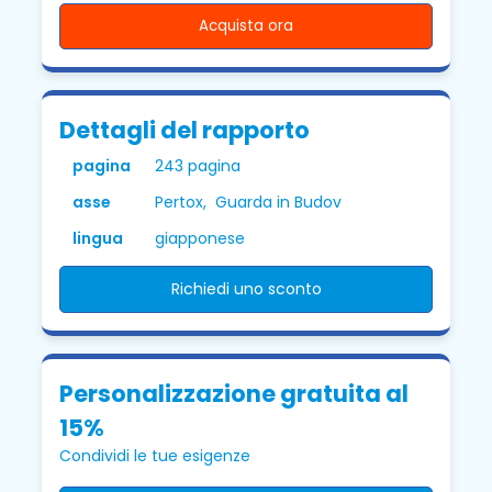
Acquista ora
Dettagli del rapporto
pagina
243 pagina
asse
Pertox, Guarda in Budov
lingua
giapponese
Richiedi uno sconto
Personalizzazione gratuita al
15%
Condividi le tue esigenze