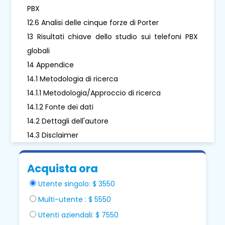
PBX
12.6 Analisi delle cinque forze di Porter
13 Risultati chiave dello studio sui telefoni PBX
globali
14 Appendice
14.1 Metodologia di ricerca
14.1.1 Metodologia/Approccio di ricerca
14.1.2 Fonte dei dati
14.2 Dettagli dell'autore
14.3 Disclaimer
Acquista ora
Utente singolo: $ 3550
Multi-utente : $ 5550
Utenti aziendali: $ 7550