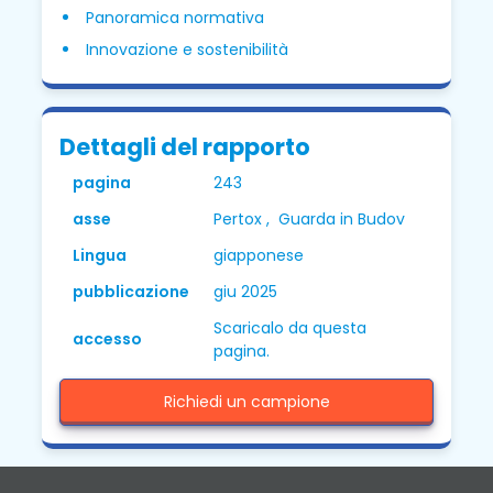
Panoramica normativa
Innovazione e sostenibilità
Dettagli del rapporto
pagina
243
asse
Pertox , Guarda in Budov
Lingua
giapponese
pubblicazione
giu 2025
Scaricalo da questa
accesso
pagina.
Richiedi un campione