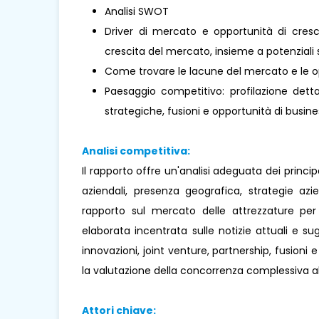
Analisi SWOT
Driver di mercato e opportunità di cresci
crescita del mercato, insieme a potenziali s
Come trovare le lacune del mercato e le o
Paesaggio competitivo: profilazione dettag
strategiche, fusioni e opportunità di busines
Analisi competitiva:
Il rapporto offre un'analisi adeguata dei princi
aziendali, presenza geografica, strategie az
rapporto sul mercato delle attrezzature per
elaborata incentrata sulle notizie attuali e sug
innovazioni, joint venture, partnership, fusioni 
la valutazione della concorrenza complessiva al
Attori chiave: