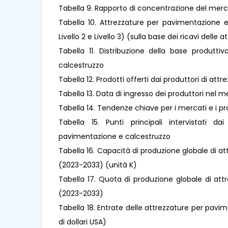
Tabella 9. Rapporto di concentrazione del merca
Tabella 10. Attrezzature per pavimentazione e c
Livello 2 e Livello 3) (sulla base dei ricavi del
Tabella 11. Distribuzione della base produtti
calcestruzzo
Tabella 12. Prodotti offerti dai produttori di a
Tabella 13. Data di ingresso dei produttori nel
Tabella 14. Tendenze chiave per i mercati e i p
Tabella 15. Punti principali intervistati da
pavimentazione e calcestruzzo
Tabella 16. Capacità di produzione globale di 
(2023-2033) (unità K)
Tabella 17. Quota di produzione globale di at
(2023-2033)
Tabella 18. Entrate delle attrezzature per pavi
di dollari USA)