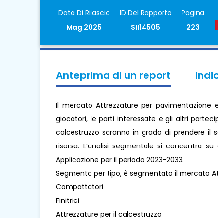
Data Di Rilascio
ID Del Rapporto
Pagina
Mag 2025
SII14505
223
Anteprima di un report
indi
Il mercato Attrezzature per pavimentazione e
giocatori, le parti interessate e gli altri par
calcestruzzo saranno in grado di prendere il 
risorsa. L’analisi segmentale si concentra su 
Applicazione per il periodo 2023-2033.
Segmento per tipo, è segmentato il mercato At
Compattatori
Finitrici
Attrezzature per il calcestruzzo