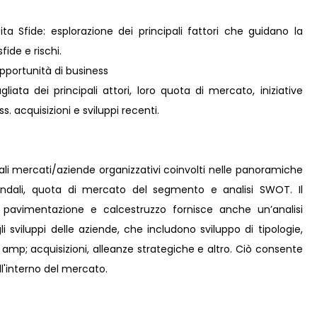
ta Sfide: esplorazione dei principali fattori che guidano la
fide e rischi.
pportunità di business
liata dei principali attori, loro quota di mercato, iniziative
s. acquisizioni e sviluppi recenti.
pali mercati/aziende organizzativi coinvolti nelle panoramiche
iendali, quota di mercato del segmento e analisi SWOT. Il
 pavimentazione e calcestruzzo fornisce anche un’analisi
li sviluppi delle aziende, che includono sviluppo di tipologie,
e amp; acquisizioni, alleanze strategiche e altro. Ciò consente
l'interno del mercato.