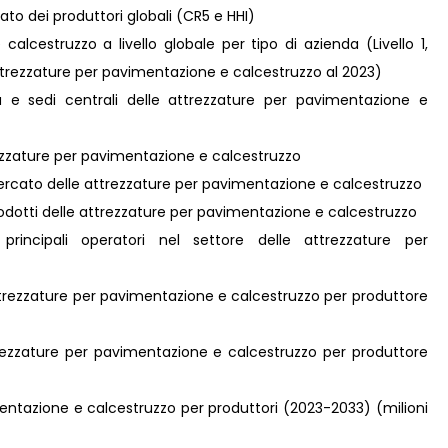
to dei produttori globali (CR5 e HHI)
alcestruzzo a livello globale per tipo di azienda (Livello 1,
le attrezzature per pavimentazione e calcestruzzo al 2023)
va e sedi centrali delle attrezzature per pavimentazione e
ttrezzature per pavimentazione e calcestruzzo
 mercato delle attrezzature per pavimentazione e calcestruzzo
rodotti delle attrezzature per pavimentazione e calcestruzzo
i principali operatori nel settore delle attrezzature per
attrezzature per pavimentazione e calcestruzzo per produttore
trezzature per pavimentazione e calcestruzzo per produttore
mentazione e calcestruzzo per produttori (2023-2033) (milioni