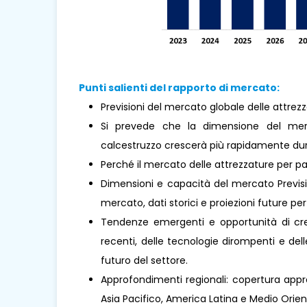
Punti salienti del rapporto di mercato:
Previsioni del mercato globale delle attre
Si prevede che la dimensione del mer
calcestruzzo crescerà più rapidamente dura
Perché il mercato delle attrezzature per 
Dimensioni e capacità del mercato Previsio
mercato, dati storici e proiezioni future per 
Tendenze emergenti e opportunità di cresc
recenti, delle tecnologie dirompenti e de
futuro del settore.
Approfondimenti regionali: copertura appro
Asia Pacifico, America Latina e Medio Oriente 