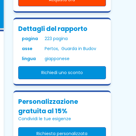
Dettagli del rapporto
pagina
223 pagina
asse
Pertox, Guarda in Budov
lingua
giapponese
Richiedi uno sconto
Personalizzazione
gratuita al 15%
Condividi le tue esigenze
Richiesta personalizzata