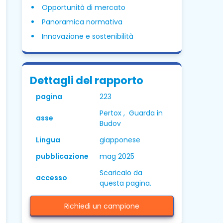
Opportunità di mercato
Panoramica normativa
Innovazione e sostenibilità
Dettagli del rapporto
pagina
223
Pertox , Guarda in
asse
Budov
Lingua
giapponese
pubblicazione
mag 2025
Scaricalo da
accesso
questa pagina.
Richiedi un campione