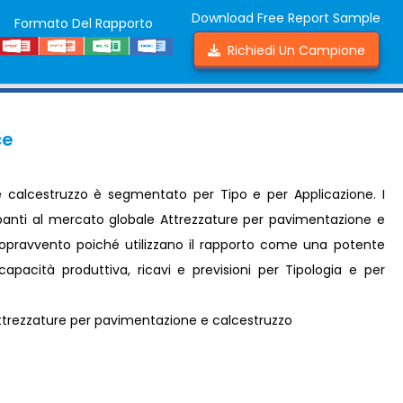
Download Free Report Sample
Formato Del Rapporto
Richiedi Un Campione
ce
 calcestruzzo è segmentato per Tipo e per Applicazione. I
tecipanti al mercato globale Attrezzature per pavimentazione e
sopravvento poiché utilizzano il rapporto come una potente
capacità produttiva, ricavi e previsioni per Tipologia e per
trezzature per pavimentazione e calcestruzzo