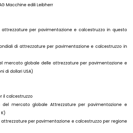
AG Macchine edili Leibherr
le attrezzature per pavimentazione e calcestruzzo in questo
 mondiali di attrezzature per pavimentazione e calcestruzzo in
 del mercato globale delle attrezzature per pavimentazione e
i di dollari USA)
r il calcestruzzo
ni del mercato globale Attrezzature per pavimentazione e
 K)
e attrezzature per pavimentazione e calcestruzzo per regione