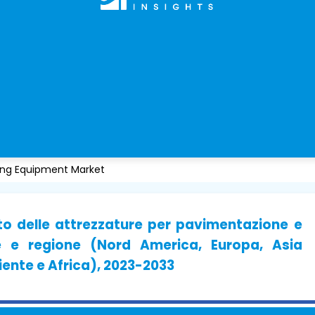
ing Equipment Market
to delle attrezzature per pavimentazione e
ze e regione (Nord America, Europa, Asia
iente e Africa), 2023-2033