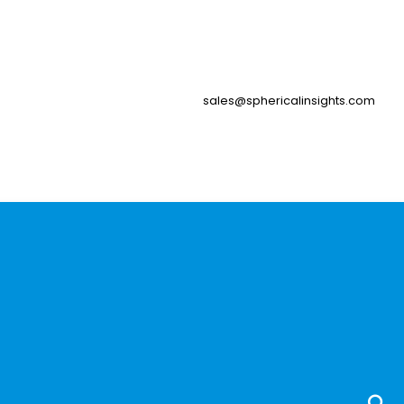
sales@sphericalinsights.com