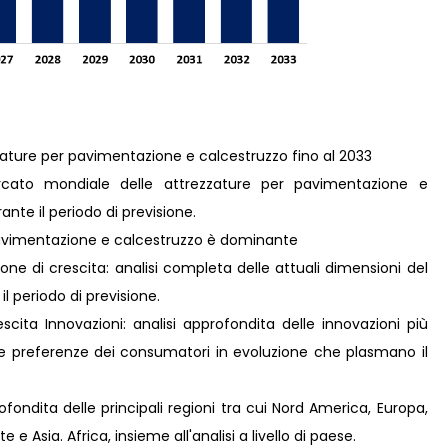
zzature per pavimentazione e calcestruzzo fino al 2033
cato mondiale delle attrezzature per pavimentazione e
nte il periodo di previsione.
pavimentazione e calcestruzzo è dominante
ne di crescita: analisi completa delle attuali dimensioni del
il periodo di previsione.
ita Innovazioni: analisi approfondita delle innovazioni più
lle preferenze dei consumatori in evoluzione che plasmano il
fondita delle principali regioni tra cui Nord America, Europa,
e Asia. Africa, insieme all'analisi a livello di paese.