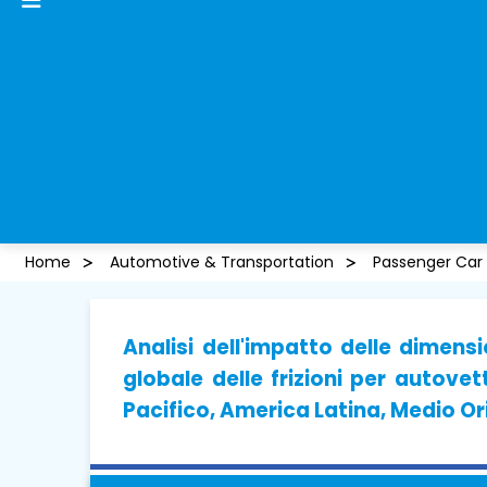
Home
Automotive & Transportation
Passenger Car
Analisi dell'impatto delle dimensi
globale delle frizioni per autove
Pacifico, America Latina, Medio Or