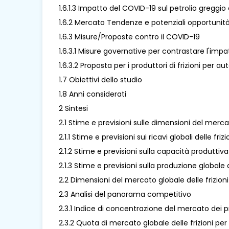
1.6.1.3 Impatto del COVID-19 sul petrolio greggio 
1.6.2 Mercato Tendenze e potenziali opportunità
1.6.3 Misure/Proposte contro il COVID-19
1.6.3.1 Misure governative per contrastare l'imp
1.6.3.2 Proposta per i produttori di frizioni per
1.7 Obiettivi dello studio
1.8 Anni considerati
2 Sintesi
2.1 Stime e previsioni sulle dimensioni del merca
2.1.1 Stime e previsioni sui ricavi globali delle f
2.1.2 Stime e previsioni sulla capacità produttiv
2.1.3 Stime e previsioni sulla produzione globale
2.2 Dimensioni del mercato globale delle frizion
2.3 Analisi del panorama competitivo
2.3.1 Indice di concentrazione del mercato dei p
2.3.2 Quota di mercato globale delle frizioni per 