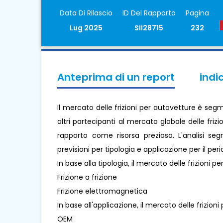
Data Di Rilascio
ID Del Rapporto
Pagina
Lug 2025
SII28715
232
Anteprima di un report
indi
Il mercato delle frizioni per autovetture è seg
altri partecipanti al mercato globale delle frizi
rapporto come risorsa preziosa. L'analisi se
previsioni per tipologia e applicazione per il pe
In base alla tipologia, il mercato delle frizioni p
Frizione a frizione
Frizione elettromagnetica
In base all'applicazione, il mercato delle frizion
OEM