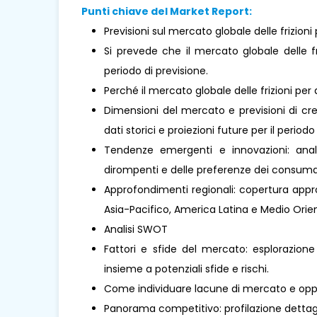
Punti chiave del Market Report:
Previsioni sul mercato globale delle frizioni
Si prevede che il mercato globale delle f
periodo di previsione.
Perché il mercato globale delle frizioni p
Dimensioni del mercato e previsioni di cre
dati storici e proiezioni future per il periodo
Tendenze emergenti e innovazioni: analis
dirompenti e delle preferenze dei consumat
Approfondimenti regionali: copertura approf
Asia-Pacifico, America Latina e Medio Oriente
Analisi SWOT
Fattori e sfide del mercato: esplorazione
insieme a potenziali sfide e rischi.
Come individuare lacune di mercato e oppo
Panorama competitivo: profilazione dettaglia