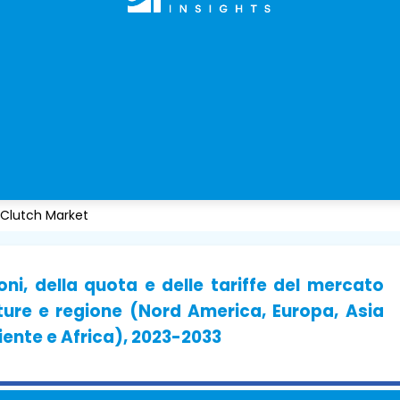
 Clutch Market
oni, della quota e delle tariffe del mercato
tture e regione (Nord America, Europa, Asia
iente e Africa), 2023-2033