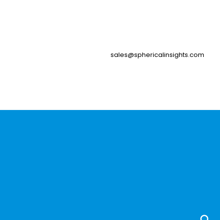
sales@sphericalinsights.com