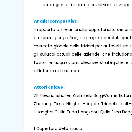
strategiche, fusioni e acquisizioni e sviluppi
Analisi competitiva:
Il rapporto offre un'analisi approfondita dei pr
presenza geografica, strategie aziendali, quo
mercato globale delle frizioni per autovetture f
gli sviluppi attuali delle aziende, che includono
fusioni e acquisizioni, alleanze strategiche 
all'interno del mercato.
Attori chiave:
ZF Friedrichshafen Aisin Seiki BorgWarner Eato
Zhejiang Tieliu Ningbo Hongxie Trianello de
Huanghai Guilin Fuda Hangzhou Qidie Elica Don
1 Copertura dello studio