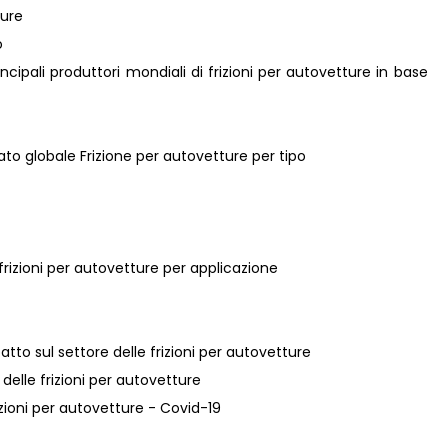
ture
o
principali produttori mondiali di frizioni per autovetture in base
cato globale Frizione per autovetture per tipo
 frizioni per autovetture per applicazione
tto sul settore delle frizioni per autovetture
 delle frizioni per autovetture
rizioni per autovetture - Covid-19