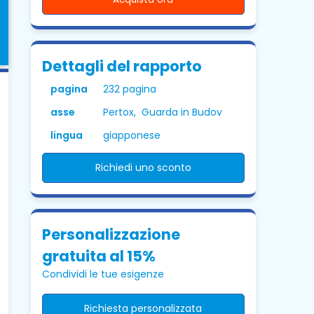
Dettagli del rapporto
pagina
232 pagina
asse
Pertox, Guarda in Budov
lingua
giapponese
Richiedi uno sconto
Personalizzazione
gratuita al 15%
Condividi le tue esigenze
Richiesta personalizzata