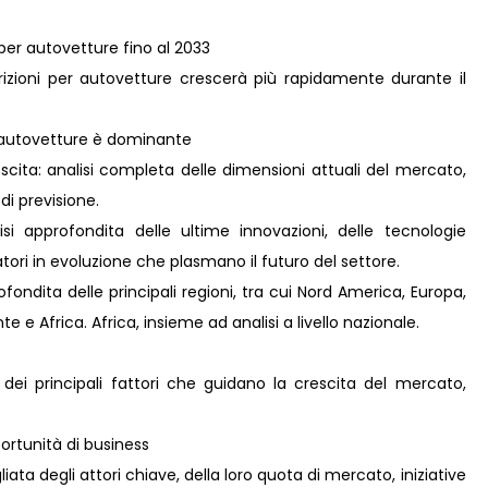
 per autovetture fino al 2033
rizioni per autovetture crescerà più rapidamente durante il
er autovetture è dominante
scita: analisi completa delle dimensioni attuali del mercato,
 di previsione.
i approfondita delle ultime innovazioni, delle tecnologie
ori in evoluzione che plasmano il futuro del settore.
ondita delle principali regioni, tra cui Nord America, Europa,
 e Africa. Africa, insieme ad analisi a livello nazionale.
 dei principali fattori che guidano la crescita del mercato,
rtunità di business
ta degli attori chiave, della loro quota di mercato, iniziative