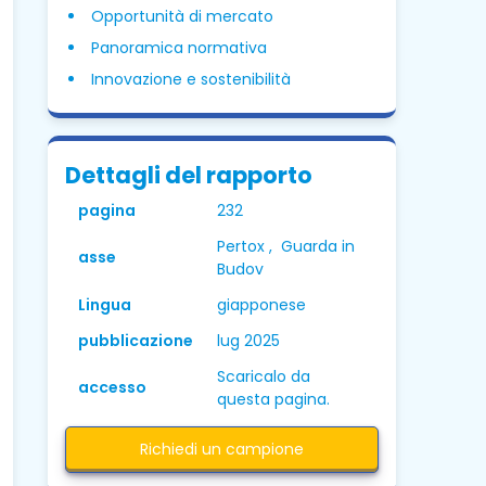
Opportunità di mercato
Panoramica normativa
Innovazione e sostenibilità
Dettagli del rapporto
pagina
232
Pertox , Guarda in
asse
Budov
Lingua
giapponese
pubblicazione
lug 2025
Scaricalo da
accesso
questa pagina.
Richiedi un campione