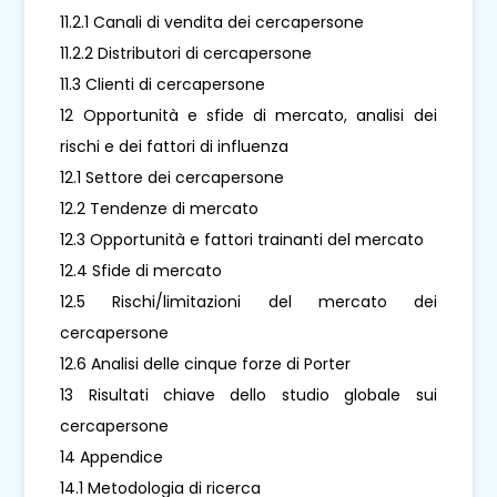
11.2.1 Canali di vendita dei cercapersone
11.2.2 Distributori di cercapersone
11.3 Clienti di cercapersone
12 Opportunità e sfide di mercato, analisi dei
rischi e dei fattori di influenza
12.1 Settore dei cercapersone
12.2 Tendenze di mercato
12.3 Opportunità e fattori trainanti del mercato
12.4 Sfide di mercato
12.5 Rischi/limitazioni del mercato dei
cercapersone
12.6 Analisi delle cinque forze di Porter
13 Risultati chiave dello studio globale sui
cercapersone
14 Appendice
14.1 Metodologia di ricerca