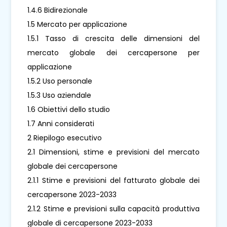
1.4.6 Bidirezionale
1.5 Mercato per applicazione
1.5.1 Tasso di crescita delle dimensioni del
mercato globale dei cercapersone per
applicazione
1.5.2 Uso personale
1.5.3 Uso aziendale
1.6 Obiettivi dello studio
1.7 Anni considerati
2 Riepilogo esecutivo
2.1 Dimensioni, stime e previsioni del mercato
globale dei cercapersone
2.1.1 Stime e previsioni del fatturato globale dei
cercapersone 2023-2033
2.1.2 Stime e previsioni sulla capacità produttiva
globale di cercapersone 2023-2033