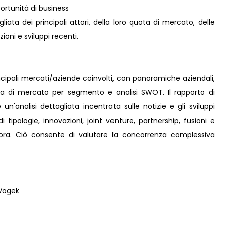
rtunità di business
iata dei principali attori, della loro quota di mercato, delle
zioni e sviluppi recenti.
incipali mercati/aziende coinvolti, con panoramiche aziendali,
ota di mercato per segmento e analisi SWOT. Il rapporto di
n'analisi dettagliata incentrata sulle notizie e gli sviluppi
 tipologie, innovazioni, joint venture, partnership, fusioni e
ncora. Ciò consente di valutare la concorrenza complessiva
 Vogek