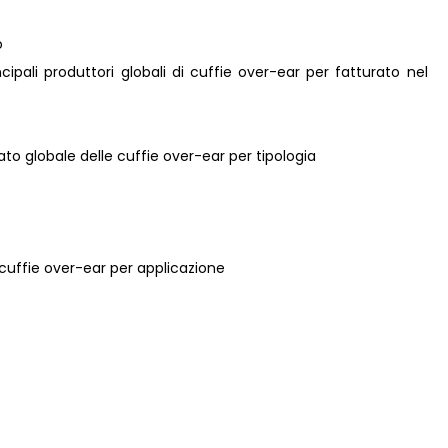
o
incipali produttori globali di cuffie over-ear per fatturato nel
ato globale delle cuffie over-ear per tipologia
e cuffie over-ear per applicazione