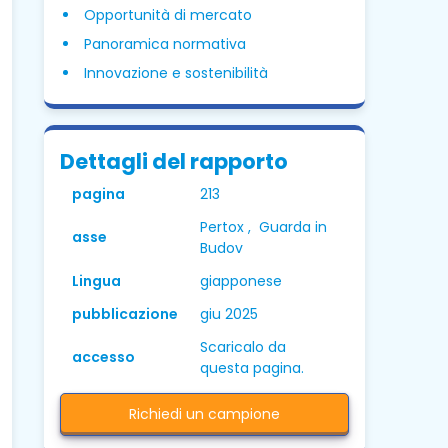
Opportunità di mercato
Panoramica normativa
Innovazione e sostenibilità
Dettagli del rapporto
pagina
213
Pertox , Guarda in
asse
Budov
Lingua
giapponese
pubblicazione
giu 2025
Scaricalo da
accesso
questa pagina.
Richiedi un campione