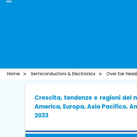
Home
Semiconductors & Electronics
Over Ear Hea
Crescita, tendenze e regioni del 
America, Europa, Asia Pacifico, Am
2033