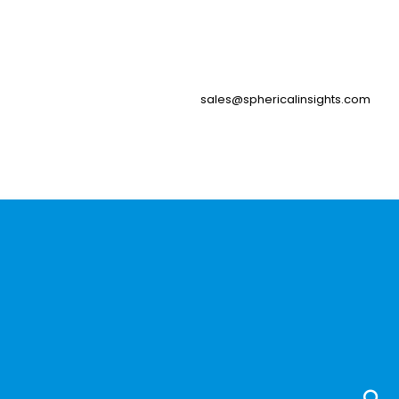
sales@sphericalinsights.com