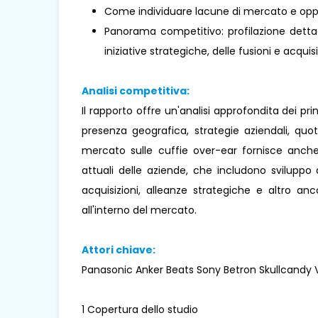
Come individuare lacune di mercato e oppo
Panorama competitivo: profilazione dettagl
iniziative strategiche, delle fusioni e acquisi
Analisi competitiva:
Il rapporto offre un'analisi approfondita dei pr
presenza geografica, strategie aziendali, qu
mercato sulle cuffie over-ear fornisce anche u
attuali delle aziende, che includono sviluppo di
acquisizioni, alleanze strategiche e altro a
all'interno del mercato.
Attori chiave:
Panasonic Anker Beats Sony Betron Skullcandy
1 Copertura dello studio