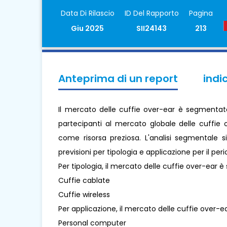
Data Di Rilascio
ID Del Rapporto
Pagina
Giu 2025
SII24143
213
Anteprima di un report
indi
Il mercato delle cuffie over-ear è segmentato 
partecipanti al mercato globale delle cuffie o
come risorsa preziosa. L'analisi segmentale s
previsioni per tipologia e applicazione per il per
Per tipologia, il mercato delle cuffie over-ear è 
Cuffie cablate
Cuffie wireless
Per applicazione, il mercato delle cuffie over-ea
Personal computer