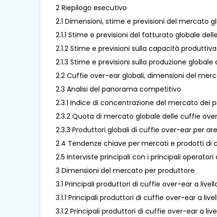
2 Riepilogo esecutivo
2.1 Dimensioni, stime e previsioni del mercato g
2.1.1 Stime e previsioni del fatturato globale de
2.1.2 Stime e previsioni sulla capacità produtti
2.1.3 Stime e previsioni sulla produzione global
2.2 Cuffie over-ear globali, dimensioni del merc
2.3 Analisi del panorama competitivo
2.3.1 Indice di concentrazione del mercato dei p
2.3.2 Quota di mercato globale delle cuffie over-e
2.3.3 Produttori globali di cuffie over-ear per a
2.4 Tendenze chiave per mercati e prodotti di 
2.5 Interviste principali con i principali operator
3 Dimensioni del mercato per produttore
3.1 Principali produttori di cuffie over-ear a liv
3.1.1 Principali produttori di cuffie over-ear a 
3.1.2 Principali produttori di cuffie over-ear a 