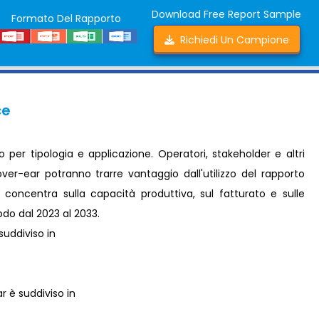
Download Free Report Sample
Formato Del Rapporto
Richiedi Un Campione
ce
per tipologia e applicazione. Operatori, stakeholder e altri
ver-ear potranno trarre vantaggio dall'utilizzo del rapporto
i concentra sulla capacità produttiva, sul fatturato e sulle
iodo dal 2023 al 2033.
suddiviso in
r è suddiviso in