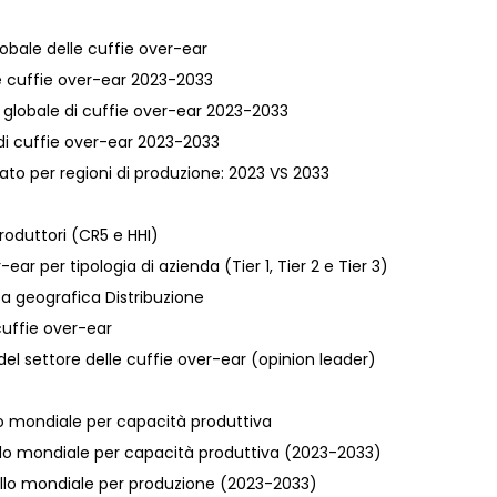
lobale delle cuffie over-ear
lle cuffie over-ear 2023-2033
va globale di cuffie over-ear 2023-2033
e di cuffie over-ear 2023-2033
ato per regioni di produzione: 2023 VS 2033
roduttori (CR5 e HHI)
ar per tipologia di azienda (Tier 1, Tier 2 e Tier 3)
rea geografica Distribuzione
cuffie over-ear
i del settore delle cuffie over-ear (opinion leader)
ello mondiale per capacità produttiva
livello mondiale per capacità produttiva (2023-2033)
livello mondiale per produzione (2023-2033)