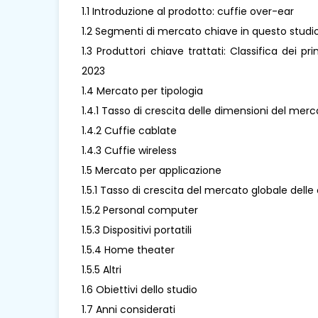
1.1 Introduzione al prodotto: cuffie over-ear
1.2 Segmenti di mercato chiave in questo studi
1.3 Produttori chiave trattati: Classifica dei pr
2023
1.4 Mercato per tipologia
1.4.1 Tasso di crescita delle dimensioni del merc
1.4.2 Cuffie cablate
1.4.3 Cuffie wireless
1.5 Mercato per applicazione
1.5.1 Tasso di crescita del mercato globale dell
1.5.2 Personal computer
1.5.3 Dispositivi portatili
1.5.4 Home theater
1.5.5 Altri
1.6 Obiettivi dello studio
1.7 Anni considerati