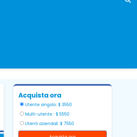
Acquista ora
Utente singolo: $ 3550
Multi-utente : $ 5550
Utenti aziendali: $ 7550
Acquista ora