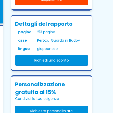
Dettagli del rapporto
pagina
213 pagina
asse
Pertox, Guarda in Budov
lingua
giapponese
Richiedi uno sconto
Personalizzazione
gratuita al 15%
Condividi le tue esigenze
Richiesta personalizzata