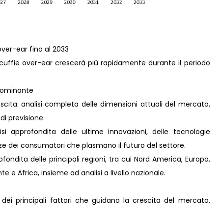
over-ear fino al 2033
cuffie over-ear crescerà più rapidamente durante il periodo
 dominante
scita: analisi completa delle dimensioni attuali del mercato,
 di previsione.
i approfondita delle ultime innovazioni, delle tecnologie
nze dei consumatori che plasmano il futuro del settore.
ondita delle principali regioni, tra cui Nord America, Europa,
e e Africa, insieme ad analisi a livello nazionale.
 dei principali fattori che guidano la crescita del mercato,