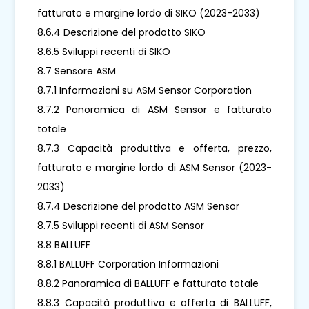
fatturato e margine lordo di SIKO (2023-2033)
8.6.4 Descrizione del prodotto SIKO
8.6.5 Sviluppi recenti di SIKO
8.7 Sensore ASM
8.7.1 Informazioni su ASM Sensor Corporation
8.7.2 Panoramica di ASM Sensor e fatturato
totale
8.7.3 Capacità produttiva e offerta, prezzo,
fatturato e margine lordo di ASM Sensor (2023-
2033)
8.7.4 Descrizione del prodotto ASM Sensor
8.7.5 Sviluppi recenti di ASM Sensor
8.8 BALLUFF
8.8.1 BALLUFF Corporation Informazioni
8.8.2 Panoramica di BALLUFF e fatturato totale
8.8.3 Capacità produttiva e offerta di BALLUFF,