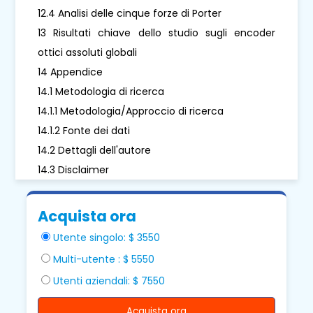
12.4 Analisi delle cinque forze di Porter
13 Risultati chiave dello studio sugli encoder
ottici assoluti globali
14 Appendice
14.1 Metodologia di ricerca
14.1.1 Metodologia/Approccio di ricerca
14.1.2 Fonte dei dati
14.2 Dettagli dell'autore
14.3 Disclaimer
Acquista ora
Utente singolo: $ 3550
Multi-utente : $ 5550
Utenti aziendali: $ 7550
Acquista ora