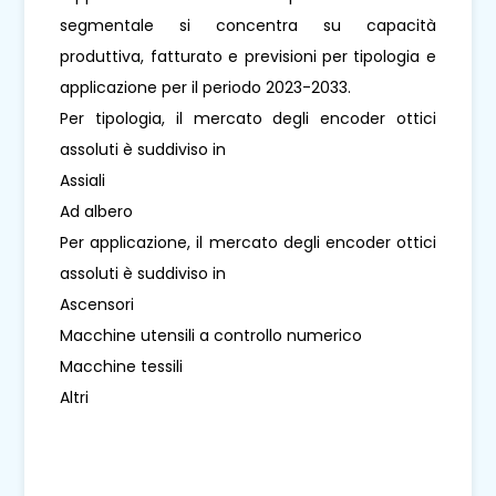
segmentale si concentra su capacità
produttiva, fatturato e previsioni per tipologia e
applicazione per il periodo 2023-2033.
Per tipologia, il mercato degli encoder ottici
assoluti è suddiviso in
Assiali
Ad albero
Per applicazione, il mercato degli encoder ottici
assoluti è suddiviso in
Ascensori
Macchine utensili a controllo numerico
Macchine tessili
Altri