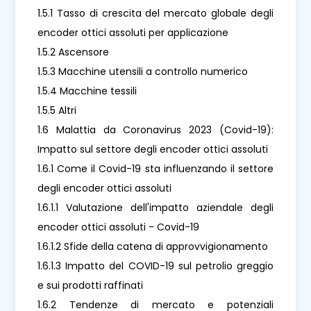
1.5.1 Tasso di crescita del mercato globale degli
encoder ottici assoluti per applicazione
1.5.2 Ascensore
1.5.3 Macchine utensili a controllo numerico
1.5.4 Macchine tessili
1.5.5 Altri
1.6 Malattia da Coronavirus 2023 (Covid-19):
Impatto sul settore degli encoder ottici assoluti
1.6.1 Come il Covid-19 sta influenzando il settore
degli encoder ottici assoluti
1.6.1.1 Valutazione dell'impatto aziendale degli
encoder ottici assoluti - Covid-19
1.6.1.2 Sfide della catena di approvvigionamento
1.6.1.3 Impatto del COVID-19 sul petrolio greggio
e sui prodotti raffinati
1.6.2 Tendenze di mercato e potenziali