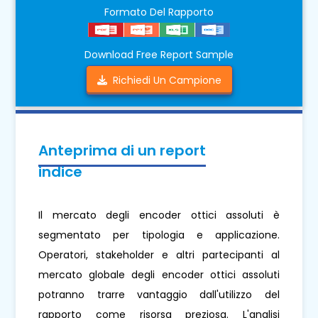
Formato Del Rapporto
Download Free Report Sample
Richiedi Un Campione
Anteprima di un report
indice
Il mercato degli encoder ottici assoluti è
segmentato per tipologia e applicazione.
Operatori, stakeholder e altri partecipanti al
mercato globale degli encoder ottici assoluti
potranno trarre vantaggio dall'utilizzo del
rapporto come risorsa preziosa. L'analisi