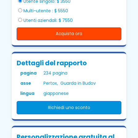
Utente singolo: $ 3550
Multi-utente : $ 5550
Utenti aziendali: $ 7550
Acquista ora
Dettagli del rapporto
pagina
234 pagina
asse
Pertox, Guarda in Budov
lingua
giapponese
Richiedi uno sconto
Personalizzazione gratuita al