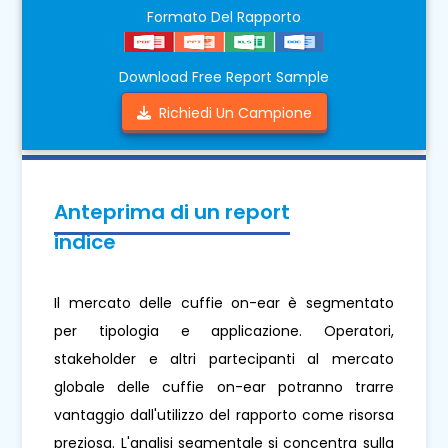
Formato Del Rapporto
Download Free Report Sample
Richiedi Un Campione
Anteprima di un report
indice
Il mercato delle cuffie on-ear è segmentato
per tipologia e applicazione. Operatori,
stakeholder e altri partecipanti al mercato
globale delle cuffie on-ear potranno trarre
vantaggio dall'utilizzo del rapporto come risorsa
preziosa. L'analisi segmentale si concentra sulla