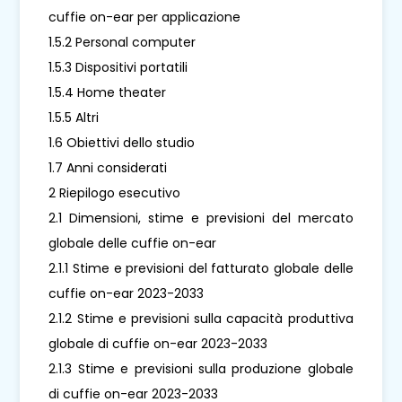
cuffie on-ear per applicazione
1.5.2 Personal computer
1.5.3 Dispositivi portatili
1.5.4 Home theater
1.5.5 Altri
1.6 Obiettivi dello studio
1.7 Anni considerati
2 Riepilogo esecutivo
2.1 Dimensioni, stime e previsioni del mercato
globale delle cuffie on-ear
2.1.1 Stime e previsioni del fatturato globale delle
cuffie on-ear 2023-2033
2.1.2 Stime e previsioni sulla capacità produttiva
globale di cuffie on-ear 2023-2033
2.1.3 Stime e previsioni sulla produzione globale
di cuffie on-ear 2023-2033