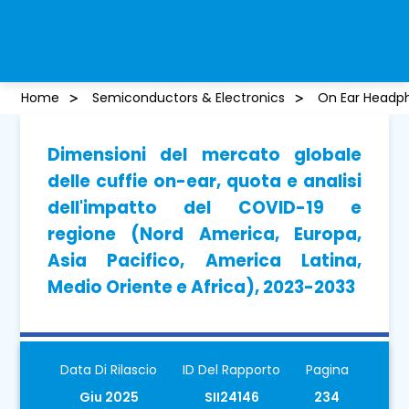
Home
Semiconductors & Electronics
On Ear Headp
Dimensioni del mercato globale
delle cuffie on-ear, quota e analisi
dell'impatto del COVID-19 e
regione (Nord America, Europa,
Asia Pacifico, America Latina,
Medio Oriente e Africa), 2023-2033
Data Di Rilascio
ID Del Rapporto
Pagina
Giu 2025
SII24146
234