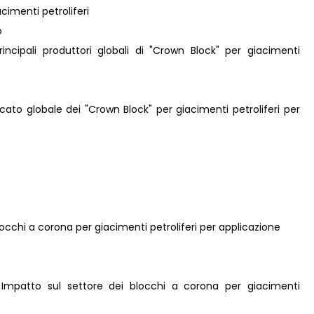
acimenti petroliferi
o
principali produttori globali di "Crown Block" per giacimenti
rcato globale dei "Crown Block" per giacimenti petroliferi per
locchi a corona per giacimenti petroliferi per applicazione
: Impatto sul settore dei blocchi a corona per giacimenti