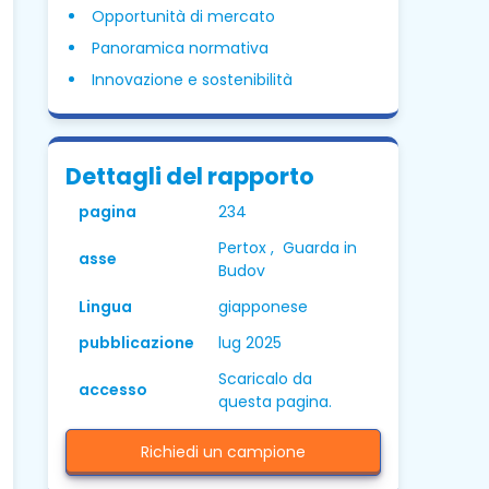
Opportunità di mercato
Panoramica normativa
Innovazione e sostenibilità
Dettagli del rapporto
pagina
234
Pertox , Guarda in
asse
Budov
Lingua
giapponese
pubblicazione
lug 2025
Scaricalo da
accesso
questa pagina.
Richiedi un campione