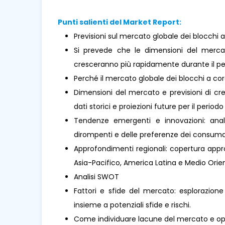
Punti salienti del Market Report:
Previsioni sul mercato globale dei blocchi a
Si prevede che le dimensioni del mercat
cresceranno più rapidamente durante il per
Perché il mercato globale dei blocchi a co
Dimensioni del mercato e previsioni di cre
dati storici e proiezioni future per il periodo
Tendenze emergenti e innovazioni: analis
dirompenti e delle preferenze dei consumat
Approfondimenti regionali: copertura approf
Asia-Pacifico, America Latina e Medio Oriente
Analisi SWOT
Fattori e sfide del mercato: esplorazione
insieme a potenziali sfide e rischi.
Come individuare lacune del mercato e opp