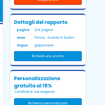
Dettagli del rapporto
pagina
234 pagina
asse
Pertox, Guarda in Budov
lingua
giapponese
Richiedi uno sconto
Personalizzazione
gratuita al 15%
Condividi le tue esigenze
Richiesta personalizzata