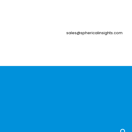
sales@sphericalinsights.com