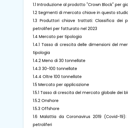
1.1 Introduzione al prodotto "Crown Block" per gi
1.2 Segmenti di mercato chiave in questo studi
1.3 Produttori chiave trattati: Classifica dei 
petroliferi per fatturato nel 2023
1.4 Mercato per tipologia
1.4.1 Tasso di crescita delle dimensioni del me
tipologia
1.4.2 Meno di 30 tonnellate
1.4.3 30-100 tonnellate
1.4.4 Oltre 100 tonnellate
1.5 Mercato per applicazione
1.5.1 Tasso di crescita del mercato globale dei b
1.5.2 Onshore
1.5.3 Offshore
1.6 Malattia da Coronavirus 2019 (Covid-19)
petroliferi