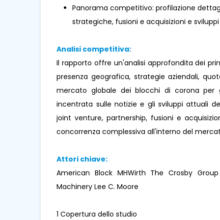
Panorama competitivo: profilazione dettaglia
strategiche, fusioni e acquisizioni e sviluppi
Analisi competitiva:
Il rapporto offre un'analisi approfondita dei pr
presenza geografica, strategie aziendali, quo
mercato globale dei blocchi di corona per gi
incentrata sulle notizie e gli sviluppi attuali d
joint venture, partnership, fusioni e acquisizi
concorrenza complessiva all'interno del mercat
Attori chiave:
American Block MHWirth The Crosby Grou
Machinery Lee C. Moore
1 Copertura dello studio