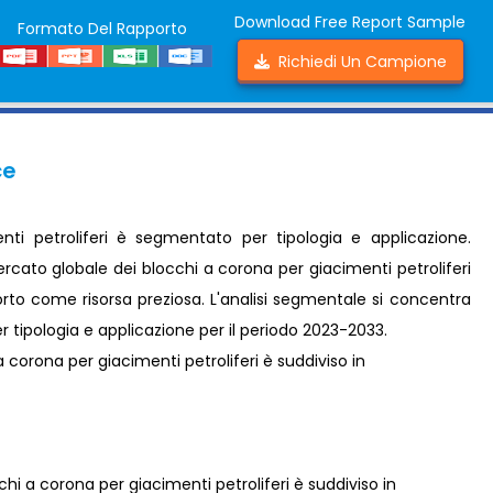
Download Free Report Sample
Formato Del Rapporto
Richiedi Un Campione
ce
ti petroliferi è segmentato per tipologia e applicazione.
ercato globale dei blocchi a corona per giacimenti petroliferi
porto come risorsa preziosa. L'analisi segmentale si concentra
r tipologia e applicazione per il periodo 2023-2033.
 corona per giacimenti petroliferi è suddiviso in
i a corona per giacimenti petroliferi è suddiviso in