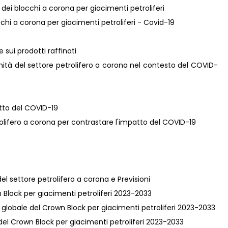
e dei blocchi a corona per giacimenti petroliferi
occhi a corona per giacimenti petroliferi - Covid-19
e sui prodotti raffinati
nità del settore petrolifero a corona nel contesto del COVID-
atto del COVID-19
trolifero a corona per contrastare l'impatto del COVID-19
el settore petrolifero a corona e Previsioni
own Block per giacimenti petroliferi 2023-2033
va globale del Crown Block per giacimenti petroliferi 2023-2033
e del Crown Block per giacimenti petroliferi 2023-2033