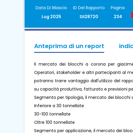
Data Di Rilascio
ID Del Rapporto
Pagina
Lug 2025
SII28720
234
Anteprima di un report
indi
Il mercato dei blocchi a corona per giacimen
Operatori, stakeholder e altri partecipanti al m
potranno trarre vantaggio dall'utilizzo del rap
su capacità produttiva, fatturato e previsioni pe
Segmento per tipologia, il mercato dei blocchi a
Inferiore a 30 tonnellate
30-100 tonnellate
Oltre 100 tonnellate
Segmento per applicazione, il mercato dei blocch