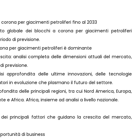
 corona per giacimenti petroliferi fino al 2033
o globale dei blocchi a corona per giacimenti petroliferi
iodo di previsione.
rona per giacimenti petroliferi è dominante
scita: analisi completa delle dimensioni attuali del mercato,
 di previsione.
i approfondita delle ultime innovazioni, delle tecnologie
ori in evoluzione che plasmano il futuro del settore.
ondita delle principali regioni, tra cui Nord America, Europa,
 e Africa. Africa, insieme ad analisi a livello nazionale.
 dei principali fattori che guidano la crescita del mercato,
ortunità di business